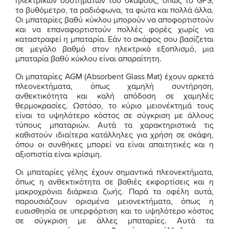
ηλεκτρικών συστημάτων του σκάφους, όπως το GPS,
το βυθόμετρο, τα ραδιόφωνα, τα φώτα και πολλά άλλα.
Οι μπαταρίες βαθύ κύκλου μπορούν να αποφορτιστούν
και να επαναφορτιστούν πολλές φορές χωρίς να
καταστραφεί η μπαταρία. Εάν το σκάφος σου βασίζεται
σε μεγάλο βαθμό στον ηλεκτρικό εξοπλισμό, μια
μπαταρία βαθύ κύκλου είναι απαραίτητη.
Οι μπαταρίες AGM (Absorbent Glass Mat) έχουν αρκετά
πλεονεκτήματα, όπως χαμηλή συντήρηση,
ανθεκτικότητα και καλή απόδοση σε χαμηλές
θερμοκρασίες. Ωστόσο, το κύριο μειονέκτημά τους
είναι το υψηλότερο κόστος σε σύγκριση με άλλους
τύπους μπαταριών. Αυτά τα χαρακτηριστικά τις
καθιστούν ιδιαίτερα κατάλληλες για χρήση σε σκάφη,
όπου οι συνθήκες μπορεί να είναι απαιτητικές και η
αξιοπιστία είναι κρίσιμη.
Οι μπαταρίες γέλης έχουν σημαντικά πλεονεκτήματα,
όπως η ανθεκτικότητα σε βαθιές εκφορτίσεις και η
μακροχρόνια διάρκεια ζωής. Παρά τα οφέλη αυτά,
παρουσιάζουν ορισμένα μειονεκτήματα, όπως η
ευαισθησία σε υπερφόρτιση και το υψηλότερο κόστος
σε σύγκριση με άλλες μπαταρίες. Αυτά τα