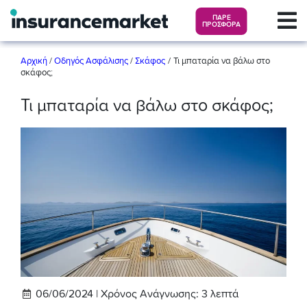
ΠΑΡΕ
ΠΡΟΣΦΟΡΑ
/
Αρχική
/
Οδηγός Ασφάλισης
/
Σκάφος
Τι μπαταρία να βάλω στο
σκάφος;
Τι μπαταρία να βάλω στο σκάφος;
06/06/2024 |
Χρόνος Ανάγνωσης:
3
λεπτά