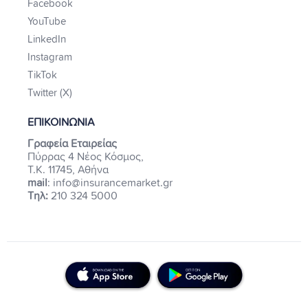
Facebook
YouTube
LinkedIn
Instagram
TikTok
Twitter (X)
ΕΠΙΚΟΙΝΩΝΙΑ
Γραφεία Εταιρείας
Πύρρας 4 Νέος Κόσμος,
Τ.Κ. 11745, Αθήνα
mail
: info@insurancemarket.gr
Τηλ:
210 324 5000