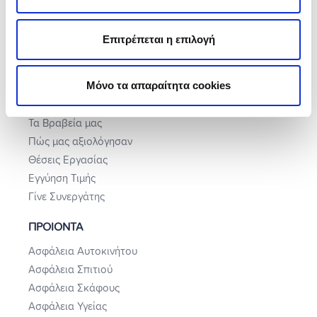
Επιτρέπεται η επιλογή
ΠΟΙΟΙ ΕΙΜΑΣΤΕ
Η Εταιρεία
Μόνο τα απαραίτητα cookies
Building Manifesto
Εταιρική Ευθύνη
Τα Βραβεία μας
Πώς μας αξιολόγησαν
Θέσεις Εργασίας
Εγγύηση Τιμής
Γίνε Συνεργάτης
ΠΡΟΙΟΝΤΑ
Ασφάλεια Αυτοκινήτου
Ασφάλεια Σπιτιού
Ασφάλεια Σκάφους
Ασφάλεια Υγείας