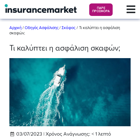
ΠΑΡΕ
ΠΡΟΣΦΟΡΑ
/
Αρχική
/
Οδηγός Ασφάλισης
/
Σκάφος
Τι καλύπτει η ασφάλιση
σκαφών;
Τι καλύπτει η ασφάλιση σκαφών;
03/07/2023 |
Χρόνος Ανάγνωσης:
< 1
λεπτό