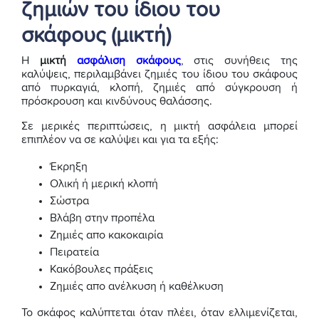
ζημιών του ίδιου του
σκάφους (μικτή)
Η
μικτή
ασφάλιση σκάφους
, στις συνήθεις της
καλύψεις, περιλαμβάνει ζημιές του ίδιου του σκάφους
από πυρκαγιά, κλοπή, ζημιές από σύγκρουση ή
πρόσκρουση και κινδύνους θαλάσσης.
Σε μερικές περιπτώσεις, η μικτή ασφάλεια μπορεί
επιπλέον να σε καλύψει και για τα εξής:
Έκρηξη
Ολική ή μερική κλοπή
Σώστρα
Βλάβη στην προπέλα
Ζημιές απο κακοκαιρία
Πειρατεία
Κακόβουλες πράξεις
Ζημιές απο ανέλκυση ή καθέλκυση
Το σκάφος καλύπτεται όταν πλέει, όταν ελλιµενίζεται,