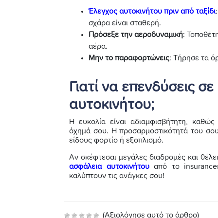
Έλεγχος αυτοκινήτου πριν από ταξίδι
σχάρα είναι σταθερή.
Πρόσεξε την αεροδυναμική
: Τοποθέτ
αέρα.
Μην το παραφορτώνεις
: Τήρησε τα ό
Γιατί να επενδύσεις σ
αυτοκινήτου;
Η ευκολία είναι αδιαμφισβήτητη, καθώς
όχημά σου. Η προσαρμοστικότητά του σου 
είδους φορτίο ή εξοπλισμό.
Αν σκέφτεσαι μεγάλες διαδρομές και θέλει
ασφάλεια αυτοκινήτου
από το insurance
καλύπτουν τις ανάγκες σου!
(Αξιολόγησε αυτό το άρθρο)