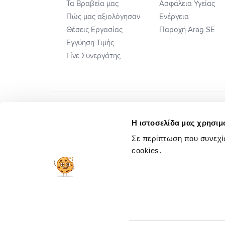
Τα Βραβεία μας
Ασφάλεια Υγείας
Πώς μας αξιολόγησαν
Ενέργεια
Θέσεις Εργασίας
Παροχή Arag SE
Εγγύηση Τιμής
Γίνε Συνεργάτης
Η ιστοσελίδα μας χρησιμο
Σε περίπτωση που συνεχίσ
cookies.
Πλ. Ηλεκτ. Επιλ. Διαφορών
Προσυμβατικ