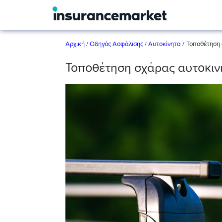
/
Αρχική
/
Οδηγός Ασφάλισης
/
Αυτοκίνητο
Τοποθέτηση 
Τοποθέτηση σχάρας αυτοκινή