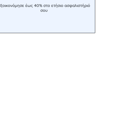
ξοικονόμησε έως 40% στο ετήσιο ασφαλιστήριό
σου