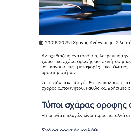
23/06/2025 |
Χρόνος Ανάγνωσης:
2
λεπτ
Αν σχεδιάζεις ένα road trip, λατρεύεις τη
χώρο, μια σχάρα οροφής αυτοκινήτου μπορε
να κάνουν τις μεταφορές πιο άνετες,
δραστηριοτήτων.
Σε αυτόν τον οδηγό, θα ανακαλύψεις τα
σχάρας αυτοκινήτου, καθώς και χρήσιμες σ
Τύποι σχάρας οροφής 
Η ποικιλία επιλογών είναι τεράστια, αλλά ο
Σχάρα οροφής καλάθι