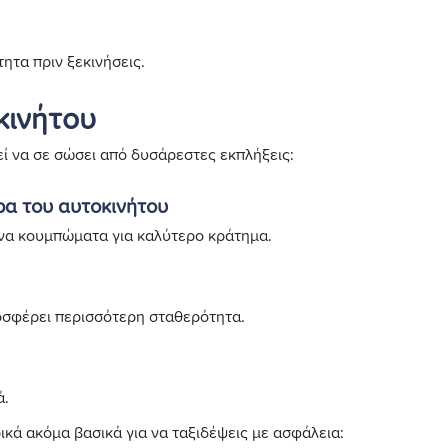
τητα πριν ξεκινήσεις.
κινήτου
ί να σε σώσει από δυσάρεστες εκπλήξεις:
ρα του αυτοκινήτου
ενα κουμπώματα για καλύτερο κράτημα.
ροσφέρει περισσότερη σταθερότητα.
ά.
ρικά ακόμα βασικά για να ταξιδέψεις με ασφάλεια: