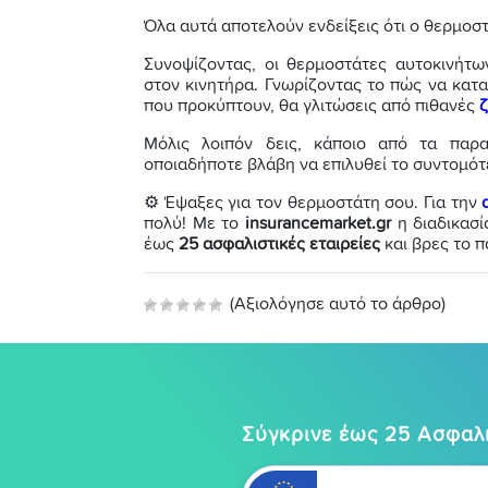
Όλα αυτά αποτελούν ενδείξεις ότι ο θερμοστ
Συνοψίζοντας, οι θερμοστάτες αυτοκινήτων
στον κινητήρα. Γνωρίζοντας το πώς να κατ
που προκύπτουν, θα γλιτώσεις από πιθανές
ζ
Μόλις λοιπόν δεις, κάποιο από τα παρ
οποιαδήποτε βλάβη να επιλυθεί το συντομότ
⚙ Έψαξες για τον θερμοστάτη σου. Για την
πολύ! Με το
insurancemarket.gr
η διαδικασί
έως
25 ασφαλιστικές εταιρείες
και βρες το π
(Αξιολόγησε αυτό το άρθρο)
Σύγκρινε έως 25 Ασφαλι