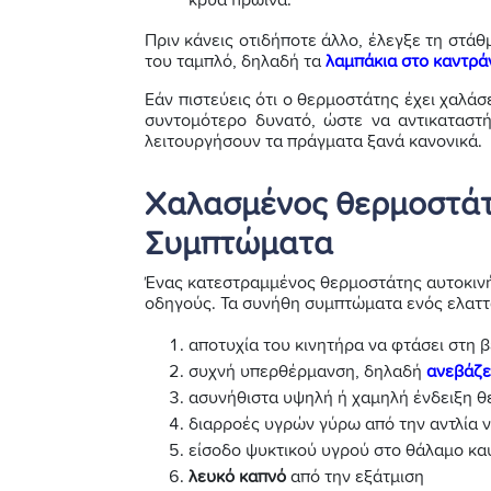
Πριν κάνεις οτιδήποτε άλλο, έλεγξε τη στάθ
του ταμπλό, δηλαδή τα
λαμπάκια στο καντρά
Εάν πιστεύεις ότι ο θερμοστάτης έχει χαλάσε
συντομότερο δυνατό, ώστε να αντικαταστή
λειτουργήσουν τα πράγματα ξανά κανονικά.
Χαλασμένος θερμοστάτ
Συμπτώματα
Ένας κατεστραμμένος θερμοστάτης αυτοκινή
οδηγούς. Τα συνήθη συμπτώματα ενός ελατ
αποτυχία του κινητήρα να φτάσει στη 
συχνή υπερθέρμανση, δηλαδή
ανεβάζε
ασυνήθιστα υψηλή ή χαμηλή ένδειξη θ
διαρροές υγρών γύρω από την αντλία 
είσοδο ψυκτικού υγρού στο θάλαμο κα
λευκό καπνό
από την εξάτμιση