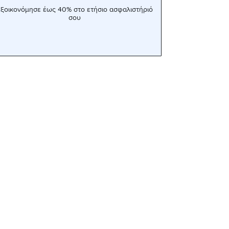
ξοικονόμησε έως 40% στο ετήσιο ασφαλιστήριό
σου