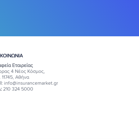
ΙΚΟΙΝΩΝΙΑ
φεία Εταιρείας
ρρας 4 Νέος Κόσμος,
. 11745, Αθήνα
l
: info@insurancemarket.gr
:
210 324 5000