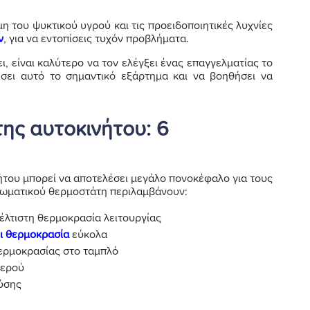
μη του ψυκτικού υγρού και τις προειδοποιητικές λυχνίες
ν
, για να εντοπίσεις τυχόν προβλήματα.
ι, είναι καλύτερο να τον ελέγξει ένας επαγγελματίας το
σει αυτό το σημαντικό εξάρτημα και να βοηθήσει να
ης αυτοκινήτου: 6
του μπορεί να αποτελέσει μεγάλο πονοκέφαλο για τους
τωματικού θερμοστάτη περιλαμβάνουν:
βέλτιστη θερμοκρασία λειτουργίας
ι θερμοκρασία
εύκολα
ερμοκρασίας στο ταμπλό
νερού
ύσης