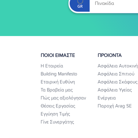
ΠΟΙΟΙ ΕΙΜΑΣΤΕ
ΠΡΟΙΟΝΤΑ
Η Εταιρεία
Ασφάλεια Αυτοκινή
Building Manifesto
Ασφάλεια Σπιτιού
Εταιρική Ευθύνη
Ασφάλεια Σκάφους
Τα Βραβεία μας
Ασφάλεια Υγείας
Πώς μας αξιολόγησαν
Ενέργεια
Θέσεις Εργασίας
Παροχή Arag SE
Εγγύηση Τιμής
Γίνε Συνεργάτης