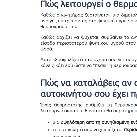
Πώς λειτουργεί ο θερμ
Καθώς ο κινητήρας ζεσταίνεται, μια διμετ
ανοίγει, επιτρέποντας στο ψυκτικό υγρό να
θερμοκρασία του.
Καθώς αρχίζει να ψύχεται, συμβαίνει το αν
είσοδο περισσότερου ψυκτικού υγρού στον 
φορά.
Αυτό εξασφαλίζει ότι το όχημά σου λειτουργ
κάνεις κάτι εσύ ώστε να “πέσει” η θερμοκρασ
Πώς να καταλάβεις αν 
αυτοκινήτου σου έχει 
Ένας θερμοστάτης ρυθμίζει τη θερμοκρα
λειτουργεί σωστά, πιθανότατα θα παρατηρήσε
μια
υψηλότερη από τη συνηθισμένη ένδ
το αυτοκίνητό σου να χρειάζεται
περισ
κρύα πρωινά.