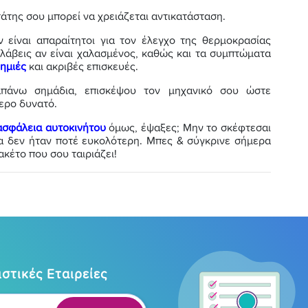
άτης σου μπορεί να χρειάζεται αντικατάσταση.
 είναι απαραίτητοι για τον έλεγχο της θερμοκρασίας
αλάβεις αν είναι χαλασμένος, καθώς και τα συμπτώματα
ημιές
και ακριβές επισκευές.
απάνω σημάδια, επισκέψου τον μηχανικό σου ώστε
ερο δυνατό.
ασφάλεια αυτοκινήτου
όμως, έψαξες; Μην το σκέφτεσαι
α δεν ήταν ποτέ ευκολότερη. Μπες & σύγκρινε σήμερα
ακέτο που σου ταιριάζει!
στικές Εταιρείες