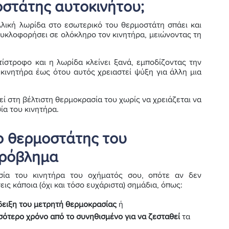
οστάτης αυτοκινήτου;
αλλική λωρίδα στο εσωτερικό του θερμοστάτη σπάει και
 κυκλοφορήσει σε ολόκληρο τον κινητήρα, μειώνοντας τη
τίστροφο και η λωρίδα κλείνει ξανά, εμποδίζοντας την
κινητήρα έως ότου αυτός χρειαστεί ψύξη για άλλη μια
εί στη βέλτιστη θερμοκρασία του χωρίς να χρειάζεται να
ία του κινητήρα.
ο θερμοστάτης του
πρόβλημα
σία του κινητήρα του οχήματός σου, οπότε αν δεν
ις κάποια (όχι και τόσο ευχάριστα) σημάδια, όπως:
ειξη του μετρητή θερμοκρασίας
ή
σότερο χρόνο από το συνηθισμένο για να ζεσταθεί
τα