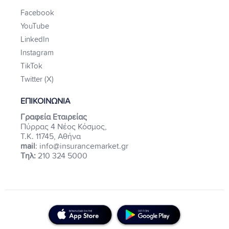
Facebook
YouTube
LinkedIn
Instagram
TikTok
Twitter (X)
ΕΠΙΚΟΙΝΩΝΙΑ
Γραφεία Εταιρείας
Πύρρας 4 Νέος Κόσμος,
Τ.Κ. 11745, Αθήνα
mail
: info@insurancemarket.gr
Τηλ:
210 324 5000