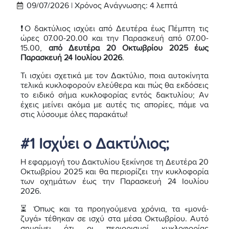
09/07/2026 |
Χρόνος Ανάγνωσης:
4
λεπτά
❗Ο δακτύλιος ισχύει από Δευτέρα έως Πέμπτη τις
ώρες 07.00-20.00 και την Παρασκευή από 07.00-
15.00,
από Δευτέρα 20 Οκτωβρίου 2025 έως
Παρασκευή 24 Ιουλίου 2026
.
Τι ισχύει σχετικά με τον Δακτύλιο, ποια αυτοκίνητα
τελικά κυκλοφορούν ελεύθερα και πώς θα εκδόσεις
το ειδικό σήμα κυκλοφορίας εντός δακτυλίου; Αν
έχεις μείνει ακόμα με αυτές τις απορίες, πάμε να
στις λύσουμε όλες παρακάτω!
#1 Ισχύει ο Δακτύλιος;
Η εφαρμογή του Δακτυλίου ξεκίνησε τη Δευτέρα 20
Οκτωβρίου 2025 και θα περιορίζει την κυκλοφορία
των οχημάτων έως την Παρασκευή 24 Ιουλίου
2026.
⏳ Όπως και τα προηγούμενα χρόνια, τα «μονά-
ζυγά» τέθηκαν σε ισχύ στα μέσα Οκτωβρίου. Αυτό
σημαίνει ότι οι περιορισμοί κυκλοφορίας