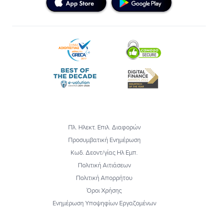
Πλ. Ηλεκτ. Επιλ. Διαφορών
Προσυμβατική Ενημέρωση
Κωδ. Δεοντ/γίας Ηλ Εμπ.
Πολιτική Αιτιάσεων
Πολιτική Απορρήτου
Όροι Χρήσης
Ενημέρωση Υποψηφίων Εργαζομένων