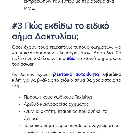
εκπροσώπων του Τύπου με περιορισμό ανά
ΜΜΕ.
#3 Πώς εκδίδω το ειδικό
σήμα Δακτυλίου;
Όσοι έχουν τους παραπάνω τύπους οχημάτων, για
να κυκλοφορήσουν ελεύθερα στον Δακτύλιο θα
πρέπει να εκδώσουν από
εδώ
το ειδικό σήμα μέσω
του
gov.gr
.
Αν λοιπόν έχεις
ηλεκτρικό αυτοκίνητο
,
υβριδικό
κ.λπ.
για να βγάλεις το ειδικό σήμα θα χρειαστείς τα
εξής:
Προσωπικούς κωδικούς TaxisNet
Αριθμό κυκλοφορίας οχήματος
ΑΦΜ ιδιοκτήτη/ εταιρείας που ανήκει το
όχημα.
Το ειδικό σήμα φέρει μοναδικό αναγνωριστικό
αριθμό επαλήθευσης, με σκοπό την