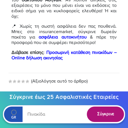
του
δακτυλίου Αθηνών
. Αν λοιπόν ανήκεις στις
εξαιρέσεις το μόνο που μένει είναι να εκδόσεις το
ειδικό σήμα για να κυκλοφορείς ελευθέρα! Ή και
όχι;
📍 Χωρίς τη σωστή ασφάλεια δεν πας πουθενά.
Μπες στο insurancemarket, σύγκρινε δωρεάν
πακέτα για
ασφάλεια αυτοκινήτου
& πάρε την
προσφορά που σε συμφέρει περισσότερο!
Διάβασε επίσης
:
Προσωρινή κατάθεση πινακίδων –
Online δήλωση ακινησίας
(Αξιολόγησε αυτό το άρθρο)
Σύγκρινε έως 25 Ασφαλιστικές Εταιρείες
Σύγκρινε