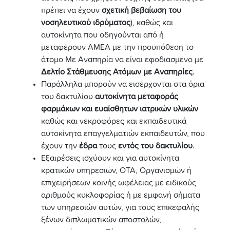
πρέπει να έχουν
σχετική βεβαίωση του
νοσηλευτικού ιδρύματος
), καθώς και
αυτοκίνητα που οδηγούνται από ή
μεταφέρουν ΑΜΕΑ με την προϋπόθεση το
άτομο Με Αναπηρία να είναι εφοδιασμένο με
Δελτίο Στάθμευσης Ατόμων με Αναπηρίες
.
Παράλληλα μπορούν να εισέρχονται στα όρια
του δακτυλίου
αυτοκίνητα μεταφοράς
φαρμάκων και ευαίσθητων ιατρικών υλικών
καθώς και νεκροφόρες και εκπαιδευτικά
αυτοκίνητα επαγγελματιών εκπαιδευτών, που
έχουν την
έδρα
τους
εντός του δακτυλίου
.
Εξαιρέσεις ισχύουν και για αυτοκίνητα
κρατικών υπηρεσιών, ΟΤΑ, Οργανισμών ή
επιχειρήσεων κοινής ωφέλειας με ειδικούς
αριθμούς κυκλοφορίας ή με εμφανή σήματα
των υπηρεσιών αυτών, για τους επικεφαλής
ξένων διπλωματικών αποστολών,