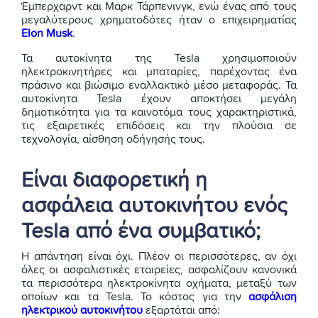
Έμπερχαρντ και Μαρκ Τάρπενινγκ, ενώ ένας από τους
μεγαλύτερους χρηματοδότες ήταν ο επιχειρηματίας
Elon Musk
.
Τα αυτοκίνητα της Tesla χρησιμοποιούν
ηλεκτροκινητήρες και μπαταρίες, παρέχοντας ένα
πράσινο και βιώσιμο εναλλακτικό μέσο μεταφοράς. Τα
αυτοκίνητα Tesla έχουν αποκτήσει μεγάλη
δημοτικότητα για τα καινοτόμα τους χαρακτηριστικά,
τις εξαιρετικές επιδόσεις και την πλούσια σε
τεχνολογία, αίσθηση οδήγησής τους.
Eίναι διαφορετική η
ασφάλεια αυτοκινήτου ενός
Tesla από ένα συμβατικό;
Η απάντηση είναι όχι. Πλέον οι περισσότερες, αν όχι
όλες οι ασφαλιστικές εταιρείες, ασφαλίζουν κανονικά
τα περισσότερα ηλεκτροκίνητα οχήματα, μεταξύ των
οποίων και τα Tesla. Το κόστος για την
ασφάλιση
ηλεκτρικού αυτοκινήτου
εξαρτάται από: