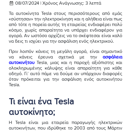
08/07/2024 |
Χρόνος Ανάγνωσης:
3
λεπτά
Τα αυτοκίνητα Tesla στους περισσότερους από εμάς
«σύστησαν» την ηλεκτροκίνηση και η αλήθεια είναι πως
από τότε η πορεία αυτής τη εταιρείας ενδιαφέρει πολύ
κόσμο, χωρίς απαραίτητα να υπάρχει ενδιαφέρον για
αγορά. Αν ωστόσο αρχίζεις να το σκέφτεσαι είναι καλό
να δεις τι ισχύει για την ασφάλιση ενός ηλεκτρικού.
Πριν λοιπόν κάνεις τη μεγάλη αγορά, είναι σημαντικό
να κάνεις έρευνα σχετικά με την
ασφάλεια
αυτοκινήτου
Tesla, μιας και η παροχή αξιόπιστης και
ολοκληρωμένης κάλυψης είναι απαραίτητη για κάθε
οδηγό. Γι’ αυτό πάμε να δούμε αν υπάρχουν διαφορές
όταν πρόκειται για την ασφάλιση ενός αυτοκινήτου
Tesla.
Τι είναι ένα Tesla
αυτοκίνητο;
Η Tesla είναι μια εταιρεία παραγωγής ηλεκτρικών
αυτοκινήτων, που ιδρύθηκε το 2003 από τους Μάρτιν