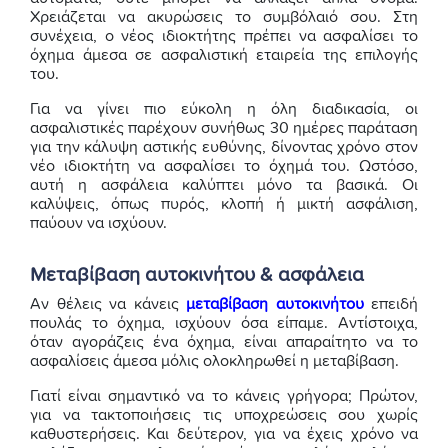
Χρειάζεται να ακυρώσεις το συμβόλαιό σου. Στη
συνέχεια, ο νέος ιδιοκτήτης πρέπει να ασφαλίσει το
όχημα άμεσα σε ασφαλιστική εταιρεία της επιλογής
του.
Για να γίνει πιο εύκολη η όλη διαδικασία, οι
ασφαλιστικές παρέχουν συνήθως 30 ημέρες παράταση
για την κάλυψη αστικής ευθύνης, δίνοντας χρόνο στον
νέο ιδιοκτήτη να ασφαλίσει το όχημά του. Ωστόσο,
αυτή η ασφάλεια καλύπτει μόνο τα βασικά. Οι
καλύψεις, όπως πυρός, κλοπή ή μικτή ασφάλιση,
παύουν να ισχύουν.
Μεταβίβαση αυτοκινήτου & ασφάλεια
Αν θέλεις να κάνεις
μεταβίβαση αυτοκινήτου
επειδή
πουλάς το όχημα, ισχύουν όσα είπαμε. Αντίστοιχα,
όταν αγοράζεις ένα όχημα, είναι απαραίτητο να το
ασφαλίσεις άμεσα μόλις ολοκληρωθεί η μεταβίβαση.
Γιατί είναι σημαντικό να το κάνεις γρήγορα; Πρώτον,
για να τακτοποιήσεις τις υποχρεώσεις σου χωρίς
καθυστερήσεις. Και δεύτερον, για να έχεις χρόνο να