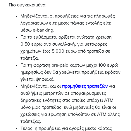
Πιο συγκεκριμένα:
Μηδενίζονται οι προμήθειες για τις πληρωμές
λογαριασμών είτε μέσω πάγιας εντολής είτε
μέσω e-banking.
Για τα εμβάσματα, ορίζεται ανώτατη χρέωση
0,50 ευρώ ανά συναλλαγή, για μεταφορές
χρημάτων έως 5.000 ευρώ από τράπεζα σε
τράπεζα.
Για τη φόρτιση pre-paid καρτών μέχρι 100 ευρώ
ημερησίως δεν θα χρεώνεται προμήθεια εφόσον
γίνεται ψηφιακά.
Μηδενίζονται και οι
προμήθειες τραπεζών
για
αναλήψεις μετρητών σε απομακρυσμένες
δημοτικές ενότητες στις οποίες υπάρχει ΑΤΜ
μόνο μιας τράπεζας, ενώ μηδενικές θα είναι οι
χρεώσεις για ερώτηση υπολοίπου σε ΑΤΜ άλλης
τράπεζας.
Τέλος, η προμήθεια για αγορές μέσω κάρτας