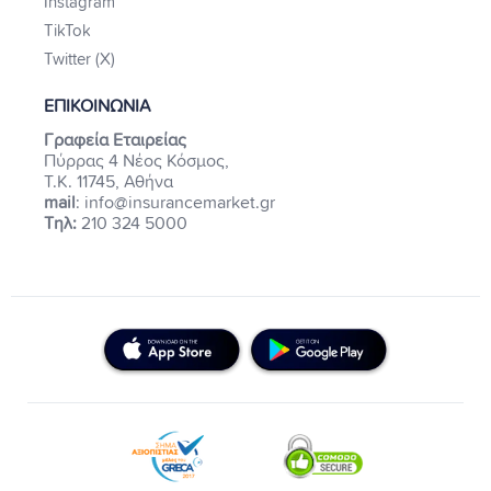
Instagram
TikTok
Twitter (X)
ΕΠΙΚΟΙΝΩΝΙΑ
Γραφεία Εταιρείας
Πύρρας 4 Νέος Κόσμος,
Τ.Κ. 11745, Αθήνα
mail
: info@insurancemarket.gr
Τηλ:
210 324 5000