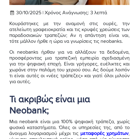
30/10/2025 |
Χρόνος Ανάγνωσης:
3
λεπτά
Κουράστηκες με την αναμονή στις ουρές, την
ατελείωτη γραφειοκρατία και τις κρυφές χρεώσεις των
παραδοσιακών τραπεζών; Αν η απάντηση είναι ναι,
τότε μάλλον ήρθε η ώρα να γνωρίσεις τις neobanks.
Οι neobanks ήρθαν για να αλλάξουν τα δεδομένα,
προσφέροντας μια τραπεζική εμπειρία σχεδιασμένη
για την ψηφιακή εποχή. Είναι γρήγορες, ευέλικτες και
χωράνε στην παλάμη του χεριού σου. Ας δούμε λοιπόν
τι είναι αυτές οι «νέες τράπεζες» και γιατί όλοι μιλούν
για αυτές.
Τι ακριβώς είναι μια
Neobank;
Μια neobank είναι μια 100% ψηφιακή τράπεζα, χωρίς
φυσικά καταστήματα. Όλες οι υπηρεσίες της, από το
άνοιγμα λογαριασμού μέχρι τις
μεταφορές χρημάτων
,