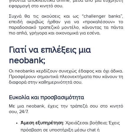
γίνονται αποκλειστικά online, μέσα από μία εύχρηστη
εφαρμογή στο κινητό σου.
Συχνά θα τις ακούσεις και ως “challenger banks”,
επειδή ακριβώς ήρθαν για να «προκαλέσουν» το
παραδοσιακό τραπεζικό μοντέλο, κάνοντας τα πάντα
πιο απλά, γρήγορα και οικονομικά για εσένα.
Γιατί να επιλέξεις μια
neobank;
Οι neobanks κερδίζουν συνεχώς έδαφος και όχι άδικα.
Προσφέρουν σημαντικά πλεονεκτήματα που κάνουν τη
διαφορά στην καθημερινότητά σου.
Ευκολία και προσβασιμότητα
Με μια neobank, έχεις την τράπεζά σου στο κινητό
σου, 24/7.
Άμεση εξυπηρέτηση
: Χρειάζεσαι βοήθεια; Έχεις
πρόσβαση σε υποστήριξη μέσω chat ή