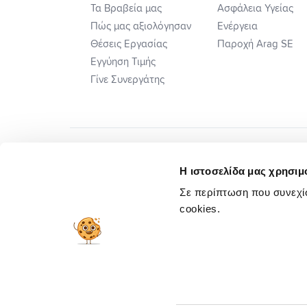
Τα Βραβεία μας
Ασφάλεια Υγείας
Πώς μας αξιολόγησαν
Ενέργεια
Θέσεις Εργασίας
Παροχή Arag SE
Εγγύηση Τιμής
Γίνε Συνεργάτης
Η ιστοσελίδα μας χρησιμο
Σε περίπτωση που συνεχίσ
cookies.
Πλ. Ηλεκτ. Επιλ. Διαφορών
Προσυμβατικ