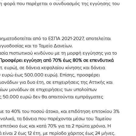
ώτη φορά που παρέχεται ο συνδυασμός της εγγύησης του
χρηματοδοτείται από το ΕΣΠΑ 2021-2027, αποτελείται
γγυοδοσίας και το Ταμείο Δανείων.
ασία πιστωτικού κινδύνου με τη μορφή εγγύησης για το
Προσφέρει εγγύηση από 70% έως 80% σε επενδυτικά
. ευρώ), σε δάνεια κεφαλαίου κίνησης και δάνεια
 ευρώ έως 500.000 ευρώ). Επίσης, προσφέρει
ονάδων για δυο έτη, σε επιχειρήσεις της Αττικής και
ιαίων μονάδων σε επιχειρήσεις των υπολοίπων
ως 50.000 ευρώ δεν θα απαιτούνται εμπράγματες
με το 40% του ποσού άτοκο, και επιδότηση επιτοκίου 3%
υνολικά, τα δάνεια που παρέχονται μέσω του Ταμείου
 επιτόκιο έως και κατά 70% για τα 2 πρώτα χρόνια. H
 είναι 2 έως 12 έτη, με περίοδο χάριτος έως 24 μήνες.