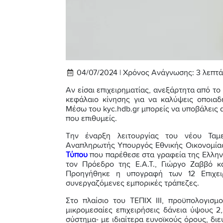
04/07/2024 |
Χρόνος Ανάγνωσης:
3
λεπτά
Αν είσαι επιχειρηματίας, ανεξάρτητα από το
κεφάλαιο κίνησης για να καλύψεις οποιαδ
Μέσω του kyc.hdb.gr μπορείς να υποβάλεις
που επιθυμείς.
Την έναρξη λειτουργίας του νέου Ταμεί
Αναπληρωτής Υπουργός Εθνικής Οικονομίας
Τύπου
που παρέθεσε στα γραφεία της Ελληνι
τον Πρόεδρο της Ε.Α.Τ., Γιώργο Ζαββό κ
Προηγήθηκε η υπογραφή των 12 Επιχειρ
συνεργαζόμενες εμπορικές τράπεζες.
Στο πλαίσιο του ΤΕΠΙΧ ΙΙΙ, προϋπολογισμ
μικρομεσαίες επιχειρήσεις δάνεια ύψους 2
σύστημα- με ιδιαίτερα ευνοϊκούς όρους, δ