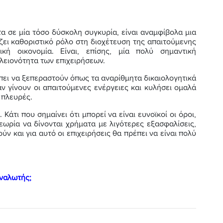
τα σε μία τόσο δύσκολη συγκυρία, είναι αναμφίβολα μια
ζει καθοριστικό ρόλο στη διοχέτευση της απαιτούμενης
κή οικονομία. Είναι, επίσης, μία πολύ σημαντική
λειονότητα των επιχειρήσεων.
πει να ξεπεραστούν όπως τα αναρίθμητα δικαιολογητικά
ν γίνουν οι απαιτούμενες ενέργειες και κυλήσει ομαλά
 πλευρές.
. Κάτι που σημαίνει ότι μπορεί να είναι ευνοϊκοί οι όροι,
εωρία να δίνονται χρήματα με λιγότερες εξασφαλίσεις,
 και για αυτό οι επιχειρήσεις θα πρέπει να είναι πολύ
αναλωτής;