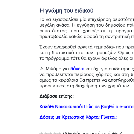
Η γνώμη του ειδικού
Το να εξασφαλίσει μία επιχείρηση ρευστότη
μεγάλη ανάσα. Η εγγύηση του δημοσίου παί
ρευστότητας που χρειάζεται η πραγματι
πρωτοβουλία καθώς αφορά τη συντριπτική π
Έχουν αναφερθεί αρκετά «εμπόδια» που πρέ
και η διστακτικότητα των τραπεζών. Όμως α
το πρόγραμμα τότε θα έχουν όφελος όλες οι
⚠️ Μιλάμε για
δάνεια
και όχι για επιδοτήσεις
να προβλέπεται περίοδος χάριτος και στη θ
όμως τα κεφάλαια θα πρέπει να αποπληρωθούν
προσεκτικές στη διαχείριση των χρημάτων.
Διάβασε επίσης:
Καλάθι Νοικοκυριού: Πώς σε βοηθά ο e-κατ
Δόσεις με Χρεωστική Κάρτα: Γίνεται;
(Αξιολόγησε αυτό το άρθρο)