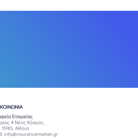
ΙΚΟΙΝΩΝΙΑ
φεία Εταιρείας
ρρας 4 Νέος Κόσμος,
. 11745, Αθήνα
l
: info@insurancemarket.gr