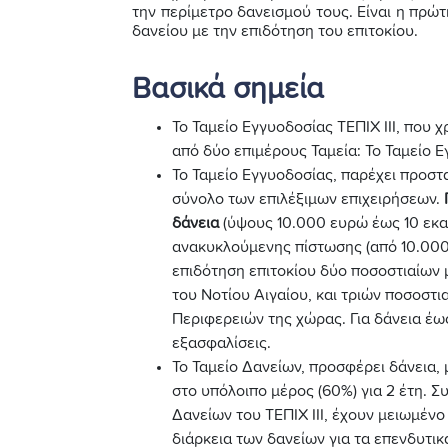
την περίμετρο δανεισμού τους. Είναι η πρ
δανείου με την επιδότηση του επιτοκίου.
Βασικά σημεία
Το Ταμείο Εγγυοδοσίας ΤΕΠΙΧ ΙΙΙ, που 
από δύο επιμέρους Ταμεία: Το Ταμείο Ε
Το Ταμείο Εγγυοδοσίας, παρέχει προστ
σύνολο των επιλέξιμων επιχειρήσεων.
δάνεια
(ύψους 10.000 ευρώ έως 10 εκατ
ανακυκλούμενης πίστωσης (από 10.000
επιδότηση επιτοκίου δύο ποσοστιαίων μ
του Νοτίου Αιγαίου, και τριών ποσοστ
Περιφερειών της χώρας. Για δάνεια έ
εξασφαλίσεις.
Το Ταμείο Δανείων, προσφέρει δάνεια, 
στο υπόλοιπο μέρος (60%) για 2 έτη. Σ
Δανείων του ΤΕΠΙΧ ΙΙΙ, έχουν μειωμένο
διάρκεια των δανείων για τα επενδυτικά