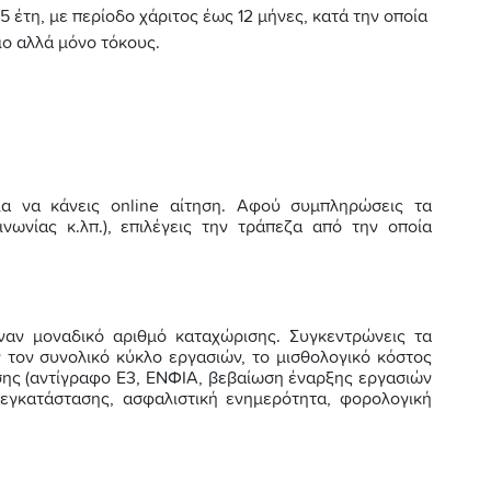
5 έτη, με περίοδο χάριτος έως 12 μήνες, κατά την οποία
ιο αλλά μόνο τόκους.
α να κάνεις online αίτηση. Αφού συμπληρώσεις τα
οινωνίας κ.λπ.), επιλέγεις την τράπεζα από την οποία
ναν μοναδικό αριθμό καταχώρισης. Συγκεντρώνεις τα
ν τον συνολικό κύκλο εργασιών, το μισθολογικό κόστος
ρησης (αντίγραφο Ε3, ΕΝΦΙΑ, βεβαίωση έναρξης εργασιών
 εγκατάστασης, ασφαλιστική ενημερότητα, φορολογική