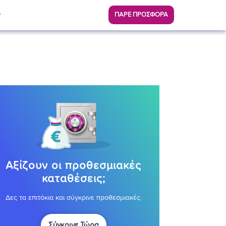
ΠΑΡΕ ΠΡΟΣΦΟΡΑ
Αξίζουν οι προθεσμιακές
καταθέσεις;
Δες τα επιτόκια και σύγκρινε προθεσμιακές.
Σύγκρινε Τώρα