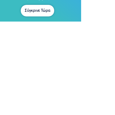
Σύγκρινε Τώρα