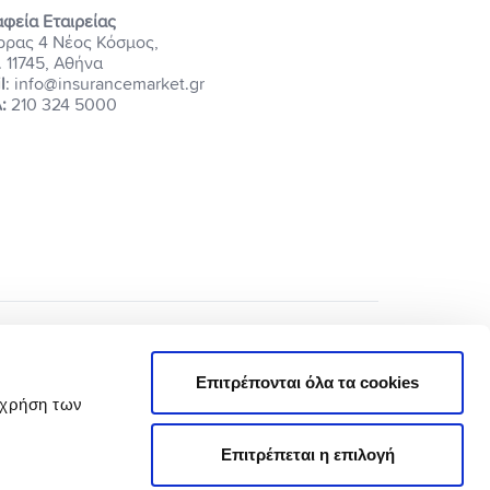
φεία Εταιρείας
ρρας 4 Νέος Κόσμος,
. 11745, Αθήνα
l
: info@insurancemarket.gr
:
210 324 5000
Επιτρέπονται όλα τα cookies
 χρήση των
Επιτρέπεται η επιλογή
Πολιτική Απορρήτου
Όροι Χρήσης