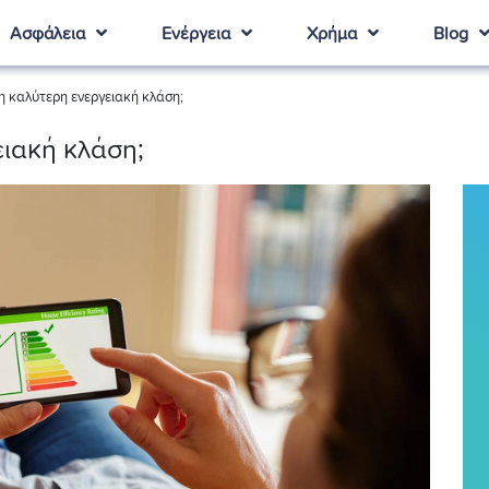
Ασφάλεια
Ενέργεια
Χρήμα
Blog
 η καλύτερη ενεργειακή κλάση;
ειακή κλάση;