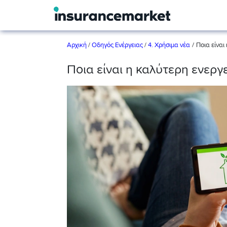
/
Αρχική
/
Οδηγός Ενέργειας
/
4. Χρήσιμα νέα
Ποια είναι
Ποια είναι η καλύτερη ενεργ