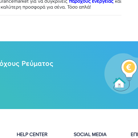
nsurancemarket για να συγκρίνεις
παρόχους ενέργειας
και
ν καλύτερη προσφορά για σένα. Τόσο απλά!
ρόχους Ρεύματος
HELP CENTER
SOCIAL MEDIA
ΕΠ