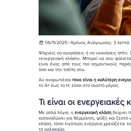
06/11/2025 |
Χρόνος Ανάγνωσης:
3
λεπτά
Ψάχνεις να αγοράσεις ή να νοικιάσεις σπίτι;
«ενεργειακή κλάση». Μπορεί να σου φαίνετα
είναι ένας από τους πιο σημαντικούς παρ
όσο και την τσέπη σου.
Αν αναρωτιέσαι
ποια είναι η καλύτερη ενερ
το Α+ έως το Η, είσαι στο σωστό μέρος.
Τι είναι οι ενεργειακές 
Με απλά λόγια, η
ενεργειακή κλάση
δείχνει π
καταναλώνει για θέρμανση, ψύξη και ζεστό ν
κλάση, τόσο λιγότερη ενέργεια χρειάζεται το
το καλοκαίρι.