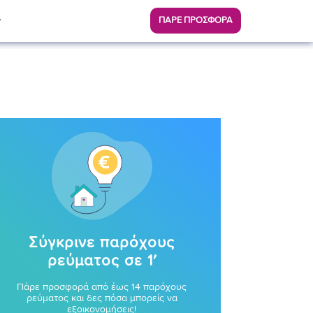
ΠΑΡΕ ΠΡΟΣΦΟΡΑ
Σύγκρινε παρόχους
ρεύματος σε 1′
Πάρε προσφορά από έως 14 παρόχους
ρεύματος και δες πόσα μπορείς να
εξοικονομήσεις!