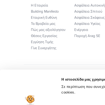
Η Εταιρεία
Ασφάλεια Αυτοκινή
Building Manifesto
Ασφάλεια Σπιτιού
Εταιρική Ευθύνη
Ασφάλεια Σκάφους
Τα Βραβεία μας
Ασφάλεια Υγείας
Πώς μας αξιολόγησαν
Ενέργεια
Θέσεις Εργασίας
Παροχή Arag SE
Εγγύηση Τιμής
Γίνε Συνεργάτης
Η ιστοσελίδα μας χρησιμο
Σε περίπτωση που συνεχίσ
cookies.
Πλ. Ηλεκτ. Επιλ. Διαφορών
Προσυμβατικ