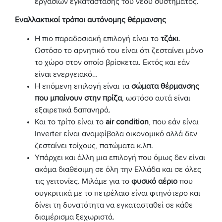
εργασιών εγκατάστασης του νέου συστήματος.
Εναλλακτικοί τρόποι αυτόνομης θέρμανσης
Η πιο παραδοσιακή επιλογή είναι το
τζάκι
.
Ωστόσο το αρνητικό του είναι ότι ζεσταίνει μόνο
το χώρο στον οποίο βρίσκεται. Εκτός και εάν
είναι ενεργειακό…
Η επόμενη επιλογή είναι τα
σώματα θέρμανσης
που μπαίνουν στην πρίζα
, ωστόσο αυτά είναι
εξαιρετικά δαπανηρά.
Και το τρίτο είναι το
air condition
, που εάν είναι
Inverter είναι αναμφίβολα οικονομικό αλλά δεν
ζεσταίνει τοίχους, πατώματα κ.λπ.
Υπάρχει και άλλη μια επιλογή που όμως δεν είναι
ακόμα διαθέσιμη σε όλη την Ελλάδα και σε όλες
τις γειτονίες. Μιλάμε για το
φυσικό αέριο
που
συγκριτικά με το πετρέλαιο είναι φτηνότερο και
δίνει τη δυνατότητα να εγκατασταθεί σε κάθε
διαμέρισμα ξεχωριστά.