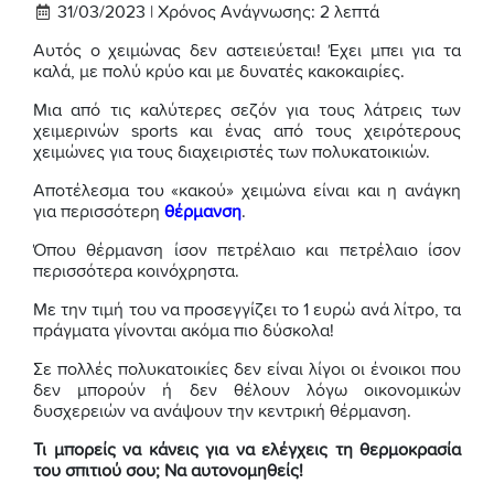
31/03/2023 |
Χρόνος Ανάγνωσης:
2
λεπτά
Αυτός ο χειμώνας δεν αστειεύεται! Έχει μπει για τα
καλά, με πολύ κρύο και με δυνατές κακοκαιρίες.
Μια από τις καλύτερες σεζόν για τους λάτρεις των
χειμερινών sports και ένας από τους χειρότερους
χειμώνες για τους διαχειριστές των πολυκατοικιών.
Αποτέλεσμα του «κακού» χειμώνα είναι και η ανάγκη
για περισσότερη
θέρμανση
.
Όπου θέρμανση ίσον πετρέλαιο και πετρέλαιο ίσον
περισσότερα κοινόχρηστα.
Με την τιμή του να προσεγγίζει το 1 ευρώ ανά λίτρο, τα
πράγματα γίνονται ακόμα πιο δύσκολα!
Σε πολλές πολυκατοικίες δεν είναι λίγοι οι ένοικοι που
δεν μπορούν ή δεν θέλουν λόγω οικονομικών
δυσχερειών να ανάψουν την κεντρική θέρμανση.
Τι μπορείς να κάνεις για να ελέγχεις τη θερμοκρασία
του σπιτιού σου; Να αυτονομηθείς!