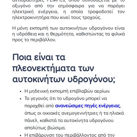
αντιδραστήρες PEMFCs, όπου συνδυάζεται με το
οξυγόνο από την ατμόσφαιρα για να παράγει
ηλεκτρική ενέργεια, η οποία τροφοδοτεί τον
ηλεκτροκινητήρα που κινεί τους τροχούς.
Η μόνη εκπομπή των αυτοκινήτων υδρογόνου είναι
η υδρόθεια και η θερμότητα, καθιστώντας τα φιλικά
προς το περιβάλλον.
Ποια είναι τα
πλεονεκτήματα των
αυτοκινήτων υδρογόνου;
Η μηδενική εκπομπή επιβλαβών αερίων.
Το γεγονός ότι το υδρογόνο μπορεί να
παραχθεί από
ανανεώσιμες πηγές ενέργειας
,
όπως οι οικιακές ανεμογεννήτριες ή τα ηλιακά
πάνελ, καθιστά τα αυτοκίνητα υδρογόνου
απολύτως βιώσιμα.
Η επιβάρυνση του περιβάλλοντος από την