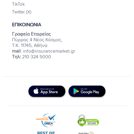
TikTok
Twitter (X)
ΕΠΙΚΟΙΝΩΝΙΑ
Γραφεία Εταιρείας
Πύρρας 4 Νέος Κόσμος,
Τ.Κ. 11745, Αθήνα
mail
: info@insurancemarket.gr
Τηλ:
210 324 5000