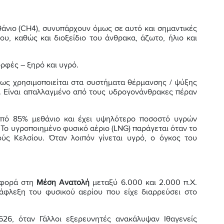
θάνιο (CH4), συνυπάρχουν όμως σε αυτό και σημαντικές
ου, καθώς και διοξείδιο του άνθρακα, άζωτο, ήλιο και
ορφές – ξηρό και υγρό.
ως χρησιμοποιείται στα συστήματα θέρμανσης / ψύξης
ς. Είναι απαλλαγμένο από τους υδρογονάνθρακες πέραν
από 85% μεθάνιο και έχει υψηλότερο ποσοστό υγρών
 Το υγροποιημένο φυσικό αέριο (LNG) παράγεται όταν το
ύς Κελσίου. Όταν λοιπόν γίνεται υγρό, ο όγκος του
 φορά στη
Μέση Ανατολή
μεταξύ 6.000 και 2.000 π.Χ.
φλεξη του φυσικού αερίου που είχε διαρρεύσει στο
626, όταν Γάλλοι εξερευνητές ανακάλυψαν Ιθαγενείς