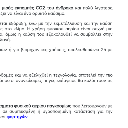
ις μισές εκπομπές CO2 του άνθρακα
και πολύ λιγότερα
ζει να είναι ένα ορυκτό καύσιμο.
εται εξόρυξη, ενώ με την εκμετάλλευση και την καύση
ις στο κλίμα. Η χρήση φυσικού αερίου είναι συχνά μια
α, όμως η καύση του εξακολουθεί να συμβάλλει στην
λλαγή.
κιών ή για βιομηχανικές χρήσεις, απελευθερώνει 25 με
ομές και να εξελιχθεί η τεχνολογία, αποτελεί την πιο
όπου οι ανανεώσιμες πηγές ενέργειας θα καλύπτουν τις
οχήματα φυσικού αερίου παγκοσμίως
που λειτουργούν με
αι σε συμπιεσμένη ή υγροποιημένη κατάσταση για την
και
φορτηγών
.