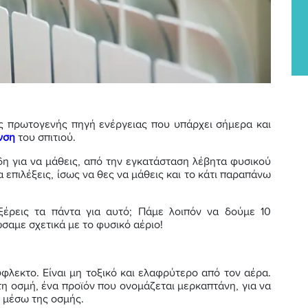
ος πρωτογενής πηγή ενέργειας που υπάρχει σήμερα και
νση
του σπιτιού.
δη για να μάθεις, από την εγκατάσταση λέβητα φυσικού
α επιλέξεις, ίσως να θες να μάθεις και το κάτι παραπάνω
ξέρεις τα πάντα για αυτό; Πάμε λοιπόν να δούμε 10
αμε σχετικά με το φυσικό αέριο!
ύφλεκτο. Είναι μη τοξικό και ελαφρύτερο από τον αέρα.
η οσμή, ένα προϊόν που ονομάζεται μερκαπτάνη, για να
 μέσω της οσμής.