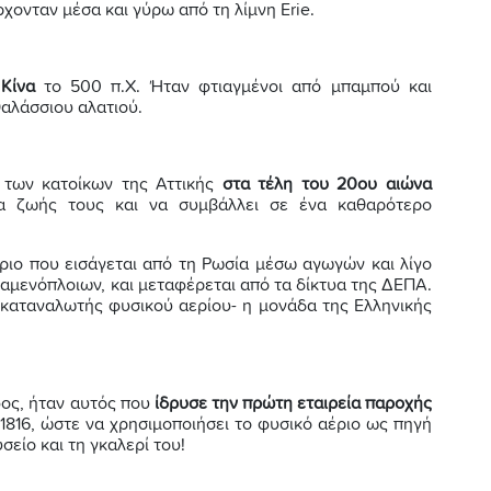
χονταν μέσα και γύρω από τη λίμνη Erie.
ν
Κίνα
το 500 π.Χ. Ήταν φτιαγμένοι από μπαμπού και
θαλάσσιου αλατιού.
 των κατοίκων της Αττικής
στα τέλη του 20ου αιώνα
τα ζωής τους και να συμβάλλει σε ένα καθαρότερο
έριο που εισάγεται από τη Ρωσία μέσω αγωγών και λίγο
αμενόπλοιων, και μεταφέρεται από τα δίκτυα της ΔΕΠΑ.
 καταναλωτής φυσικού αερίου- η μονάδα της Ελληνικής
ος, ήταν αυτός που
ίδρυσε την πρώτη εταιρεία παροχής
816, ώστε να χρησιμοποιήσει το φυσικό αέριο ως πηγή
σείο και τη γκαλερί του!