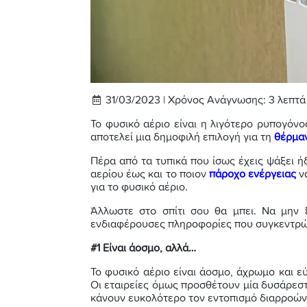
31/03/2023 |
Χρόνος Ανάγνωσης:
3
λεπτά
Το φυσικό αέριο είναι η λιγότερο ρυπογόν
αποτελεί μια δημοφιλή επιλογή για τη
θέρμα
Πέρα από τα τυπικά που ίσως έχεις ψάξει ή
αερίου έως και το ποιον
πάροχο ενέργειας
ν
για το φυσικό αέριο.
Άλλωστε στο σπίτι σου θα μπει. Να μην 
ενδιαφέρουσες πληροφορίες που συγκεντρώσ
#1 Είναι άοσμο, αλλά…
Το φυσικό αέριο είναι άοσμο, άχρωμο και ε
Οι εταιρείες όμως προσθέτουν μία δυσάρεστ
κάνουν ευκολότερο τον εντοπισμό διαρροών