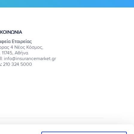
ΙΚΟΙΝΩΝΙΑ
φεία Εταιρείας
ρρας 4 Νέος Κόσμος,
. 11745, Αθήνα
l
: info@insurancemarket.gr
:
210 324 5000