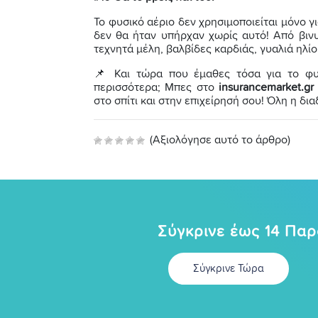
Το φυσικό αέριο δεν χρησιμοποιείται μόνο 
δεν θα ήταν υπήρχαν χωρίς αυτό! Από βινυ
τεχνητά μέλη, βαλβίδες καρδιάς, γυαλιά ηλί
📌 Και τώρα που έμαθες τόσα για το φυσ
περισσότερα; Μπες στο
insurancemarket.gr
στο σπίτι και στην επιχείρησή σου! Όλη η δια
(Αξιολόγησε αυτό το άρθρο)
Σύγκρινε έως 14 Πα
Σύγκρινε Τώρα