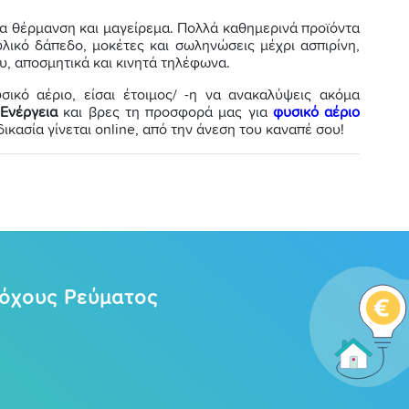
για θέρμανση και μαγείρεμα. Πολλά καθημερινά προϊόντα
λικό δάπεδο, μοκέτες και σωληνώσεις μέχρι ασπιρίνη,
ου, αποσμητικά και κινητά τηλέφωνα.
ικό αέριο, είσαι έτοιμος/ -η να ανακαλύψεις ακόμα
 Ενέργεια
και βρες τη προσφορά μας για
φυσικό αέριο
δικασία γίνεται online, από την άνεση του καναπέ σου!
ρόχους Ρεύματος