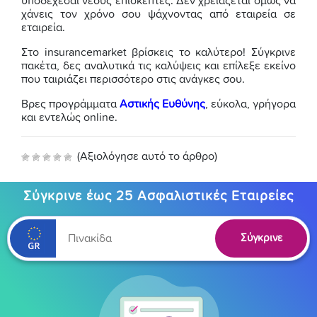
υποδέχεσαι νέους επισκέπτες. Δεν χρειάζεται όμως να
χάνεις τον χρόνο σου ψάχνοντας από εταιρεία σε
εταιρεία.
Στο insurancemarket βρίσκεις το καλύτερο! Σύγκρινε
πακέτα, δες αναλυτικά τις καλύψεις και επίλεξε εκείνο
που ταιριάζει περισσότερο στις ανάγκες σου.
Βρες προγράμματα
Αστικής Ευθύνης
, εύκολα, γρήγορα
και εντελώς online.
(Αξιολόγησε αυτό το άρθρο)
Σύγκρινε έως 25 Ασφαλιστικές Εταιρείες
Σύγκρινε