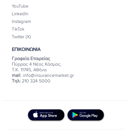
YouTube
LinkedIn
Instagram
TikTok
Twitter (X)
ΕΠΙΚΟΙΝΩΝΙΑ
Γραφεία Εταιρείας
Πύρρας 4 Νέος Κόσμος,
Τ.Κ. 11745, Αθήνα
mail
: info@insurancemarket.gr
Τηλ:
210 324 5000