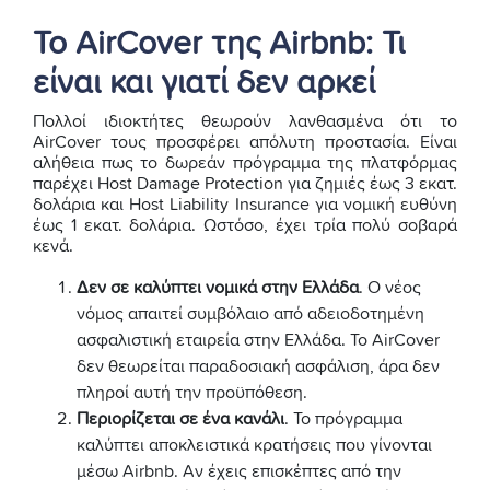
Το AirCover της Airbnb: Τι
είναι και γιατί δεν αρκεί
Πολλοί ιδιοκτήτες θεωρούν λανθασμένα ότι το
AirCover τους προσφέρει απόλυτη προστασία. Είναι
αλήθεια πως το δωρεάν πρόγραμμα της πλατφόρμας
παρέχει Host Damage Protection για ζημιές έως 3 εκατ.
δολάρια και Host Liability Insurance για νομική ευθύνη
έως 1 εκατ. δολάρια. Ωστόσο, έχει τρία πολύ σοβαρά
κενά.
Δεν σε καλύπτει νομικά στην Ελλάδα
. Ο νέος
νόμος απαιτεί συμβόλαιο από αδειοδοτημένη
ασφαλιστική εταιρεία στην Ελλάδα. Το AirCover
δεν θεωρείται παραδοσιακή ασφάλιση, άρα δεν
πληροί αυτή την προϋπόθεση.
Περιορίζεται σε ένα κανάλι
. Το πρόγραμμα
καλύπτει αποκλειστικά κρατήσεις που γίνονται
μέσω Airbnb. Αν έχεις επισκέπτες από την