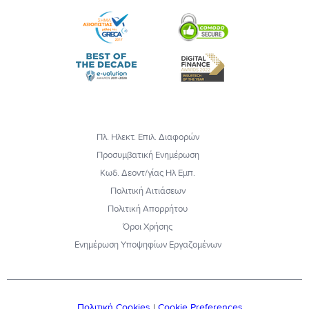
Πλ. Ηλεκτ. Επιλ. Διαφορών
Προσυμβατική Ενημέρωση
Κωδ. Δεοντ/γίας Ηλ Εμπ.
Πολιτική Αιτιάσεων
Πολιτική Απορρήτου
Όροι Χρήσης
Ενημέρωση Υποψηφίων Εργαζομένων
Πολιτική Cookies
|
Cookie Preferences