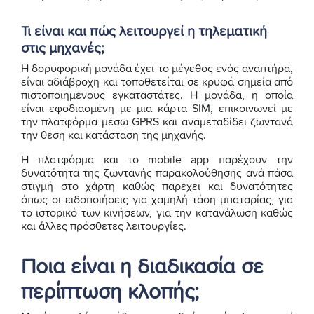
Τι είναι και πώς λειτουργεί η τηλεματική
στις μηχανές;
Η δορυφορική μονάδα έχει το μέγεθος ενός αναπτήρα,
είναι αδιάβροχη και τοποθετείται σε κρυφά σημεία από
πιστοποιημένους εγκαταστάτες. Η μονάδα, η οποία
είναι εφοδιασμένη με μια κάρτα SIM, επικοινωνεί με
την πλατφόρμα μέσω GPRS και αναμεταδίδει ζωντανά
την θέση και κατάσταση της μηχανής.
Η πλατφόρμα και το mobile app παρέχουν την
δυνατότητα της ζωντανής παρακολούθησης ανά πάσα
στιγμή στο χάρτη καθώς παρέχει και δυνατότητες
όπως οι ειδοποιήσεις για χαμηλή τάση μπαταρίας, για
το ιστορικό των κινήσεων, για την κατανάλωση καθώς
και άλλες πρόσθετες λειτουργίες.
Ποια είναι η διαδικασία σε
περίπτωση κλοπής;