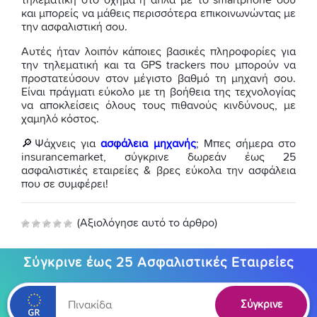
τηλεματική στο όχημα ή απλά με το smartphone σου
και μπορείς να μάθεις περισσότερα επικοινωνώντας με
την ασφαλιστική σου.
Αυτές ήταν λοιπόν κάποιες βασικές πληροφορίες για
την τηλεματική και τα GPS trackers που μπορούν να
προστατεύσουν στον μέγιστο βαθμό τη μηχανή σου.
Είναι πράγματι εύκολο με τη βοήθεια της τεχνολογίας
να αποκλείσεις όλους τους πιθανούς κινδύνους, με
χαμηλό κόστος.
🔎Ψάχνεις για
ασφάλεια μηχανής
; Μπες σήμερα στο
insurancemarket, σύγκρινε δωρεάν έως 25
ασφαλιστικές εταιρείες & βρες εύκολα την ασφάλεια
που σε συμφέρει!
(Αξιολόγησε αυτό το άρθρο)
Σύγκρινε έως 25 Ασφαλιστικές Εταιρείες
Σύγκρινε