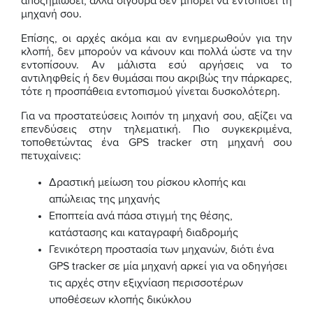
αποζημιώσει, αλλά σίγουρα δεν μπορεί να εντοπίσει τη
μηχανή σου.
Επίσης, οι αρχές ακόμα και αν ενημερωθούν για την
κλοπή, δεν μπορούν να κάνουν και πολλά ώστε να την
εντοπίσουν. Αν μάλιστα εσύ αργήσεις να το
αντιληφθείς ή δεν θυμάσαι που ακριβώς την πάρκαρες,
τότε η προσπάθεια εντοπισμού γίνεται δυσκολότερη.
Για να προστατεύσεις λοιπόν τη μηχανή σου, αξίζει να
επενδύσεις στην τηλεματική. Πιο συγκεκριμένα,
τοποθετώντας ένα GPS tracker στη μηχανή σου
πετυχαίνεις:
Δραστική μείωση του ρίσκου κλοπής και
απώλειας της μηχανής
Εποπτεία ανά πάσα στιγμή της θέσης,
κατάστασης και καταγραφή διαδρομής
Γενικότερη προστασία των μηχανών, διότι ένα
GPS tracker σε μία μηχανή αρκεί για να οδηγήσει
τις αρχές στην εξιχνίαση περισσοτέρων
υποθέσεων κλοπής δικύκλου