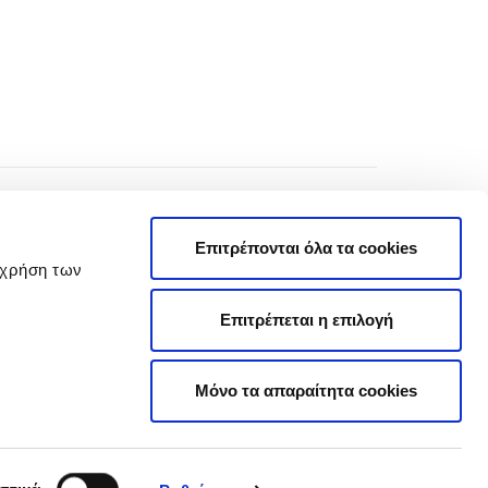
Επιτρέπονται όλα τα cookies
 χρήση των
Επιτρέπεται η επιλογή
Πολιτική Απορρήτου
Όροι Χρήσης
Μόνο τα απαραίτητα cookies
Πολιτική Cookies
|
Cookie Preferences
Δήλωση Προσβασιμότητας