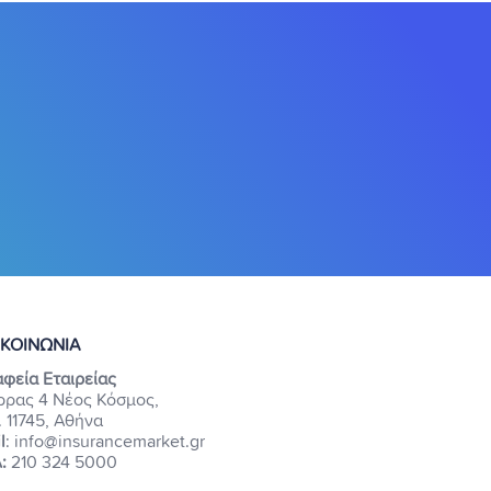
ΙΚΟΙΝΩΝΙΑ
φεία Εταιρείας
ρρας 4 Νέος Κόσμος,
. 11745, Αθήνα
l
: info@insurancemarket.gr
:
210 324 5000