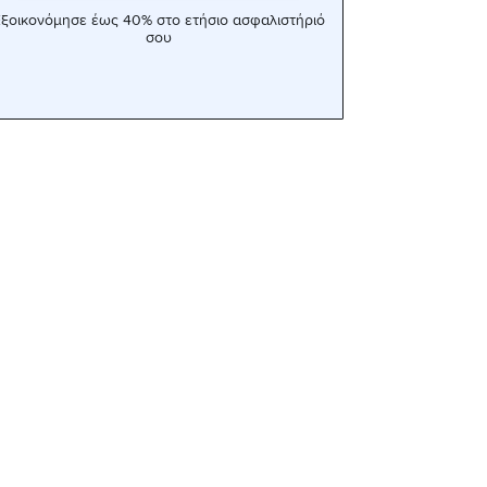
ξοικονόμησε έως 40% στο ετήσιο ασφαλιστήριό
σου