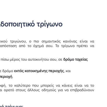
δοποιητικό τρίγωνο
κού τριγώνου, ο πιο σημαντικός κανόνας είναι να
 απόσταση από το όχημά σου. Το τρίγωνο πρέπει να
 πίσω μέρος του αυτοκινήτου σου, σε
δρόμο ταχείας
σε δρόμο
εκτός κατοικημένης περιοχής
, και
περιοχή
.
φή, το καλύτερο που μπορείς να κάνεις είναι να το
αι ορατό στους άλλους οδηγούς για να επιβραδύνουν
κό τρίγωνο;