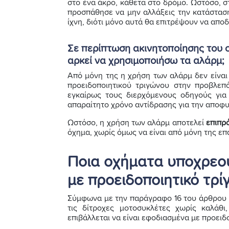
στο ένα άκρο, κάθετα στο δρόμο. Ωστόσο, 
προσπάθησε να μην αλλάξεις την κατάσταση
ίχνη, διότι μόνο αυτά θα επιτρέψουν να απο
Σε περίπτωση ακινητοποίησης του 
αρκεί να χρησιμοποιήσω τα αλάρμ;
Από μόνη της η χρήση των αλάρμ δεν είναι
προειδοποιητικού τριγώνου στην προβλεπ
εγκαίρως τους διερχόμενους οδηγούς για 
απαραίτητο χρόνο αντίδρασης για την αποφ
Ωστόσο, η χρήση των αλάρμ αποτελεί
επιπρ
όχημα, χωρίς όμως να είναι από μόνη της επ
Ποια οχήματα υποχρεού
με προειδοποιητικό τρί
Σύμφωνα με την παράγραφο 16 του άρθρου 
τις δίτροχες μοτοσυκλέτες χωρίς καλάθι
επιβάλλεται να είναι εφοδιασμένα με προειδ