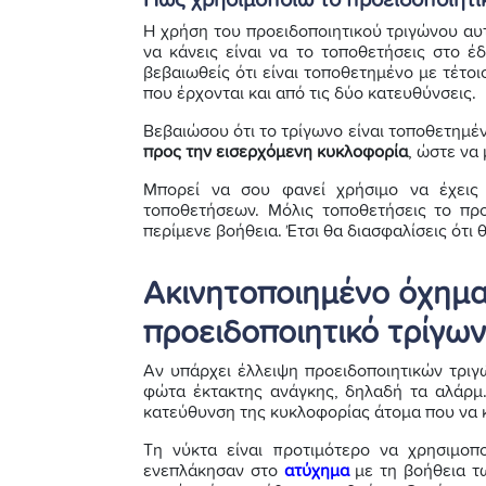
Η χρήση του προειδοποιητικού τριγώνου αυτ
να κάνεις είναι να το τοποθετήσεις στο 
βεβαιωθείς ότι είναι τοποθετημένο με τέτο
που έρχονται και από τις δύο κατευθύνσεις.
Βεβαιώσου ότι το τρίγωνο είναι τοποθετημέ
προς την εισερχόμενη κυκλοφορία
, ώστε να
Μπορεί να σου φανεί χρήσιμο να έχεις
τοποθετήσεων. Μόλις τοποθετήσεις το προ
περίμενε βοήθεια. Έτσι θα διασφαλίσεις ότι 
Ακινητοποιημένο όχημα
προειδοποιητικό τρίγων
Αν υπάρχει έλλειψη προειδοποιητικών τρι
φώτα έκτακτης ανάγκης, δηλαδή τα αλάρμ.
κατεύθυνση της κυκλοφορίας άτομα που να κ
Τη νύκτα είναι προτιμότερο να χρησιμοπ
ενεπλάκησαν στο
ατύχημα
με τη βοήθεια τ