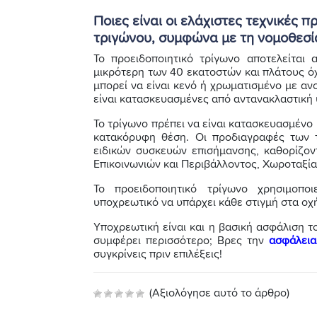
Ποιες είναι οι ελάχιστες τεχνικές 
τριγώνου, συμφώνα με τη νομοθεσί
Το προειδοποιητικό τρίγωνο αποτελείται
μικρότερη των 40 εκατοστών και πλάτους ό
μπορεί να είναι κενό ή χρωματισμένο με αν
είναι κατασκευασμένες από αντανακλαστική
Το τρίγωνο πρέπει να είναι κατασκευασμένο
κατακόρυφη θέση. Οι προδιαγραφές των τ
ειδικών συσκευών επισήμανσης, καθορίζο
Επικοινωνιών και Περιβάλλοντος, Χωροταξί
Το προειδοποιητικό τρίγωνο χρησιμοποι
υποχρεωτικό να υπάρχει κάθε στιγμή στα ο
Υποχρεωτική είναι και η βασική ασφάλιση τ
συμφέρει περισσότερο; Βρες την
ασφάλεια
συγκρίνεις πριν επιλέξεις!
(Αξιολόγησε αυτό το άρθρο)