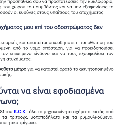
στην προσπάθειά σου να προστατεύσεις την κυκλοφορία,
 του χώρου του συμβάντος και να μην εξαφανίσεις τα
δοθούν οι ευθύνες στους υπαίτιους του ατυχήματος.
οχήματος μου επί του οδοστρώματος δεν
 επαρκής και απαιτείται οπωσδήποτε η τοποθέτηση του
όμενη από το νόμο απόσταση, για να προειδοποιήσει
τον επικείμενο κίνδυνο και να τους εξασφαλίσει τον
υγή ατυχήματος.
όσθετο μέτρο
για να καταστεί ορατό το ακινητοποιημένο
αρκής.
νται να είναι εφοδιασμένα
γωνο;
81 του
Κ.Ο.Κ
., όλα τα μηχανοκίνητα οχήματα, εκτός από
, τα τρίτροχα μοτοποδήλατα και τα ρυμουλκούμενα,
οποιητικό τρίγωνο.