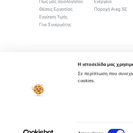
Πώς μας αξιολόγησαν
Ενέργεια
Θέσεις Εργασίας
Παροχή Arag SE
Εγγύηση Τιμής
Γίνε Συνεργάτης
Η ιστοσελίδα μας χρησιμο
Σε περίπτωση που συνεχίσ
cookies.
Πλ. Ηλεκτ. Επιλ. Διαφορών
Προσυμβατικ
Copyright © 2026 insurancemarket.gr
Επιλογή