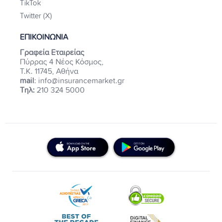
TikTok
Twitter (X)
ΕΠΙΚΟΙΝΩΝΙΑ
Γραφεία Εταιρείας
Πύρρας 4 Νέος Κόσμος,
Τ.Κ. 11745, Αθήνα
mail
: info@insurancemarket.gr
Τηλ:
210 324 5000