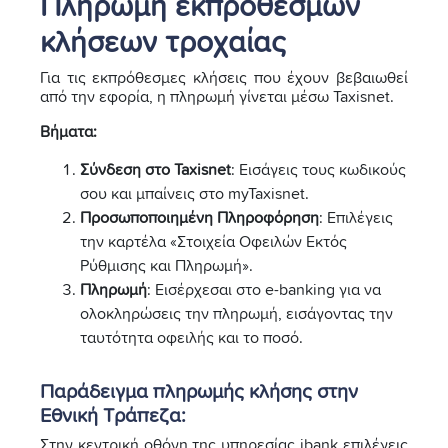
Πληρωμή εκπρόθεσμων
κλήσεων τροχαίας
Για τις εκπρόθεσμες κλήσεις που έχουν βεβαιωθεί
από την εφορία, η πληρωμή γίνεται μέσω Taxisnet.
Βήματα:
Σύνδεση στο Taxisnet
: Εισάγεις τους κωδικούς
σου και μπαίνεις στο myTaxisnet.
Προσωποποιημένη Πληροφόρηση
: Επιλέγεις
την καρτέλα «Στοιχεία Οφειλών Εκτός
Ρύθμισης και Πληρωμή».
Πληρωμή
: Εισέρχεσαι στο e-banking για να
ολοκληρώσεις την πληρωμή, εισάγοντας την
ταυτότητα οφειλής και το ποσό.
Παράδειγμα πληρωμής κλήσης στην
Εθνική Τράπεζα:
Στην κεντρική οθόνη της υπηρεσίας ibank επιλέγεις