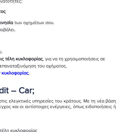
υνατότητες:
τος
ινησία
των οχημάτων σου.
ποβάλει.
υ.
εις τέλη κυκλοφορίας
, για να τη χρησιμοποιήσεις σε
 επαναταξινόμηση του οχήματος.
 κυκλοφορίας
.
it – Car;
 στις ελεγκτικές υπηρεσίες του κράτους. Με τη νέα βάση
γχος και οι αντίστοιχες ενέργειες, όπως ειδοποιήσεις ή
 τέλη κυκλοφορίας