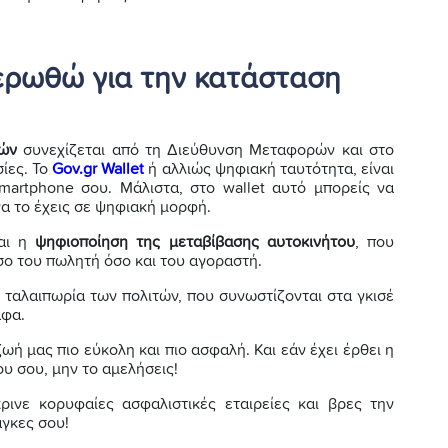
ερωθώ για την κατάσταση
ιών
συνεχίζεται από τη Διεύθυνση Μεταφορών και στο
ίες. Το
Gov.gr Wallet
ή αλλιώς ψηφιακή ταυτότητα, είναι
martphone σου. Μάλιστα, στο wallet αυτό μπορείς να
α το έχεις σε ψηφιακή μορφή.
και η
ψηφιοποίηση της μεταβίβασης αυτοκινήτου
, που
σο του πωλητή όσο και του αγοραστή.
 ταλαιπωρία των πολιτών, που συνωστίζονται στα γκισέ
αφα.
ωή μας πιο εύκολη και πιο ασφαλή. Και εάν έχει έρθει η
υ σου, μην το αμελήσεις!
κρινε κορυφαίες ασφαλιστικές εταιρείες και βρες την
άγκες σου!