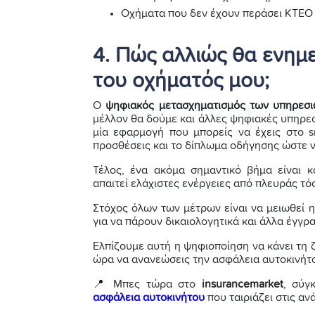
Οχήματα που δεν έχουν περάσει ΚΤΕΟ
4. Πώς αλλιώς θα ενημ
του οχήματός μου;
Ο
ψηφιακός μετασχηματισμός των υπηρεσ
μέλλον θα δούμε και άλλες ψηφιακές υπηρεσ
μία εφαρμογή που μπορείς να έχεις στο s
προσθέσεις και το δίπλωμα οδήγησης ώστε ν
Τέλος, ένα ακόμα σημαντικό βήμα είναι 
απαιτεί ελάχιστες ενέργειες από πλευράς τό
Στόχος όλων των μέτρων είναι να μειωθεί η
για να πάρουν δικαιολογητικά και άλλα έγγρ
Ελπίζουμε αυτή η ψηφιοποίηση να κάνει τη ζ
ώρα να ανανεώσεις την ασφάλεια αυτοκινήτο
📍 Μπες τώρα στο
insurancemarket
, σύγ
ασφάλεια αυτοκινήτου
που ταιριάζει στις αν