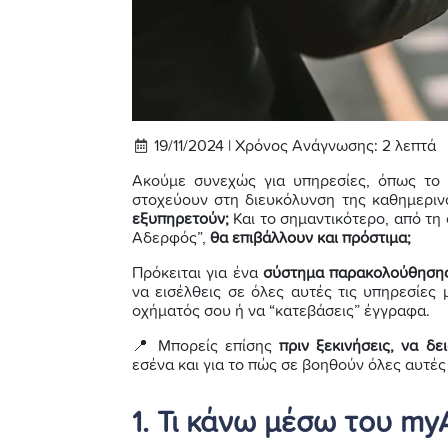
19/11/2024 |
Χρόνος Ανάγνωσης:
2
λεπτά
Ακούμε συνεχώς για υπηρεσίες, όπως τ
στοχεύουν στη διευκόλυνση της καθημεριν
εξυπηρετούν;
Και το σημαντικότερο, από τη
Αδερφός”,
θα επιβάλλουν και πρόστιμα;
Πρόκειται για ένα
σύστημα παρακολούθηση
να εισέλθεις σε όλες αυτές τις υπηρεσίες
οχήματός σου ή να “κατεβάσεις” έγγραφα.
📍 Μπορείς επίσης
πριν ξεκινήσεις, να δ
εσένα και για το πώς σε βοηθούν όλες αυτές
1. Τι κάνω μέσω του my