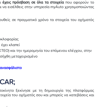
ία
έχεις πρόσβαση σε όλα τα στοιχεία
που αφορούν το
ναι να εισέλθεις στην υπηρεσία myAuto χρησιμοποιώντας
ουθείς σε πραγματικό χρόνο τα στοιχεία του οχήματός
κυκλοφορίας
 έχει κλαπεί
ΚΤΕΟ) και την ημερομηνία του επόμενου ελέγχου, στην
ισήχθη μεταχειρισμένο
ανασφάλιστο
yCAR;
οκίνητο ξεκίνησε με τη δημιουργία της πλατφόρμας
οιχεία του οχήματός σου και μπορείς να κατεβάσεις και