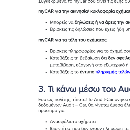
Συγκεκριμένα το myCar σου δίνει τις εξής δ
myCAR για την ακινησία/ κυκλοφορία οχήμα
Μπορείς να
δηλώσεις ή να άρεις την ακ
Βρίσκεις τις δηλώσεις που έχεις ήδη υ
myCAR για τα τέλη του οχήματος
Βρίσκεις πληροφορίες για το όχημά σο
Κατεβάζεις τη βεβαίωση
ότι δεν οφείλ
μεταβίβαση, εξαγωγή στο εξωτερικό ή
Κατεβάζεις το
έντυπο
πληρωμής τελών
3. Τι κάνω μέσω του Aud
Εσύ ως πολίτης, τίποτα! Το Audit-Car ανήκει
δεδομένων Audit – Car, θα γίνεται άμεσα έλε
πρόστιμα για:
Ανασφάλιστα οχήματα
Ιδιοκτήτες που δεν έχουν πληρώσει τα