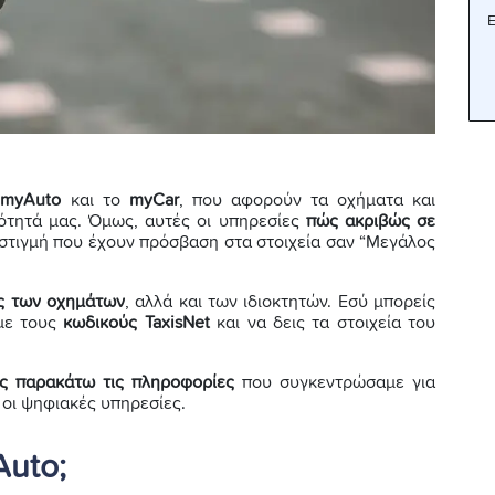
Ε
ο
myAuto
και το
myCar
, που αφορούν τα οχήματα και
ότητά μας. Όμως, αυτές οι υπηρεσίες
πώς ακριβώς σε
 στιγμή που έχουν πρόσβαση στα στοιχεία σαν “Μεγάλος
ς των οχημάτων
, αλλά και των ιδιοκτητών. Εσύ μπορείς
 με τους
κωδικούς TaxisNet
και να δεις τα στοιχεία του
εις παρακάτω τις πληροφορίες
που συγκεντρώσαμε για
 οι ψηφιακές υπηρεσίες.
Auto;