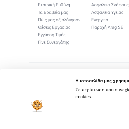
Εταιρική Ευθύνη
Ασφάλεια Σκάφους
Τα Βραβεία μας
Ασφάλεια Υγείας
Πώς μας αξιολόγησαν
Ενέργεια
Θέσεις Εργασίας
Παροχή Arag SE
Εγγύηση Τιμής
Γίνε Συνεργάτης
Η ιστοσελίδα μας χρησιμο
Σε περίπτωση που συνεχίσ
cookies.
Πλ. Ηλεκτ. Επιλ. Διαφορών
Προσυμβατικ