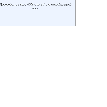
ξοικονόμησε έως 40% στο ετήσιο ασφαλιστήριό
σου