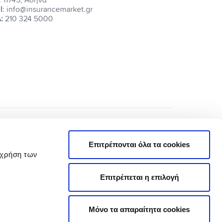
l
: info@insurancemarket.gr
:
210 324 5000
Επιτρέπονται όλα τα cookies
 χρήση των
Επιτρέπεται η επιλογή
Πολιτική Απορρήτου
Όροι Χρήσης
Μόνο τα απαραίτητα cookies