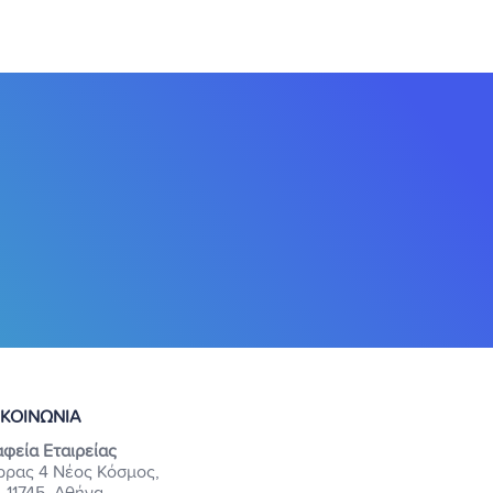
ΙΚΟΙΝΩΝΙΑ
φεία Εταιρείας
ρρας 4 Νέος Κόσμος,
. 11745, Αθήνα