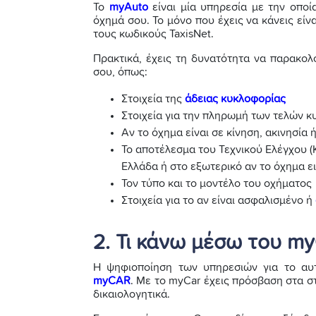
Το
myAuto
είναι μία υπηρεσία με την οπο
όχημά σου. Το μόνο που έχεις να κάνεις εί
τους κωδικούς TaxisNet.
Πρακτικά, έχεις τη δυνατότητα να παρακολ
σου, όπως:
Στοιχεία της
άδειας κυκλοφορίας
Στοιχεία για την πληρωμή των τελών 
Αν το όχημα είναι σε κίνηση, ακινησία ή
Το αποτέλεσμα του Τεχνικού Ελέγχου (
Ελλάδα ή στο εξωτερικό αν το όχημα ε
Τον τύπο και το μοντέλο του οχήματος
Στοιχεία για το αν είναι ασφαλισμένο ή
2. Τι κάνω μέσω του m
Η ψηφιοποίηση των υπηρεσιών για το αυτ
myCAR
. Με το myCar έχεις πρόσβαση στα στ
δικαιολογητικά.