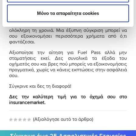
Το Fuel Pass μειώνει άμεσα το κόστος των καυσίμων
Μόνο τα απαραίτητα cookies
σου για αυτό το δίμηνο.
Η σωστή επιλογή ασφάλειας, όμως, μπορεί να μειώσει
ακόμη περισσότερο τα συνολικά έξοδά σου για
ολόκληρη τη χρονιά. Μια έξυπνη σύγκριση μπορεί να
σου εξοικονομήσει περισσότερα χρήματα από ό,τι
φαντάζεσαι.
Αξιοποίησε την αίτηση για Fuel Pass αλλά μην
σταματήσεις εκεί. Δες συνολικά τα έξοδα του
οχήματός σου και βρες πού μπορείς να εξοικονομήσεις
πραγματικά, χωρίς να κάνεις εκπτώσεις στην ασφάλειά
σου.
Σύγκρινε και δες τη διαφορά!
Δες την καλύτερη τιμή για το όχημά σου στο
insurancemarket.
(Αξιολόγησε αυτό το άρθρο)