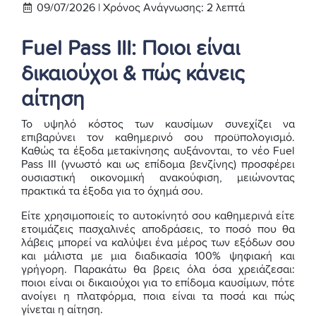
09/07/2026 |
Χρόνος Ανάγνωσης:
2
λεπτά
Fuel Pass III: Ποιοι είναι
δικαιούχοι & πώς κάνεις
αίτηση
Το υψηλό κόστος των καυσίμων συνεχίζει να
επιβαρύνει τον καθημερινό σου προϋπολογισμό.
Καθώς τα έξοδα μετακίνησης αυξάνονται, το νέο Fuel
Pass III (γνωστό και ως επίδομα βενζίνης) προσφέρει
ουσιαστική οικονομική ανακούφιση, μειώνοντας
πρακτικά τα έξοδα για το όχημά σου.
Είτε χρησιμοποιείς το αυτοκίνητό σου καθημερινά είτε
ετοιμάζεις πασχαλινές αποδράσεις, το ποσό που θα
λάβεις μπορεί να καλύψει ένα μέρος των εξόδων σου
και μάλιστα με μια διαδικασία 100% ψηφιακή και
γρήγορη. Παρακάτω θα βρεις όλα όσα χρειάζεσαι:
ποιοι είναι οι δικαιούχοι για το επίδομα καυσίμων, πότε
ανοίγει η πλατφόρμα, ποια είναι τα ποσά και πώς
γίνεται η αίτηση.