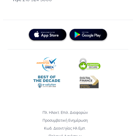
Πλ. Ηλεκτ. Επιλ. Διαφορών
Προσυμβατική Ενημέρωση
Κωδ. Δεοντ/γίας Ηλ Εμπ.