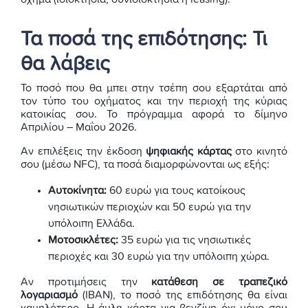
Τα ποσά της επιδότησης: Τι
θα λάβεις
Το ποσό που θα μπει στην τσέπη σου εξαρτάται από
τον τύπο του οχήματος και την περιοχή της κύριας
κατοικίας σου. Το πρόγραμμα αφορά το δίμηνο
Απριλίου – Μαΐου 2026.
Αν επιλέξεις την έκδοση
ψηφιακής κάρτας
στο κινητό
σου (μέσω NFC), τα ποσά διαμορφώνονται ως εξής:
Αυτοκίνητα:
60 ευρώ για τους κατοίκους
νησιωτικών περιοχών και 50 ευρώ για την
υπόλοιπη Ελλάδα.
Μοτοσικλέτες:
35 ευρώ για τις νησιωτικές
περιοχές και 30 ευρώ για την υπόλοιπη χώρα.
Αν προτιμήσεις την
κατάθεση σε τραπεζικό
λογαριασμό
(IBAN), το ποσό της επιδότησης θα είναι