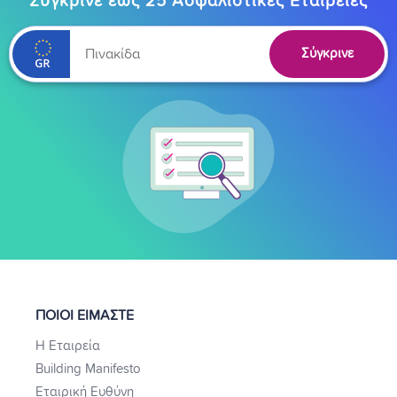
Σύγκρινε έως 25 Ασφαλιστικές Εταιρείες
Σύγκρινε
ΠΟΙΟΙ ΕΙΜΑΣΤΕ
Η Εταιρεία
Building Manifesto
Εταιρική Ευθύνη