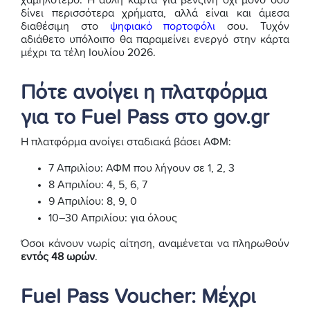
χαμηλότερο. Η άυλη κάρτα για βενζίνη όχι μόνο σου
δίνει περισσότερα χρήματα, αλλά είναι και άμεσα
διαθέσιμη στο
ψηφιακό πορτοφόλι
σου. Τυχόν
αδιάθετο υπόλοιπο θα παραμείνει ενεργό στην κάρτα
μέχρι τα τέλη Ιουλίου 2026.
Πότε ανοίγει η πλατφόρμα
για το Fuel Pass στο gov.gr
Η πλατφόρμα ανοίγει σταδιακά βάσει ΑΦΜ:
7 Απριλίου: ΑΦΜ που λήγουν σε 1, 2, 3
8 Απριλίου: 4, 5, 6, 7
9 Απριλίου: 8, 9, 0
10–30 Απριλίου: για όλους
Όσοι κάνουν νωρίς αίτηση, αναμένεται να πληρωθούν
εντός 48 ωρών
.
Fuel Pass Voucher: Μέχρι