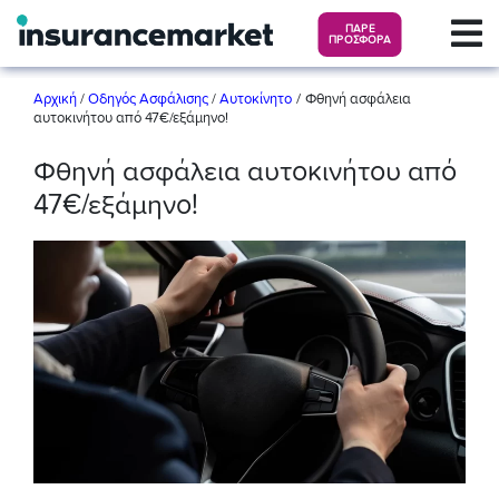
ΠΑΡΕ
ΠΡΟΣΦΟΡΑ
/
Αρχική
/
Οδηγός Ασφάλισης
/
Αυτοκίνητο
Φθηνή ασφάλεια
αυτοκινήτου από 47€/εξάμηνο!
Φθηνή ασφάλεια αυτοκινήτου από
47€/εξάμηνο!