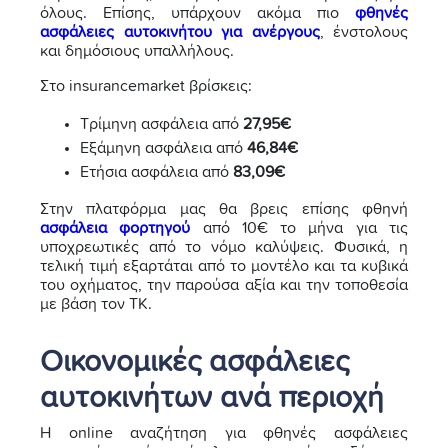
όλους.
Επίσης, υπάρχουν ακόμα πιο
φθηνές
ασφάλειες αυτοκινήτου για ανέργους
, ένστολους
και δημόσιους υπαλλήλους.
Στο insurancemarket βρίσκεις:
Τρίμηνη ασφάλεια από
27,95€
Εξάμηνη ασφάλεια από
46,84€
Ετήσια ασφάλεια από
83,09€
Στην πλατφόρμα μας θα βρεις επίσης φθηνή
ασφάλεια φορτηγού
από 10€ το μήνα για τις
υποχρεωτικές από το νόμο καλύψεις. Φυσικά, η
τελική τιμή εξαρτάται από το μοντέλο και τα κυβικά
του οχήματος, την παρούσα αξία και την τοποθεσία
με βάση τον ΤΚ.
Οικονομικές ασφάλειες
αυτοκινήτων ανά περιοχή
Η online αναζήτηση για φθηνές ασφάλειες