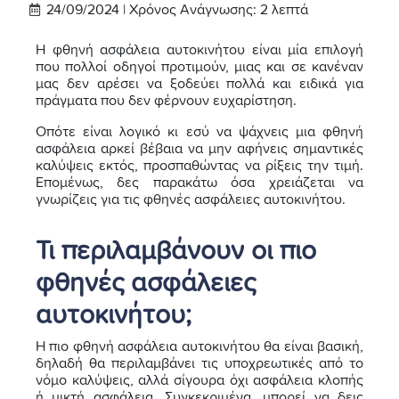
24/09/2024 |
Χρόνος Ανάγνωσης:
2
λεπτά
Η φθηνή ασφάλεια αυτοκινήτου είναι μία επιλογή
που πολλοί οδηγοί προτιμούν, μιας και σε κανέναν
μας δεν αρέσει να ξοδεύει πολλά και ειδικά για
πράγματα που δεν φέρνουν ευχαρίστηση.
Οπότε είναι λογικό κι εσύ να ψάχνεις μια φθηνή
ασφάλεια αρκεί βέβαια να μην αφήνεις σημαντικές
καλύψεις εκτός, προσπαθώντας να ρίξεις την τιμή.
Επομένως, δες παρακάτω όσα χρειάζεται να
γνωρίζεις για τις φθηνές ασφάλειες αυτοκινήτου.
Τι περιλαμβάνουν οι πιο
φθηνές ασφάλειες
αυτοκινήτου;
Η πιο φθηνή ασφάλεια αυτοκινήτου θα είναι βασική,
δηλαδή θα περιλαμβάνει τις υποχρεωτικές από το
νόμο καλύψεις, αλλά σίγουρα όχι ασφάλεια κλοπής
ή μικτή ασφάλεια. Συγκεκριμένα, μπορεί να δεις