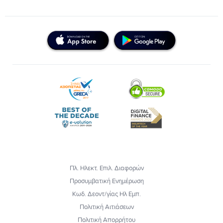
Πλ. Ηλεκτ. Επιλ. Διαφορών
Προσυμβατική Ενημέρωση
Κωδ. Δεοντ/γίας Ηλ Εμπ.
Πολιτική Αιτιάσεων
Πολιτική Απορρήτου