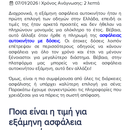
07/01/2026 |
Χρόνος Ανάγνωσης:
2
λεπτά
Διαχρονικά, η εξάμηνη ασφάλεια αυτοκινήτου ήταν η
πρώτη επιλογή των οδηγών στην Ελλάδα, επειδή οι
τιμές της ήταν αρκετά προσιτές και δεν ήθελαν να
πληρώνουν μονομιάς για ολόκληρο το έτος. Βέβαια,
αυτό άλλαξε όταν ήρθε η πληρωμή της
ασφάλειας
αυτοκινήτου με δόσεις
. Οι άτοκες δόσεις λοιπόν
επέτρεψαν σε περισσότερους οδηγούς να κάνουν
ασφάλεια για όλο τον χρόνο και έτσι να μένουν
ξένοιαστοι για μεγαλύτερο διάστημα. Βέβαια, στην
πλατφόρμα μας μπορείς να κάνεις ασφάλεια
αυτοκινήτου εξάμηνη, αυτό δεν αλλάζει!
Όμως, είναι η πιο συμφέρουσα από όλες τις διάρκειες
ασφάλισης ή υπάρχει καλύτερη επιλογή για σένα;
Παρακάτω έχουμε συγκεντρώσει τις πληροφορίες που
χρειάζεσαι για να πάρεις τη σωστή απόφαση.
Ποια είναι η τιμή για
εξάμηνη ασφάλεια