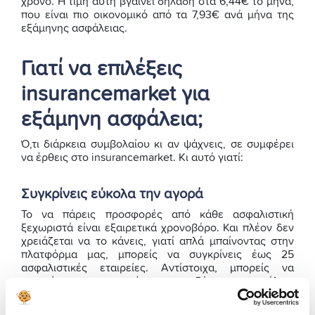
χρόνο. Η τιμή αυτή βγαίνει δηλαδή στα 6,44€ το μήνα,
που είναι πιο οικονομικό από τα 7,93€ ανά μήνα της
εξάμηνης ασφάλειας.
Γιατί να επιλέξεις
insurancemarket για
εξάμηνη ασφάλεια;
Ό,τι διάρκεια συμβολαίου κι αν ψάχνεις, σε συμφέρει
να έρθεις στο insurancemarket. Κι αυτό γιατί:
Συγκρίνεις εύκολα την αγορά
Το να πάρεις προσφορές από κάθε ασφαλιστική
ξεχωριστά είναι εξαιρετικά χρονοβόρο. Και πλέον δεν
χρειάζεται να το κάνεις, γιατί απλά μπαίνοντας στην
πλατφόρμα μας, μπορείς να συγκρίνεις έως 25
ασφαλιστικές εταιρείες. Αντίστοιχα, μπορείς να
συγκρίνεις προσφορές για εξάμηνη ασφάλεια
αυτοκινήτου, αλλά και τρίμηνη, μηνιαία ή ετήσια.