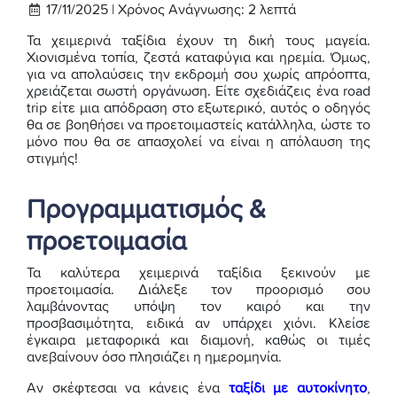
17/11/2025 |
Χρόνος Ανάγνωσης:
2
λεπτά
Τα χειμερινά ταξίδια έχουν τη δική τους μαγεία.
Χιονισμένα τοπία, ζεστά καταφύγια και ηρεμία. Όμως,
για να απολαύσεις την εκδρομή σου χωρίς απρόοπτα,
χρειάζεται σωστή οργάνωση. Είτε σχεδιάζεις ένα road
trip είτε μια απόδραση στο εξωτερικό, αυτός ο οδηγός
θα σε βοηθήσει να προετοιμαστείς κατάλληλα, ώστε το
μόνο που θα σε απασχολεί να είναι η απόλαυση της
στιγμής!
Προγραμματισμός &
προετοιμασία
Τα καλύτερα χειμερινά ταξίδια ξεκινούν με
προετοιμασία. Διάλεξε τον προορισμό σου
λαμβάνοντας υπόψη τον καιρό και την
προσβασιμότητα, ειδικά αν υπάρχει χιόνι. Κλείσε
έγκαιρα μεταφορικά και διαμονή, καθώς οι τιμές
ανεβαίνουν όσο πλησιάζει η ημερομηνία.
Αν σκέφτεσαι να κάνεις ένα
ταξίδι με αυτοκίνητο
,