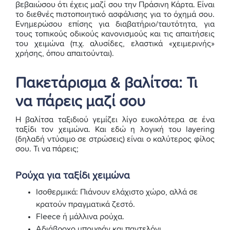
βεβαιώσου ότι έχεις μαζί σου την Πράσινη Κάρτα. Είναι
το διεθνές πιστοποιητικό ασφάλισης για το όχημά σου.
Ενημερώσου επίσης για διαβατήριο/ταυτότητα, για
τους τοπικούς οδικούς κανονισμούς και τις απαιτήσεις
του χειμώνα (π.χ. αλυσίδες, ελαστικά «χειμερινής»
χρήσης, όπου απαιτούνται).
Πακετάρισμα & βαλίτσα: Τι
να πάρεις μαζί σου
Η βαλίτσα ταξιδιού γεμίζει λίγο ευκολότερα σε ένα
ταξίδι τον χειμώνα. Και εδώ η λογική του layering
(δηλαδή ντύσιμο σε στρώσεις) είναι ο καλύτερος φίλος
σου. Τι να πάρεις;
Ρούχα για ταξίδι χειμώνα
Ισοθερμικά: Πιάνουν ελάχιστο χώρο, αλλά σε
κρατούν πραγματικά ζεστό.
Fleece ή μάλλινα ρούχα.
Αδιάβροχο μπουφάν και παντελόνι.