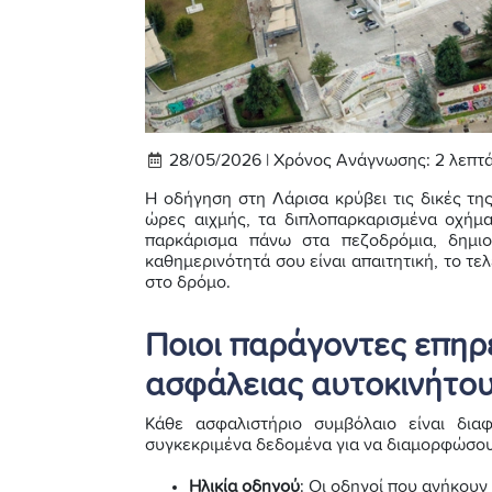
28/05/2026 |
Χρόνος Ανάγνωσης:
2
λεπτ
Η οδήγηση στη Λάρισα κρύβει τις δικές τη
ώρες αιχμής, τα διπλοπαρκαρισμένα οχήμ
παρκάρισμα πάνω στα πεζοδρόμια, δημιο
καθημερινότητά σου είναι απαιτητική, το τε
στο δρόμο.
Ποιοι παράγοντες επηρε
ασφάλειας αυτοκινήτου
Κάθε ασφαλιστήριο συμβόλαιο είναι δια
συγκεκριμένα δεδομένα για να διαμορφώσουν
Ηλικία οδηγού
: Οι οδηγοί που ανήκου