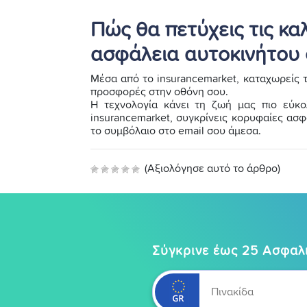
Πώς θα πετύχεις τις κ
ασφάλεια αυτοκινήτου 
Μέσα από το insurancemarket, καταχωρείς τ
προσφορές στην οθόνη σου.
Η τεχνολογία κάνει τη ζωή μας πιο εύκολ
insurancemarket, συγκρίνεις κορυφαίες ασφα
το συμβόλαιο στο email σου άμεσα.
(Αξιολόγησε αυτό το άρθρο)
Σύγκρινε έως 25 Ασφαλι