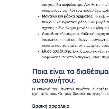
πιο χαμηλά ασφάλιστρα. Αντίθετα, οι νέ
πληρώνουν υψηλότερα ποσά λόγω αυξ
Μοντέλο και μάρκα οχήματος
: Τα κυβι
παίζουν καθοριστικό ρόλο. Ένα μικρό 
σχέση με ένα όχημα μεγάλου κυβισμού
Ασφαλιστική εταιρεία
: Κάθε πάροχος ακ
insurancemarket σου δείχνει συγκεντρω
πακέτο που ταιριάζει στις ανάγκες σου.
Είδος ασφάλισης
: Ένα βασικό πακέτο κ
ασφάλισης, το οποίο περιλαμβάνει περ
Ποια είναι τα διαθέσιμ
αυτοκινήτου;
Η επιλογή του σωστού πακέτου εξαρτάται
οχήματός σου. Οι τρεις βασικές κατηγορίες εί
Βασική ασφάλεια