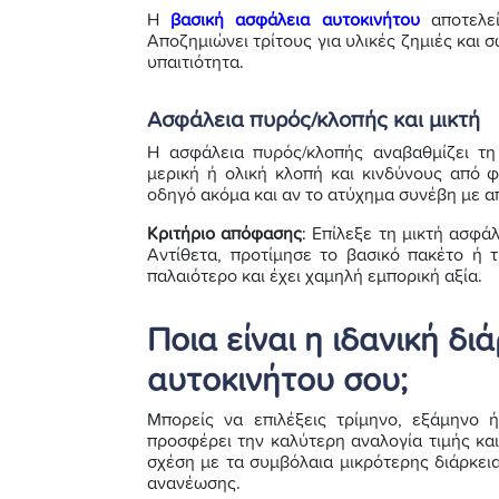
Η
βασική ασφάλεια αυτοκινήτου
αποτελεί
Αποζημιώνει τρίτους για υλικές ζημιές και
υπαιτιότητα.
Ασφάλεια πυρός/κλοπής και μικτή
Η ασφάλεια πυρός/κλοπής αναβαθμίζει τ
μερική ή ολική κλοπή και κινδύνους από 
οδηγό ακόμα και αν το ατύχημα συνέβη με απο
Κριτήριο απόφασης
: Επίλεξε τη μικτή ασφά
Αντίθετα, προτίμησε το βασικό πακέτο ή 
παλαιότερο και έχει χαμηλή εμπορική αξία.
Ποια είναι η ιδανική δι
αυτοκινήτου σου;
Μπορείς να επιλέξεις τρίμηνο, εξάμηνο 
προσφέρει την καλύτερη αναλογία τιμής κα
σχέση με τα συμβόλαια μικρότερης διάρκει
ανανέωσης.