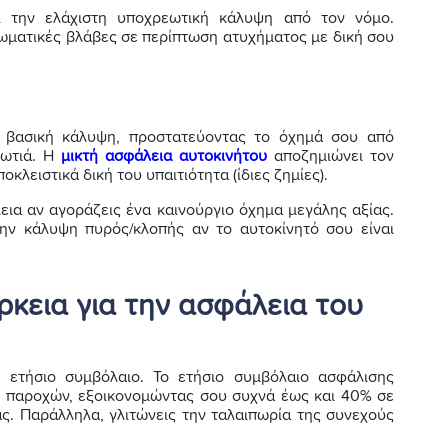
 την ελάχιστη υποχρεωτική κάλυψη από τον νόμο.
 σωματικές βλάβες σε περίπτωση ατυχήματος με δική σου
η βασική κάλυψη, προστατεύοντας το όχημά σου από
φωτιά. Η
μικτή ασφάλεια αυτοκινήτου
αποζημιώνει τον
κλειστικά δική του υπαιτιότητα (ίδιες ζημίες).
λεια αν αγοράζεις ένα καινούργιο όχημα μεγάλης αξίας.
την κάλυψη πυρός/κλοπής αν το αυτοκίνητό σου είναι
άρκεια για την ασφάλεια του
ή ετήσιο συμβόλαιο. Το ετήσιο συμβόλαιο ασφάλισης
ι παροχών, εξοικονομώντας σου συχνά έως και 40% σε
ας. Παράλληλα, γλιτώνεις την ταλαιπωρία της συνεχούς