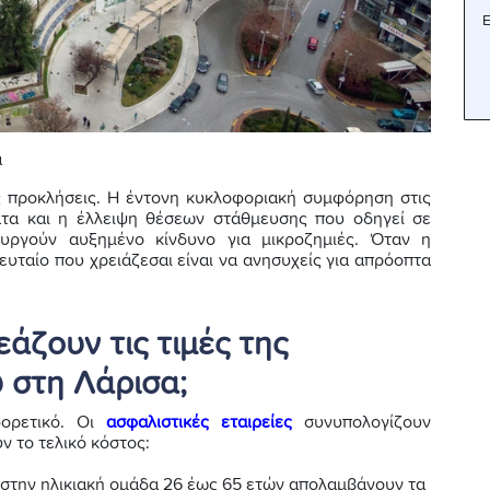
Ε
ά
ς προκλήσεις. Η έντονη κυκλοφοριακή συμφόρηση στις
ατα και η έλλειψη θέσεων στάθμευσης που οδηγεί σε
υργούν αυξημένο κίνδυνο για μικροζημιές. Όταν η
λευταίο που χρειάζεσαι είναι να ανησυχείς για απρόοπτα
άζουν τις τιμές της
 στη Λάρισα;
φορετικό. Οι
ασφαλιστικές εταιρείες
συνυπολογίζουν
 το τελικό κόστος:
ν στην ηλικιακή ομάδα 26 έως 65 ετών απολαμβάνουν τα