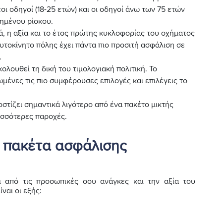
οι οδηγοί (18-25 ετών) και οι οδηγοί άνω των 75 ετών
ημένου ρίσκου.
κά, η αξία και το έτος πρώτης κυκλοφορίας του οχήματος
αυτοκίνητο πόλης έχει πάντα πιο προσιτή ασφάλιση σε
.
ολουθεί τη δική του τιμολογιακή πολιτική. Το
μένες τις πιο συμφέρουσες επιλογές και επιλέγεις το
οστίζει σημαντικά λιγότερο από ένα πακέτο μικτής
ισσότερες παροχές.
α πακέτα ασφάλισης
 από τις προσωπικές σου ανάγκες και την αξία του
ναι οι εξής: