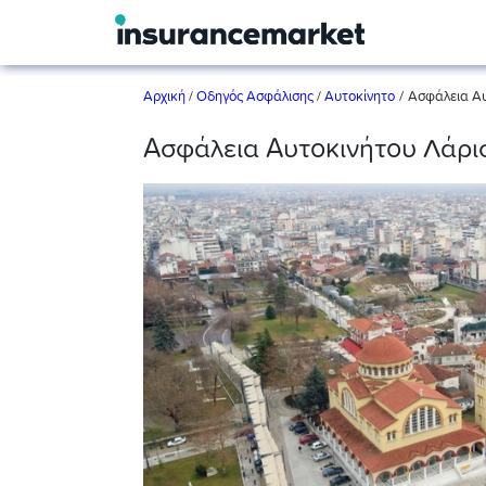
/
Αρχική
/
Οδηγός Ασφάλισης
/
Αυτοκίνητο
Ασφάλεια Αυ
Ασφάλεια Αυτοκινήτου Λάρι