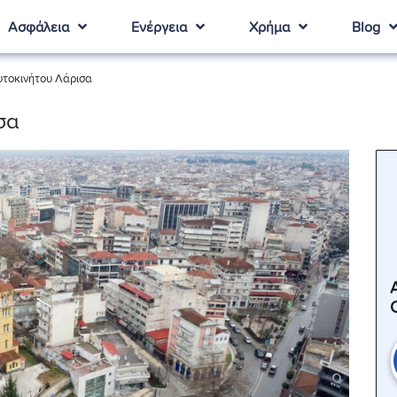
Ασφάλεια
Ενέργεια
Χρήμα
Blog
τοκινήτου Λάρισα
σα