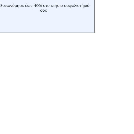
ξοικονόμησε έως 40% στο ετήσιο ασφαλιστήριό
σου