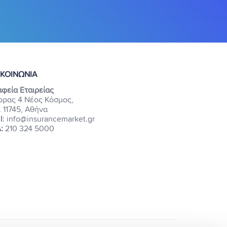
ΙΚΟΙΝΩΝΙΑ
φεία Εταιρείας
ρρας 4 Νέος Κόσμος,
. 11745, Αθήνα
l
: info@insurancemarket.gr
:
210 324 5000