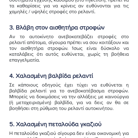
συστήματα έγχυσης καυσίμου (στο injection), πρέπει να
τα καθαρίσεις για να κρίνεις αν ευθύνονται για τις
χαμηλές / υψηλές στροφές στο ρελαντί.
3. Βλάβη στον αισθητήρα στροφών
Αν το αυτοκίνητο ανεβοκατεβάζει στροφές στο
ρελαντί απότομα, σίγουρα πρέπει να σου κοιτάξουν και
τον αισθητήρα στροφών. Ίσως είναι δύσκολο να
καταλάβεις ότι αυτός ευθύνεται, χωρίς τη βοήθεια
επαγγελματία.
4. Χαλασμένη βαλβίδα ρελαντί
Σε κάποιους οδηγούς έχει τύχει να ευθύνεται η
βαλβίδα ρελαντί για το ανεβοκατέβασμα στροφών.
Μπορείς να δοκιμάσεις να την αλλάξεις με καινούργια
(ή μεταχειρισμένη) βαλβίδα, για να δεις αν θα σε
βοηθήσει στη ρύθμιση του ρελαντί αυτοκινήτου.
5. Χαλασμένη πεταλούδα γκαζιού
Η πεταλούδα γκαζιού σίγουρα δεν είναι οικονομική για