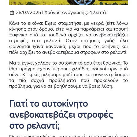
28/07/2025 |
Χρόνος Ανάγνωσης:
4
λεπτά
Κάνε το εικόνα: Έχεις σταματήσει με νεκρά (είτε λόγω
κίνησης στον δρόμο, είτε για να παρκάρεις) και τσουπ!
Ξαφνικά από το πουθενά αρχίζει να ανεβοκατεβάζει
στροφές στο ρελαντί. Όταν πατήσεις γκάζι όλα
φαίνονται ξανά κανονικά, μέχρι που το αφήνεις και
πάλι αρχίζει το ανεβοκατέβασμα στροφών στο ρελαντί.
Μα τι έγινε, χάλασε το αυτοκίνητό σου έτσι ξαφνικά; Το
ίδιο πράγμα έχουν περάσει χιλιάδες οδηγοί πριν από
σένα. Κι εμείς μιλήσαμε μαζί τους και συγκεντρώσαμε
τα πιο συχνά προβλήματα που προκαλούν το
πρόβλημα, για να σε βοηθήσουμε να βρεις λύση.
Γιατί το αυτοκίνητο
ανεβοκατεβάζει στροφές
στο ρελαντί;
Όπως σίγουρα ξέρεις, στο ρελαντί το αυτοκίνητό σου