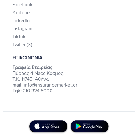
Facebook
YouTube
LinkedIn
Instagram
TikTok
Twitter (X)
ΕΠΙΚΟΙΝΩΝΙΑ
Γραφεία Εταιρείας
Πύρρας 4 Νέος Κόσμος,
Τ.Κ. 11745, Αθήνα
mail
: info@insurancemarket.gr
Τηλ:
210 324 5000