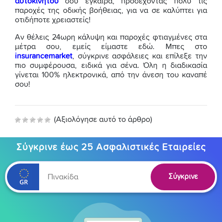
αυτοκινήτου
σου έγκαιρα, προσέχοντας πολύ τις
παροχές της οδικής βοήθειας, για να σε καλύπτει για
οτιδήποτε χρειαστείς!
Αν θέλεις 24ωρη κάλυψη και παροχές φτιαγμένες στα
μέτρα σου, εμείς είμαστε εδώ. Μπες στο
insurancemarket
, σύγκρινε ασφάλειες και επίλεξε την
πιο συμφέρουσα, ειδικά για σένα. Όλη η διαδικασία
γίνεται 100% ηλεκτρονικά, από την άνεση του καναπέ
σου!
(Αξιολόγησε αυτό το άρθρο)
Σύγκρινε έως 25 Ασφαλιστικές Εταιρείες
Σύγκρινε