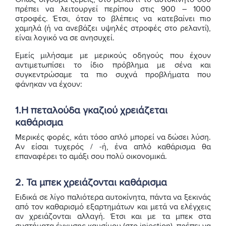
πρέπει να λειτουργεί περίπου στις 900 – 1000
στροφές. Έτσι, όταν το βλέπεις να κατεβαίνει πιο
χαμηλά (ή να ανεβάζει υψηλές στροφές στο ρελαντί),
είναι λογικό να σε ανησυχεί.
Εμείς μιλήσαμε με μερικούς οδηγούς που έχουν
αντιμετωπίσει το ίδιο πρόβλημα με σένα και
συγκεντρώσαμε τα πιο συχνά προβλήματα που
φάνηκαν να έχουν:
1.Η πεταλούδα γκαζιού χρειάζεται
καθάρισμα
Μερικές φορές, κάτι τόσο απλό μπορεί να δώσει λύση.
Αν είσαι τυχερός / -ή, ένα απλό καθάρισμα θα
επαναφέρει το αμάξι σου πολύ οικονομικά.
2. Τα μπεκ χρειάζονται καθάρισμα
Ειδικά σε λίγο παλιότερα αυτοκίνητα, πάντα να ξεκινάς
από τον καθαρισμό εξαρτημάτων και μετά να ελέγχεις
αν χρειάζονται αλλαγή. Έτσι και με τα μπεκ στα