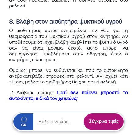
αν σου προκαλεί χαμηλές ή υψηλές στροφές στο
ρελαντί.
8. Βλάβη στον αισθητήρα ψυκτικού υγρού
Ο αισθητήρας αυτός ενημερώνει την ECU για τη
θερμοκρασία του ψυκτικού υγρού στον κινητήρα. Αν
υποθέσουμε ότι έχει βλάβη και βλέπει το ψυκτικό υγρό
σαν να είναι μόνιμα ζεστό, αυτό μπορεί να
δημιουργήσει προβλήματα στην οδήγηση, όταν ο
κινητήρας είναι κρύος.
Ομοίως, μπορεί να ευθύνεται και που το αυτοκίνητο
ανεβοκατεβάζει στροφές στο ρελαντί. Αν ισχύει κάτι
τέτοιο, μάλλον ο αισθητήρας θα χρειαστεί αλλαγή.
📌Διάβασε επίσης:
Γιατί δεν παίρνει μπροστά το
αυτοκίνητο, ειδικά τον
χειμώνα;
Σύγκρινε τιμές