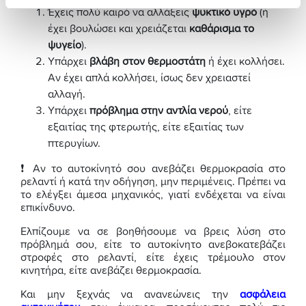
Έχεις πολύ καιρό να αλλάξεις
ψυκτικό υγρό
(ή
έχει βουλώσει και χρειάζεται
καθάρισμα το
ψυγείο
).
Υπάρχει
βλάβη στον θερμοστάτη
ή έχει κολλήσει.
Αν έχει απλά κολλήσει, ίσως δεν χρειαστεί
αλλαγή.
Υπάρχει
πρόβλημα στην αντλία νερού
, είτε
εξαιτίας της φτερωτής, είτε εξαιτίας των
πτερυγίων.
❗ Αν το αυτοκίνητό σου ανεβάζει θερμοκρασία στο
ρελαντί ή κατά την οδήγηση, μην περιμένεις. Πρέπει να
το ελέγξει άμεσα μηχανικός, γιατί ενδέχεται να είναι
επικίνδυνο.
Ελπίζουμε να σε βοηθήσουμε να βρεις λύση στο
πρόβλημά σου, είτε το αυτοκίνητο ανεβοκατεβάζει
στροφές στο ρελαντί, είτε έχεις τρέμουλο στον
κινητήρα, είτε ανεβάζει θερμοκρασία.
Και μην ξεχνάς να ανανεώνεις την
ασφάλεια