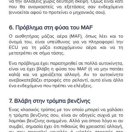
να την αλλάξεις χωρίς δεύτερη σκέψη. Όμως είναι κάτι
που θα αναγκαστείς να εξετάσεις σαν ενδεχόμενο
(εννοείται αφού το προτείνει ο μηχανικός σου).
6. Πρόβλημα στη φύσα του MAF
Ο αισθητήρας μάζας αέρα (MAF), όπως λέει και το
όνομά του, είναι υπεύθυνος για να πληροφορεί την
ECU για τη μάζα εισερχόμενου αέρα και να τη
μετατρέπει σε σήμα τάσης.
Ένα πρόβλημα έχει παρατηρηθεί σε πολλά αυτοκίνητα,
είναι να έχει βλάβη η φύσα του MAF (ή να μην πατάει
καλά) και να χρειάζεται αλλαγή. Αν το αυτοκίνητο
ανεβοκατεβάζει στροφές στο ρελαντί, αυτό είναι άλλο
ένα ενδεχόμενο που πρέπει να ελέγξεις.
7. Βλάβη στην τρόμπα βενζίνης
Ένας κλασικός τρόπος με τον οποίο μπορεί να χαλάσει
η τρόμπα βενζίνης σου, είναι αν οδηγείς συχνά με το
λαμπάκι βενζίνης αναμμένο. Αλλά για όποιο λόγο κι αν
συμβεί, σημασία έχει ότι πιθανώς θα χρειαστεί αλλαγή,