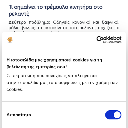
Τι σημαίνει το τρέμουλο κινητήρα στο
ρελαντί;
Δεύτερο πρόβλημα: Οδηγείς κανονικά και ξαφνικά,
μόλις βάλεις το αυτοκίνητο στο ρελαντί, αρχίζει το
τρέμουλο στον κινητήρα!
Οι πιο συνήθεις ύποπτοι για το τρέμουλο κινητήρα στο
ρελαντί είναι:
Κακή ποιότητα καυσίμου.
Η καλή και ομοιόμορφη
Η ιστοσελίδα μας χρησιμοποιεί cookies για τη
καύση της βενζίνης (ή του πετρελαίου) είναι
βελτίωση της εμπειρίας σου!
απαραίτητη για να αποφύγεις πολλά προβλήματα
Σε περίπτωση που συνεχίσεις να πλοηγείσαι
στο αμάξι. Μάθε τώρα για την κάλυψη ζημιάς
στην ιστοσελίδα μας τότε συμφωνείς με την χρήση των
από λανθασμένο/ νοθευμένο καύσιμο!
cookies.
Καμμένη φλάντζα κεφαλής.
Εξαιτίας της το πιο
πιθανό είναι να παρατηρήσεις προβλήματα στη
λειτουργία του κινητήρα (τυπικό παράδειγμα
Επιλογή
είναι το τρέμουλο του κινητήρα).
Απαραίτητα
συγκατάθεσης
Βλάβη αισθητήρα θερμοκρασίας λαδιού.
Αν ο