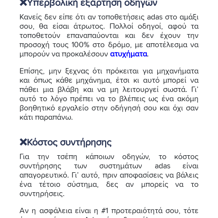
❌Υπερβολική εξάρτηση οδηγών
Κανείς δεν είπε ότι αν τοποθετήσεις adas στο αμάξι
σου, θα είσαι άτρωτος. Πολλοί οδηγοί, αφού τα
τοποθετούν επαναπαύονται και δεν έχουν την
προσοχή τους 100% στο δρόμο, με αποτέλεσμα να
μπορούν να προκαλέσουν
ατυχήματα
.
Επίσης, μην ξεχνας ότι πρόκειται για μηχανήματα
και όπως κάθε μηχάνημα, έτσι κι αυτό μπορεί να
πάθει μια βλάβη και να μη λειτουργεί σωστά. Γι’
αυτό το λόγο πρέπει να το βλέπεις ως ένα ακόμη
βοηθητικό εργαλείο στην οδήγησή σου και όχι σαν
κάτι παραπάνω.
❌Κόστος συντήρησης
Για την τσέπη κάποιων οδηγών, το κόστος
συντήρησης των συστημάτων adas είναι
απαγορευτικό. Γι’ αυτό, πριν αποφασίσεις να βάλεις
ένα τέτοιο σύστημα, δες αν μπορείς να το
συντηρήσεις.
Αν η ασφάλεια είναι η #1 προτεραιότητά σου, τότε