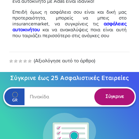
ένα αυτοκίνητο με Adas είναι ιδανικό!
Επειδή όμως η ασφάλεια σου είναι και δική μας
προτεραιότητα, μπορείς να μπεις στο
insurancemarket, να συγκρίνεις τις
ασφάλειες
αυτοκινήτου
και να ανακαλύψεις ποια είναι αυτή
που ταιριάζει περισσότερο στις ανάγκες σου
(Αξιολόγησε αυτό το άρθρο)
Σύγκρινε έως 25 Ασφαλιστικές Εταιρείες
Σύγκρινε