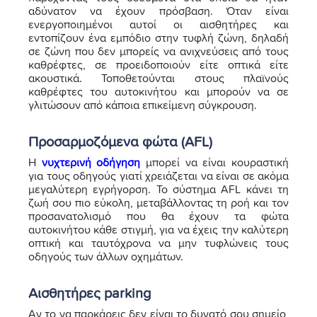
αδύνατον να έχουν πρόσβαση. Όταν είναι
ενεργοποιημένοι αυτοί οι αισθητήρες και
εντοπίζουν ένα εμπόδιο στην τυφλή ζώνη, δηλαδή
σε ζώνη που δεν μπορείς να ανιχνεύσεις από τους
καθρέφτες, σε προειδοποιούν είτε οπτικά είτε
ακουστικά. Τοποθετούνται στους πλαϊνούς
καθρέφτες του αυτοκινήτου και μπορούν να σε
γλιτώσουν από κάποια επικείμενη σύγκρουση.
Προσαρμοζόμενα φώτα (AFL)
Η
νυχτερινή οδήγηση
μπορεί να είναι κουραστική
για τους οδηγούς γιατί χρειάζεται να είναι σε ακόμα
μεγαλύτερη εγρήγορση. Το σύστημα AFL κάνει τη
ζωή σου πιο εύκολη, μεταβάλλοντας τη ροή και τον
προσανατολισμό που θα έχουν τα φώτα
αυτοκινήτου κάθε στιγμή, για να έχεις την καλύτερη
οπτική και ταυτόχρονα να μην τυφλώνεις τους
οδηγούς των άλλων οχημάτων.
Αισθητήρες parking
Αν το να παρκάρεις δεν είναι το δυνατό σου σημείο,