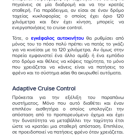
πηγαίνεις σε μία διαδρομή και να την κρατάς
σταθερή. Για παράδειγμα, αν είσαι σε έναν δρόμο
ταχείας κυκλοφορίας ο οποίος έχει όριο 120
χιλιόμετρα και δεν έχει κίνηση, μπορείς να
ενεργοποιήσεις το cruise control.
Τότε, ο
εγκέφαλος αυτοκινήτου
θα ρυθμίσει από
μόνος του το πόσο πολύ πρέπει να πατάς το γκάζι
για να κινείσαι με τα 120 χιλιόμετρα. Αν όμως στην
πορεία εμφανιστεί ένα άλλο αμάξι ή ένα εμπόδιο
στο δρόμο και θέλεις να κόψεις ταχύτητα, το μόνο
που χρειάζεται να κάνεις είναι να πατήσεις το
φρένο και το σύστημα adas θα ακυρωθεί αυτόματα.
Adaptive Cruise Control
Πρόκειται για την εξέλιξη του παραπάνω
συστήματος. Μόνο που αυτό διαθέτει και έναν
επιπλέον αισθητήρα ο οποίος υπολογίζει την
απόσταση από το προπορευόμενο όχημα και έχει
την δυνατότητα να μεταβάλλει την ταχύτητα έτσι
ώστε να κρατάει μια σταθερή απόσταση. Επιπλέον,
σε προειδοποιεί να πατήσεις φρένο όταν χρειάζεται.