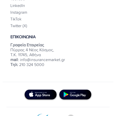
LinkedIn
Instagram
TikTok
Twitter (X)
ΕΠΙΚΟΙΝΩΝΙΑ
Γραφεία Εταιρείας
Πύρρας 4 Νέος Κόσμος,
Τ.Κ. 11745, Αθήνα
mail
: info@insurancemarket.gr
Τηλ:
210 324 5000