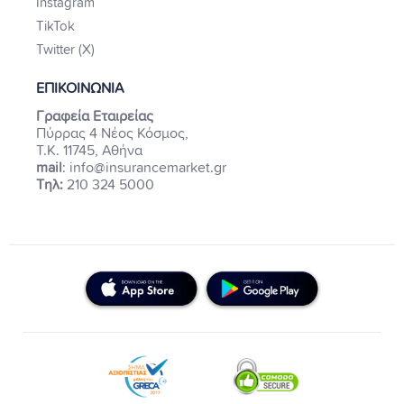
Instagram
TikTok
Twitter (X)
ΕΠΙΚΟΙΝΩΝΙΑ
Γραφεία Εταιρείας
Πύρρας 4 Νέος Κόσμος,
Τ.Κ. 11745, Αθήνα
mail
: info@insurancemarket.gr
Τηλ:
210 324 5000