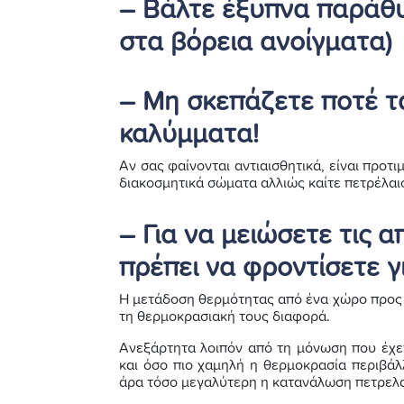
– Βάλτε έξυπνα παράθυ
στα βόρεια ανοίγματα)
– Μη σκεπάζετε ποτέ τ
καλύμματα!
Αν σας φαίνονται αντιαισθητικά, είναι προ
διακοσμητικά σώματα αλλιώς καίτε πετρέλαιο
– Για να μειώσετε τις α
πρέπει να φροντίσετε γ
Η μετάδοση θερμότητας από ένα χώρο προς έ
τη θερμοκρασιακή τους διαφορά.
Ανεξάρτητα λοιπόν από τη μόνωση που έχετ
και όσο πιο χαμηλή η θερμοκρασία περιβάλ
άρα τόσο μεγαλύτερη η κατανάλωση πετρελα