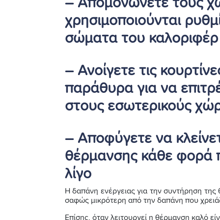
– Απομονώνετε τους χ
χρησιμοποιούνται ρυθμ
σώματα του καλοριφέρ
– Ανοίγετε τις κουρτίνε
παράθυρα για να επιτρέ
στους εσωτερικούς χώ
– Αποφύγετε να κλείνε
θέρμανσης κάθε φορά π
λίγο
Η δαπάνη ενέργειας για την συντήρηση της 
σαφώς μικρότερη από την δαπάνη που χρειάζ
Επίσης, όταν λειτουργεί η θέρμανση καλό εί