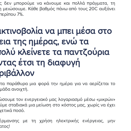
ος δεν μπορούμε να κάνουμε και πολλά πράγματα, τη
η μειώσουμε. Κάθε βαθμός πάνω από τους 20C αυξάνει
περίπου 7%.
κτινοβολία να μπει μέσα στο
κεια της ημέρας, ενώ τα
πολύ κλείνετε τα παντζούρια
ντας έτσι τη διαφυγή
ριβάλλον
α τα παράθυρα μια φορά την ημέρα για να αερίζεται το
αμάδα ανοιχτή.
ιώσουμε τον ενεργειακό μας λογαριασμό μέσω «μικρών»
με σταδιακά μια μείωση στο κόστος μας, χωρίς να έχει
χετικά ποσό.
έρμανσης με τη χρήση ηλεκτρικής ενέργειας, μην
ατος!