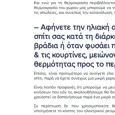
Και ενώ για τη θερμοκρασία περιβάλλοντ
θερμοκρασία του χώρου μας μπορούμε να τ
τις απώλειες, και συνεπώς την κατανάλωση, 
– Αφήνετε την ηλιακή α
σπίτι σας κατά τη διάρ
βράδια ή όταν φυσάει 
& τις κουρτίνες, μειώνο
θερμότητας προς το πε
Επίσης, είναι προτιμότερο να ανοίγετε όλ
σπίτι, παρά να έχετε συνεχώς μια μικρή χαρ
Είναι λοιπόν προφανές ότι μπορούμε να με
κινήσεων που εάν τις ακολουθήσουμε θα δού
χρειαστεί να δαπανήσουμε παρά ένα μικρό σ
Σε περίπτωση δε που χρησιμοποιείτε θ
υποτιμήσετε το κόστος του ηλεκτρικού ρεύμ