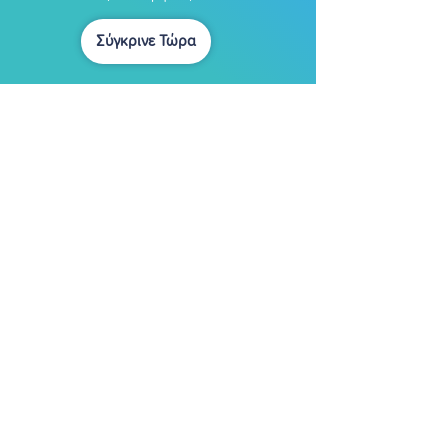
Σύγκρινε Τώρα