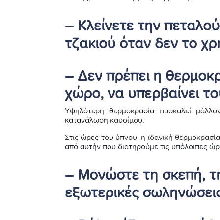
– Κλείνετε την πεταλο
τζακιού όταν δεν το χρ
– Δεν πρέπει η θερμοκρ
χώρο, να υπερβαίνει του
Υψηλότερη θερμοκρασία προκαλεί μάλλο
κατανάλωση καυσίμου.
Στις ώρες του ύπνου, η ιδανική θερμοκρασί
από αυτήν που διατηρούμε τις υπόλοιπες ώρ
– Μονώστε τη σκεπή, τη
εξωτερικές σωληνώσεις