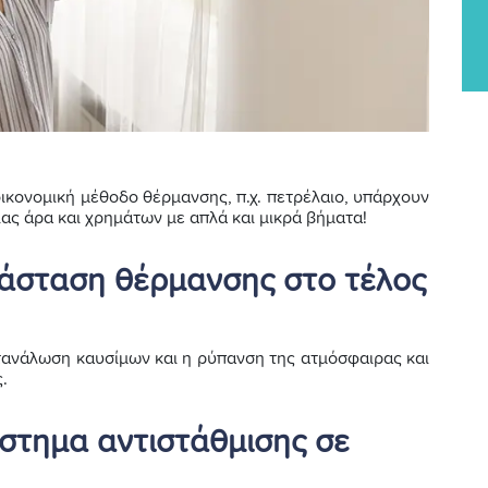
 οικονομική μέθοδο θέρμανσης, π.χ. πετρέλαιο, υπάρχουν
ας άρα και χρημάτων με απλά και μικρά βήματα!
τάσταση θέρμανσης στο τέλος
ατανάλωση καυσίμων και η ρύπανση της ατμόσφαιρας και
.
στημα αντιστάθμισης σε