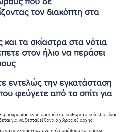
ώρους που δε
ίζοντας τον διακόπτη στα
ς και τα σκίαστρα στα νότια
πετε στον ήλιο να περάσει
ρους
τε εντελώς την εγκατάσταση
ου φεύγετε από το σπίτι για
θερμοκρασίας ενός σπιτιού στα επιθυμητά επίπεδα είναι
εται για να ζεσταθεί ξανά ο χώρος εξ αρχής.
ναι να μην υπάρχουν ανοιχτά παράθυρα και πόρτες.