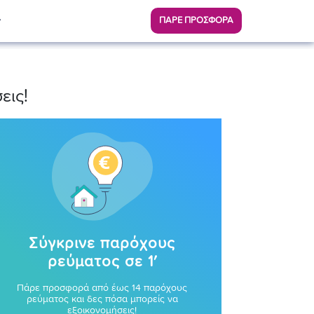
ΠΑΡΕ ΠΡΟΣΦΟΡΑ
εις!
Σύγκρινε παρόχους
ρεύματος σε 1′
Πάρε προσφορά από έως 14 παρόχους
ρεύματος και δες πόσα μπορείς να
εξοικονομήσεις!