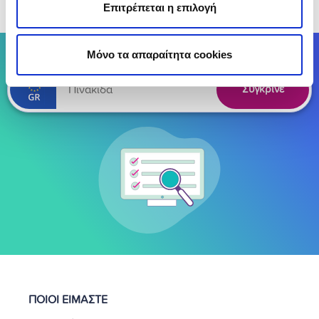
Επιτρέπεται η επιλογή
(Αξιολόγησε αυτό το άρθρο)
Σύγκρινε έως 25 Ασφαλιστικές Εταιρείες
Μόνο τα απαραίτητα cookies
Σύγκρινε
ΠΟΙΟΙ ΕΙΜΑΣΤΕ