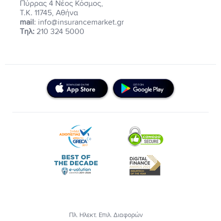
Πύρρας 4 Νέος Κόσμος,
Τ.Κ. 11745, Αθήνα
mail
: info@insurancemarket.gr
Τηλ:
210 324 5000
Πλ. Ηλεκτ. Επιλ. Διαφορών