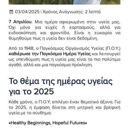
03/04/2025 |
Χρόνος Ανάγνωσης:
2
λεπτά
7 Απριλίου
. Μια ημέρα αφιερωμένη στην υγεία μας.
Όχι μόνο για ευχές ή εορτασμούς, αλλά για
ενδοσκόπηση και φροντίδα. Είναι η ευκαιρία να
θυμηθούμε πως η υγεία δεν είναι δεδομένη.
Από το 1948, ο Παγκόσμιος Οργανισμός Υγείας (Π.Ο.Υ.)
καθιέρωσε την Παγκόσμια Ημέρα Υγείας
και λειτουργεί
ως υπενθύμιση πως η υγεία μας είναι το πιο πολύτιμο
αγαθό, αλλά και μια παγκόσμια πρόκληση.
Το θέμα της ημέρας υγείας
για το 2025
Κάθε χρόνο, ο Π.Ο.Υ. επιλέγει έναν θεματικό άξονα. Για
το 2025, η έμφαση δίνεται στη μητρική και βρεφική
υγεία με το σύνθημα:
«Healthy Beginnings, Hopeful Futures»