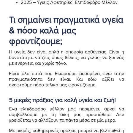
2025 – Υγιείς Αφετηρίες, Ελπιδοφόρο Μέλλον
Τι σημαίνει πραγματικά υγεία
& πόσο καλά μας
φροντίζουμε;
Η υγεία δεν είναι απλά η απουσία ασθένειας. Είναι η
δυνατότητα να ζεις όπως θέλεις, να γελάς, να ξυπνάς
με ενέργεια και χωρίς πόνο.
Είναι όλα αυτά που θεωρούμε δεδομένα, ενώ στην
πραγματικότητα δεν είναι. Και εδώ αξίζει να
σκεφτούμε πόσο τελικά μας φροντίζουμε.
5 μικρές πράξεις για καλή υγεία και ζωή!
Ένα ελπιδοφόρο μέλλον μας περιμένει, αρκεί να
συμβάλλουμε με τη δική μας προσπάθεια. Δεν
χρειάζεται να αλλάξουν τα πάντα μέσα σε μία μέρα.
Με μικρές, καθημερινές πράξεις μπορεί να βελτιωθεί η