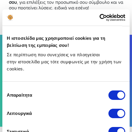
σου
, για επιλέξεις τον προσωπικό σου σύμβουλο και να
σου προτείνει λύσεις, ειδικά για εσένα!
(Αξιολόγησε αυτό το άρθρο)
Η ιστοσελίδα μας χρησιμοποιεί cookies για τη
Σύγκρινε έως 25 Ασφαλιστικές Εταιρείες
βελτίωση της εμπειρίας σου!
Σε περίπτωση που συνεχίσεις να πλοηγείσαι
Σύγκρινε
στην ιστοσελίδα μας τότε συμφωνείς με την χρήση των
cookies.
Επιλογή
Απαραίτητα
συγκατάθεσης
Λειτουργικά
Στατιστικά