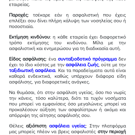
εταιρείας.
Παροχές
: τσέκαρε εάν η ασφαλιστική που έχεις
επιλέξει σου δίνει πλήρη κάλυψη των νοσηλείας σου ή
ποσοστιαία.
Εκτίμηση κινδύνου
: η κάθε εταιρεία έχει διαφορετικό
τρόπο εκτίμησης του κινδύνου. Μίλα με την
ασφαλιστική και ενημερώσου για τη διαδικασία αυτή.
Είδος ασφάλισης
: ένα
συνταξιοδοτικό πρόγραμμα
δεν
έχει το ίδιο κόστος με την
ασφάλεια ζωής
, ούτε με την
ταξιδιωτική ασφάλεια
. Και τα παραδείγματα αυτά είναι
καθαρά ενδεικτικά, καθώς υπάρχουν διάφορα είδη
ασφάλισης, για διαφορετικές ανάγκες.
Να θυμάσαι, ότι στην ασφάλιση υγείας, όσο πιο νωρίς
την κάνεις, τόσο καλύτερα, διότι τα τυχόν νοσήματα
που μπορεί να εμφανίσεις όσο μεγαλώνεις μπορεί να
προκαλέσουν αύξηση των ασφαλίστρων ή ακόμα και
απόρριψη της αίτησης ασφάλισής σου.
Θέλεις
αξιόπιστη
ασφάλεια υγείας
; Στην πλατφόρμα
μας μπορείς πλέον να βρεις ασφαλιστές
στην περιοχή