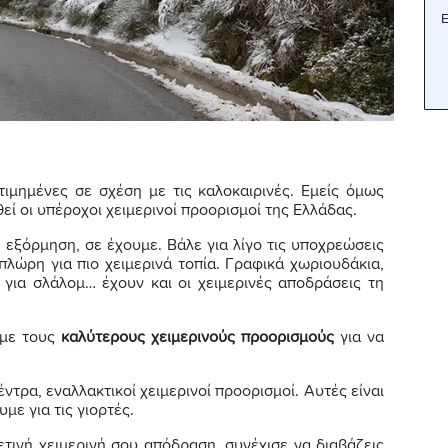
Ε
οτιμημένες σε σχέση με τις καλοκαιρινές. Εμείς όμως
ί οι υπέροχοι χειμερινοί προορισμοί της Ελλάδας.
ή εξόρμηση, σε έχουμε.
Βάλε για λίγο τις υποχρεώσεις
πλώρη για πιο χειμερινά τοπία. Γραφικά χωριουδάκια,
ς για σλάλομ… έχουν και οι χειμερινές αποδράσεις τη
 με τους
καλύτερους χειμερινούς προορισμούς
για να
ντρα, εναλλακτικοί χειμερινοί προορισμοί. Αυτές είναι
με για τις γιορτές.
ετινή χειμερινή σου απόδραση, συνέχισε να διαβάζεις