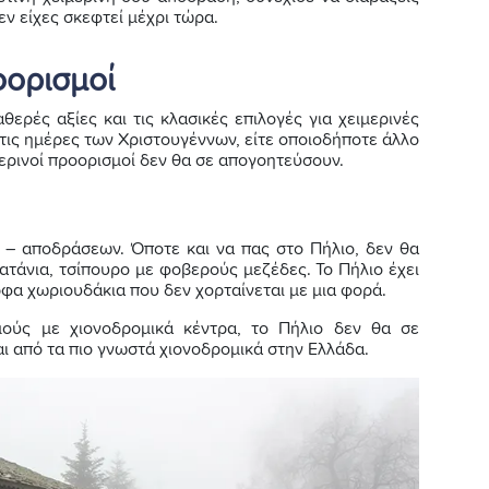
δεν είχες σκεφτεί μέχρι τώρα.
οορισμοί
θερές αξίες και τις κλασικές επιλογές για χειμερινές
 τις ημέρες των Χριστουγέννων, είτε οποιοδήποτε άλλο
μερινοί προορισμοί δεν θα σε απογοητεύσουν.
ο – αποδράσεων. Όποτε και να πας στο Πήλιο, δεν θα
λατάνια, τσίπουρο με φοβερούς μεζέδες. Το Πήλιο έχει
ρφα χωριουδάκια που δεν χορταίνεται με μια φορά.
μούς με χιονοδρομικά κέντρα, το Πήλιο δεν θα σε
αι από τα πιο γνωστά χιονοδρομικά στην Ελλάδα.