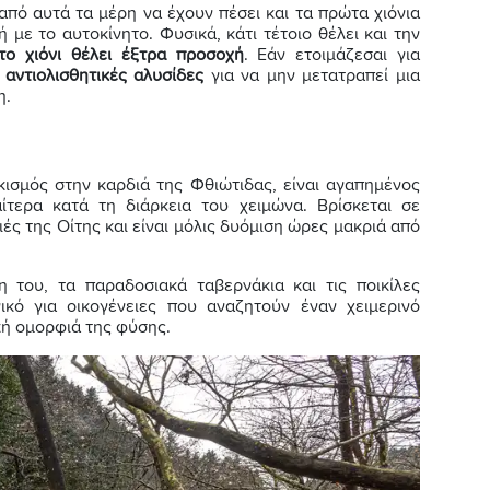
 από αυτά τα μέρη να έχουν πέσει και τα πρώτα χιόνια
 με το αυτοκίνητο. Φυσικά, κάτι τέτοιο θέλει και την
ο χιόνι θέλει έξτρα προσοχή
. Εάν ετοιμάζεσαι για
ε
αντιολισθητικές αλυσίδες
για να μην μετατραπεί μια
η.
ισμός στην καρδιά της Φθιώτιδας, είναι αγαπημένος
αίτερα κατά τη διάρκεια του χειμώνα. Βρίσκεται σε
ές της Οίτης και είναι μόλις δυόμιση ώρες μακριά από
 του, τα παραδοσιακά ταβερνάκια και τις ποικίλες
ικό για οικογένειες που αναζητούν έναν χειμερινό
κή ομορφιά της φύσης.