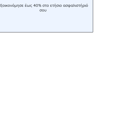
ξοικονόμησε έως 40% στο ετήσιο ασφαλιστήριό
σου