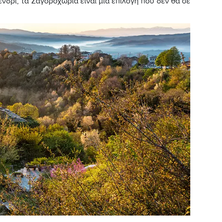
νδρι, τα Ζαγοροχώρια είναι μια επιλογή που δεν θα σε