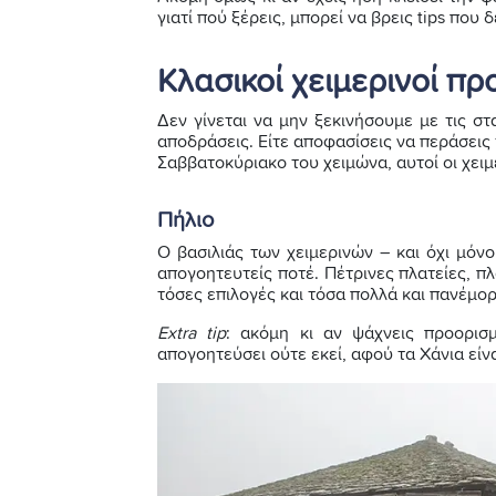
γιατί πού ξέρεις, μπορεί να βρεις tips που 
Κλασικοί χειμερινοί πρ
Δεν γίνεται να μην ξεκινήσουμε με τις στα
αποδράσεις. Είτε αποφασίσεις να περάσεις
Σαββατοκύριακο του χειμώνα, αυτοί οι χει
Πήλιο
Ο βασιλιάς των χειμερινών – και όχι μόν
απογοητευτείς ποτέ. Πέτρινες πλατείες, π
τόσες επιλογές και τόσα πολλά και πανέμο
Extra tip
: ακόμη κι αν ψάχνεις προορισ
απογοητεύσει ούτε εκεί, αφού τα Χάνια είν