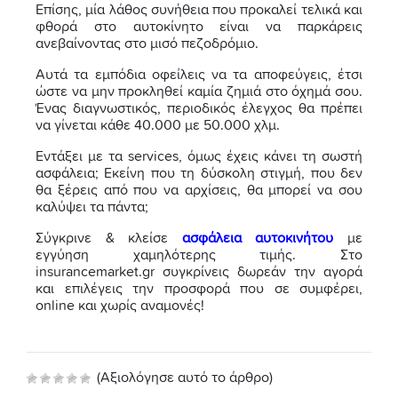
Επίσης, μία λάθος συνήθεια που προκαλεί τελικά και
φθορά στο αυτοκίνητο είναι να παρκάρεις
ανεβαίνοντας στο μισό πεζοδρόμιο.
Αυτά τα εμπόδια οφείλεις να τα αποφεύγεις, έτσι
ώστε να μην προκληθεί καμία ζημιά στο όχημά σου.
Ένας διαγνωστικός, περιοδικός έλεγχος θα πρέπει
να γίνεται κάθε 40.000 με 50.000 χλμ.
Εντάξει με τα services, όμως έχεις κάνει τη σωστή
ασφάλεια; Εκείνη που τη δύσκολη στιγμή, που δεν
θα ξέρεις από που να αρχίσεις, θα μπορεί να σου
καλύψει τα πάντα;
Σύγκρινε & κλείσε
ασφάλεια αυτοκινήτου
με
εγγύηση χαμηλότερης τιμής. Στο
insurancemarket.gr συγκρίνεις δωρεάν την αγορά
και επιλέγεις την προσφορά που σε συμφέρει,
online και χωρίς αναμονές!
(Αξιολόγησε αυτό το άρθρο)