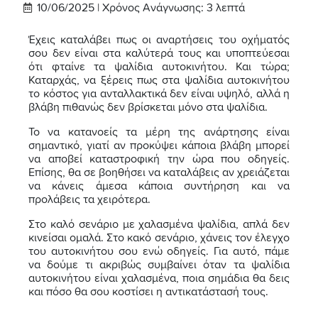
10/06/2025 |
Χρόνος Ανάγνωσης:
3
λεπτά
Έχεις καταλάβει πως οι αναρτήσεις του οχήματός
σου δεν είναι στα καλύτερά τους και υποπτεύεσαι
ότι φταίνε τα ψαλίδια αυτοκινήτου. Και τώρα;
Καταρχάς, να ξέρεις πως στα ψαλίδια αυτοκινήτου
το κόστος για ανταλλακτικά δεν είναι υψηλό, αλλά η
βλάβη πιθανώς δεν βρίσκεται μόνο στα ψαλίδια.
Το να κατανοείς τα μέρη της ανάρτησης είναι
σημαντικό, γιατί αν προκύψει κάποια βλάβη μπορεί
να αποβεί καταστροφική την ώρα που οδηγείς.
Επίσης, θα σε βοηθήσει να καταλάβεις αν χρειάζεται
να κάνεις άμεσα κάποια συντήρηση και να
προλάβεις τα χειρότερα.
Στο καλό σενάριο με χαλασμένα ψαλίδια, απλά δεν
κινείσαι ομαλά. Στο κακό σενάριο, χάνεις τον έλεγχο
του αυτοκινήτου σου ενώ οδηγείς. Για αυτό, πάμε
να δούμε τι ακριβώς συμβαίνει όταν τα ψαλίδια
αυτοκινήτου είναι χαλασμένα, ποια σημάδια θα δεις
και πόσο θα σου κοστίσει η αντικατάστασή τους.