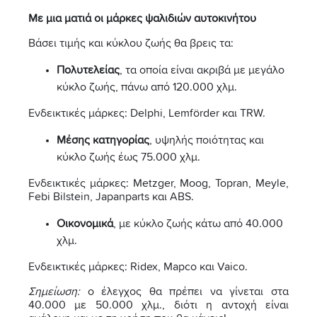
Με μια ματιά οι μάρκες ψαλιδιών αυτοκινήτου
Βάσει τιμής και κύκλου ζωής θα βρεις τα:
Πολυτελείας
, τα οποία είναι ακριβά με μεγάλο
κύκλο ζωής, πάνω από 120.000 χλμ.
Ενδεικτικές μάρκες: Delphi, Lemförder και TRW.
Μέσης κατηγορίας
, υψηλής ποιότητας και
κύκλο ζωής έως 75.000 χλμ.
Ενδεικτικές μάρκες: Metzger, Moog, Topran, Meyle,
Febi Bilstein, Japanparts και ABS.
Οικονομικά
, με κύκλο ζωής κάτω από 40.000
χλμ.
Ενδεικτικές μάρκες: Ridex, Mapco και Vaico.
Σημείωση:
ο έλεγχος θα πρέπει να γίνεται στα
40.000 με 50.000 χλμ., διότι η αντοχή είναι