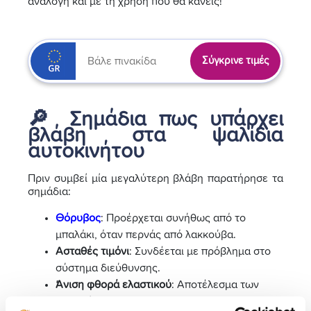
ανάλογη και με τη χρήση που θα κάνεις!
Σύγκρινε τιμές
🔎 Σημάδια πως υπάρχει
βλάβη στα ψαλίδια
αυτοκινήτου
Πριν συμβεί μία μεγαλύτερη βλάβη παρατήρησε τα
σημάδια:
Θόρυβος
: Προέρχεται συνήθως από το
μπαλάκι, όταν περνάς από λακκούβα.
Ασταθές τιμόνι
: Συνδέεται με πρόβλημα στο
σύστημα διεύθυνσης.
Άνιση φθορά ελαστικού
: Αποτέλεσμα των
παραπάνω.