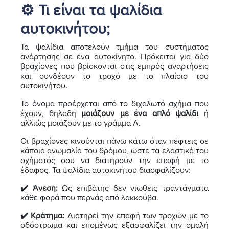
⚙️ Τι είναι τα ψαλίδια
αυτοκινήτου;
Τα ψαλίδια αποτελούν τμήμα του συστήματος
ανάρτησης σε ένα αυτοκίνητο. Πρόκειται για δύο
βραχίονες που βρίσκονται στις εμπρός αναρτήσεις
και συνδέουν το τροχό με το πλαίσιο του
αυτοκινήτου.
Το όνομα προέρχεται από το διχαλωτό σχήμα που
έχουν, δηλαδή
μοιάζουν με ένα απλό ψαλίδι
ή
αλλιώς μοιάζουν με το γράμμα Λ.
Οι βραχίονες κινούνται πάνω κάτω όταν πέφτεις σε
κάποια ανωμαλία του δρόμου, ώστε τα ελαστικά του
οχήματός σου να διατηρούν την επαφή με το
έδαφος. Τα ψαλίδια αυτοκινήτου διασφαλίζουν:
✔️ Άνεση:
Ως επιβάτης δεν νιώθεις τραντάγματα
κάθε φορά που περνάς από λακκούβα.
✔️ Κράτημα:
Διατηρεί την επαφή των τροχών με το
οδόστρωμα και επομένως εξασφαλίζει την ομαλή