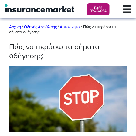
ΠΑΡΕ
ΠΡΟΣΦΟΡΑ
/
Αρχική
/
Οδηγός Ασφάλισης
/
Αυτοκίνητο
Πώς να περάσω τα
σήματα οδήγησης;
Πώς να περάσω τα σήματα
οδήγησης;