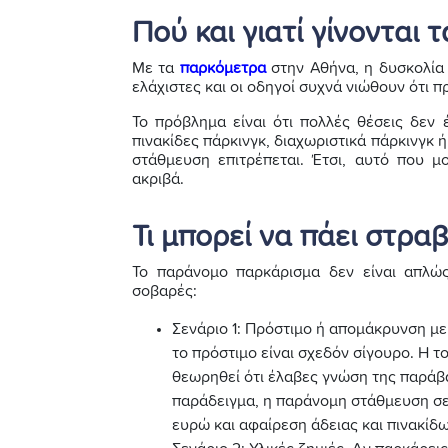
Πού και γιατί γίνονται 
Με τα
παρκόμετρα
στην Αθήνα, η δυσκολία γ
ελάχιστες και οι οδηγοί συχνά νιώθουν ότι 
Το πρόβλημα είναι ότι πολλές θέσεις δεν
πινακίδες πάρκινγκ, διαχωριστικά πάρκινγκ 
στάθμευση επιτρέπεται. Έτσι, αυτό που μ
ακριβά.
Τι μπορεί να πάει στραβ
Το παράνομο παρκάρισμα δεν είναι απλώς
σοβαρές:
Σενάριο 1: Πρόστιμο ή απομάκρυνση με
το πρόστιμο είναι σχεδόν σίγουρο. Η τ
θεωρηθεί ότι έλαβες γνώση της παράβα
παράδειγμα, η παράνομη στάθμευση σε
ευρώ και αφαίρεση άδειας και πινακίδω