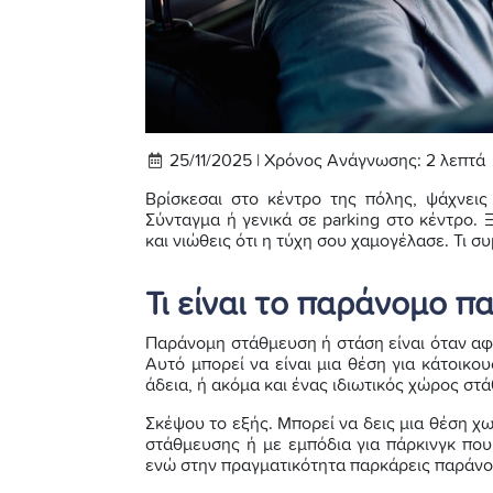
25/11/2025 |
Χρόνος Ανάγνωσης:
2
λεπτά
Βρίσκεσαι στο κέντρο της πόλης, ψάχνει
Σύνταγμα ή γενικά σε parking στο κέντρο. 
και νιώθεις ότι η τύχη σου χαμογέλασε. Τι συ
Τι είναι το παράνομο π
Παράνομη στάθμευση ή στάση είναι όταν αφή
Αυτό μπορεί να είναι μια θέση για κάτοικο
άδεια, ή ακόμα και ένας ιδιωτικός χώρος στ
Σκέψου το εξής. Μπορεί να δεις μια θέση χ
στάθμευσης ή με εμπόδια για πάρκινγκ που
ενώ στην πραγματικότητα παρκάρεις παράνο