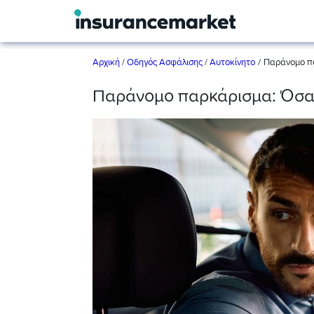
/
Αρχική
/
Οδηγός Ασφάλισης
/
Αυτοκίνητο
Παράνομο πα
Παράνομο παρκάρισμα: Όσα 