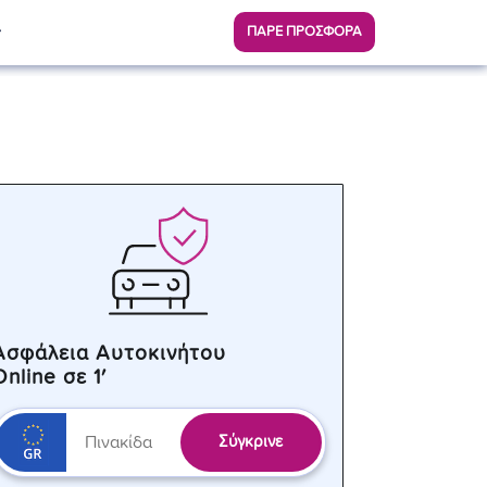
ΠΑΡΕ ΠΡΟΣΦΟΡΑ
Ασφάλεια Αυτοκινήτου
Online σε 1′
Σύγκρινε