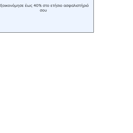
ξοικονόμησε έως 40% στο ετήσιο ασφαλιστήριό
σου