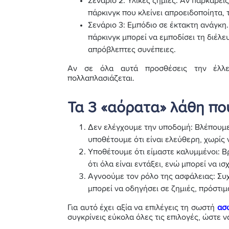
Σενάριο 2: Υλικές ζημιές. Αν παρκάρε
πάρκινγκ που κλείνει απροειδοποίητα, 
Σενάριο 3: Εμπόδιο σε έκτακτη ανάγκη
πάρκινγκ μπορεί να εμποδίσει τη διέλ
απρόβλεπτες συνέπειες.
Αν σε όλα αυτά προσθέσεις την έλλει
πολλαπλασιάζεται.
Τα 3 «αόρατα» λάθη πο
Δεν ελέγχουμε την υποδομή: Βλέπουμε
υποθέτουμε ότι είναι ελεύθερη, χωρίς 
Υποθέτουμε ότι είμαστε καλυμμένοι: Β
ότι όλα είναι εντάξει, ενώ μπορεί να 
Αγνοούμε τον ρόλο της ασφάλειας: Συ
μπορεί να οδηγήσει σε ζημιές, πρόστιμ
Για αυτό έχει αξία να επιλέγεις τη σωστή
ασ
συγκρίνεις εύκολα όλες τις επιλογές, ώστε να