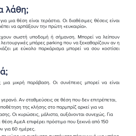
τα λάθη;
ια μια θέση είναι τεράστια. Οι διαθέσιμες θέσεις είναι
πρέπει να αρπάξουν την πρώτη «ευκαιρία».
 έχουν σωστή υποδομή ή σήμανση. Μπορεί να λείπουν
ή λειτουργικές μπάρες parking που να ξεκαθαρίζουν αν η
οιάζει με εύκολο παρκάρισμα μπορεί να σου κοστίσει
ά;
 μια μικρή παράβαση. Οι συνέπειες μπορεί να είναι
 γερανό. Αν σταθμεύσεις σε θέση που δεν επιτρέπεται,
οποθέτηση της κλήσης στο παρμπρίζ αρκεί για να
σης. Οι κυρώσεις, μάλιστα, αυξάνονται συνεχώς. Για
 θέση ΑμεΑ επιφέρει πρόστιμο που ξεκινά από 150
ν για 60 ημέρες.