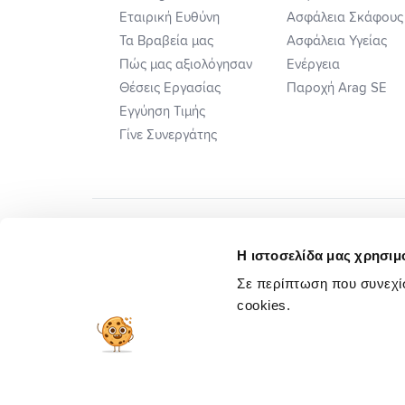
Εταιρική Ευθύνη
Ασφάλεια Σκάφους
Τα Βραβεία μας
Ασφάλεια Υγείας
Πώς μας αξιολόγησαν
Ενέργεια
Θέσεις Εργασίας
Παροχή Arag SE
Εγγύηση Τιμής
Γίνε Συνεργάτης
Η ιστοσελίδα μας χρησιμο
Σε περίπτωση που συνεχίσ
cookies.
Πλ. Ηλεκτ. Επιλ. Διαφορών
Προσυμβατικ