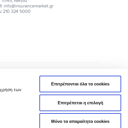
. 11745, Αθήνα
l
: info@insurancemarket.gr
:
210 324 5000
Επιτρέπονται όλα τα cookies
 χρήση των
Επιτρέπεται η επιλογή
Πολιτική Απορρήτου
Όροι Χρήσης
Μόνο τα απαραίτητα cookies