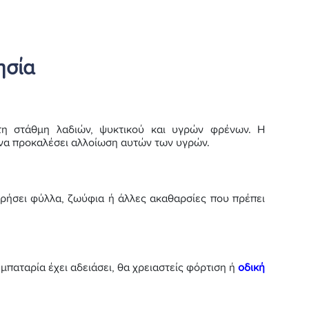
ησία
 τη στάθμη λαδιών, ψυκτικού και υγρών φρένων. Η
 να προκαλέσει αλλοίωση αυτών των υγρών.
ωρήσει φύλλα, ζωύφια ή άλλες ακαθαρσίες που πρέπει
μπαταρία έχει αδειάσει, θα χρειαστείς φόρτιση ή
οδική