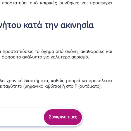
υ προστατεύει από καιρικές συνθήκες και προσφέρει
ήτου κατά την ακινησία
 προστατεύσεις το όχημα από σκόνη, ακαθαρσίες και
, άφησέ το ακάλυπτο για καλύτερο αερισμό.
λα χρονικά διαστήματα, καθώς μπορεί να προκαλέσει
 ταχύτητα (μηχανικό κιβώτιο) ή στο P (αυτόματο).
Σύγκρινε τιμές