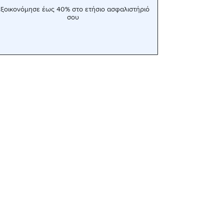
ξοικονόμησε έως 40% στο ετήσιο ασφαλιστήριό
σου