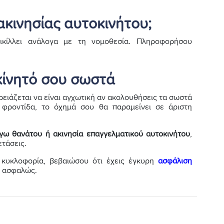
κινησίας αυτοκινήτου;
οικίλλει ανάλογα με τη νομοθεσία. Πληροφορήσου
κίνητό σου σωστά
ρειάζεται να είναι αγχωτική αν ακολουθήσεις τα σωστά
 φροντίδα, το όχημά σου θα παραμείνει σε άριστη
όγω θανάτου ή ακινησία επαγγελματικού αυτοκινήτου
,
ετάσεις.
 κυκλοφορία, βεβαιώσου ότι έχεις έγκυρη
ασφάλιση
ι ασφαλώς.