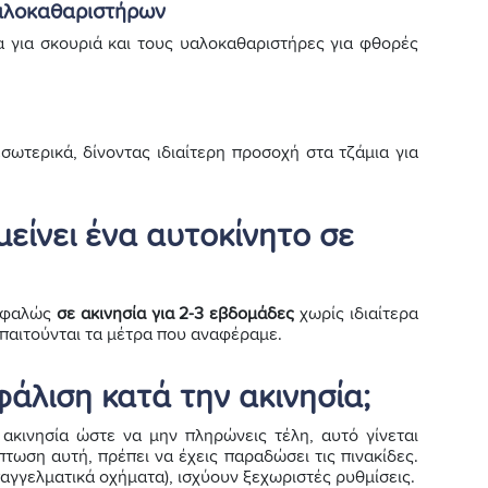
υαλοκαθαριστήρων
α για σκουριά και τους υαλοκαθαριστήρες για φθορές
σωτερικά, δίνοντας ιδιαίτερη προσοχή στα τζάμια για
μείνει ένα αυτοκίνητο σε
ασφαλώς
σε ακινησία για 2-3 εβδομάδες
χωρίς ιδιαίτερα
παιτούνται τα μέτρα που αναφέραμε.
φάλιση κατά την ακινησία;
ακινησία ώστε να μην πληρώνεις τέλη, αυτό γίνεται
τωση αυτή, πρέπει να έχεις παραδώσει τις πινακίδες.
επαγγελματικά οχήματα), ισχύουν ξεχωριστές ρυθμίσεις.