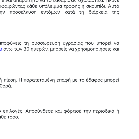
, είναι απαραίτητο να το καθαρίσεις σχολαστικά. Πλύνε
 αφαιρώντας κάθε υπόλειμμα τροφής ή σκουπίδι. Αυτό
την προσέλκυση εντόμων κατά τη διάρκεια της
 αποφύγεις τη συσσώρευση υγρασίας που μπορεί να
υ
άνω των 30 ημερών, μπορείς να χρησιμοποιήσεις και
ή πίεση. Η παρατεταμένη επαφή με το έδαφος μπορεί
φθορά.
ο επιλογές. Αποσύνδεσε και φόρτισέ την περιοδικά ή
άθε τόσο.