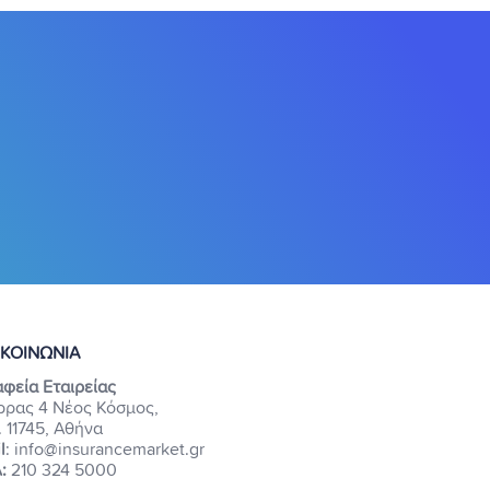
ΙΚΟΙΝΩΝΙΑ
φεία Εταιρείας
ρρας 4 Νέος Κόσμος,
. 11745, Αθήνα
l
: info@insurancemarket.gr
:
210 324 5000