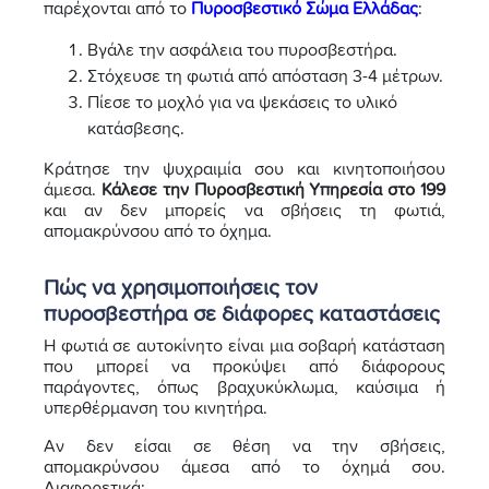
παρέχονται από το
Πυροσβεστικό Σώμα Ελλάδας
:
Βγάλε την ασφάλεια του πυροσβεστήρα.
Στόχευσε τη φωτιά από απόσταση 3-4 μέτρων.
Πίεσε το μοχλό για να ψεκάσεις το υλικό
κατάσβεσης.
Κράτησε την ψυχραιμία σου και κινητοποιήσου
άμεσα.
Κάλεσε την Πυροσβεστική Υπηρεσία στο 199
και αν δεν μπορείς να σβήσεις τη φωτιά,
απομακρύνσου από το όχημα.
Πώς να χρησιμοποιήσεις τον
πυροσβεστήρα σε διάφορες καταστάσεις
Η φωτιά σε αυτοκίνητο είναι μια σοβαρή κατάσταση
που μπορεί να προκύψει από διάφορους
παράγοντες, όπως βραχυκύκλωμα, καύσιμα ή
υπερθέρμανση του κινητήρα.
Αν δεν είσαι σε θέση να την σβήσεις,
απομακρύνσου άμεσα από το όχημά σου.
Διαφορετικά: