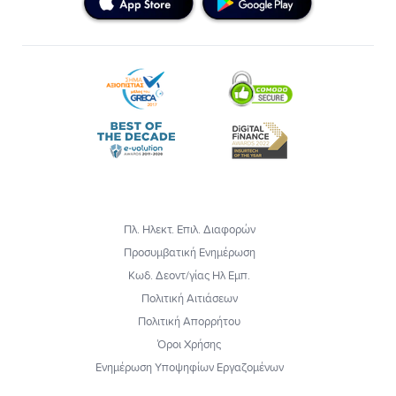
Πλ. Ηλεκτ. Επιλ. Διαφορών
Προσυμβατική Ενημέρωση
Κωδ. Δεοντ/γίας Ηλ Εμπ.
Πολιτική Αιτιάσεων
Πολιτική Απορρήτου
Όροι Χρήσης
Ενημέρωση Υποψηφίων Εργαζομένων