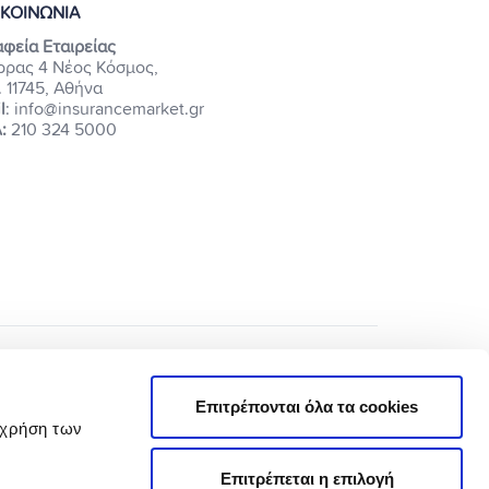
ΙΚΟΙΝΩΝΙΑ
φεία Εταιρείας
ρρας 4 Νέος Κόσμος,
. 11745, Αθήνα
l
: info@insurancemarket.gr
:
210 324 5000
Επιτρέπονται όλα τα cookies
 χρήση των
Επιτρέπεται η επιλογή