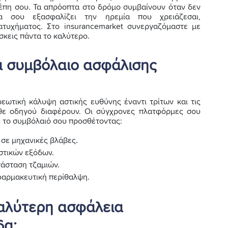
σέπη σου. Τα απρόοπτα στο δρόμο συμβαίνουν όταν δεν
ια σου εξασφαλίζει την ηρεμία που χρειάζεσαι,
τυχήματος. Στο insurancemarket συνεργαζόμαστε με
σκεις πάντα το καλύτερο.
να συμβόλαιο ασφάλισης
εωτική κάλυψη αστικής ευθύνης έναντι τρίτων και τις
άθε οδηγού διαφέρουν. Οι σύγχρονες πλατφόρμες σου
ς το συμβόλαιό σου προσθέτοντας:
σε μηχανικές βλάβες.
στικών εξόδων.
τάσταση τζαμιών.
φαρμακευτική περίθαλψη.
καλύτερη ασφάλεια
δα;