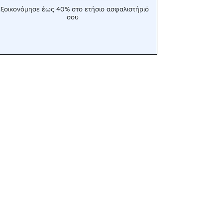
ξοικονόμησε έως 40% στο ετήσιο ασφαλιστήριό
σου