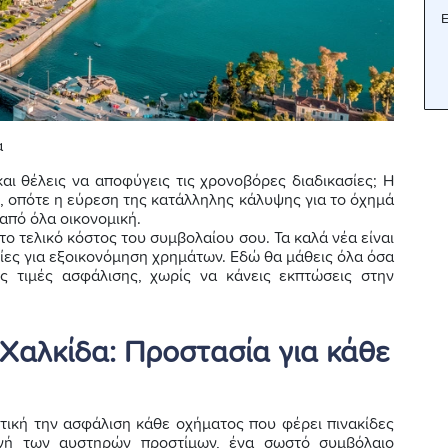
Ε
ά
αι θέλεις να αποφύγεις τις χρονοβόρες διαδικασίες; Η
ή, οπότε η εύρεση της κατάλληλης κάλυψης για το όχημά
 από όλα οικονομική.
το τελικό κόστος του συμβολαίου σου. Τα καλά νέα είναι
ίες για εξοικονόμηση χρημάτων. Εδώ θα μάθεις όλα όσα
ες τιμές ασφάλισης, χωρίς να κάνεις εκπτώσεις στην
Χαλκίδα: Προστασία για κάθε
ική την ασφάλιση κάθε οχήματος που φέρει πινακίδες
γή των αυστηρών προστίμων, ένα σωστό συμβόλαιο