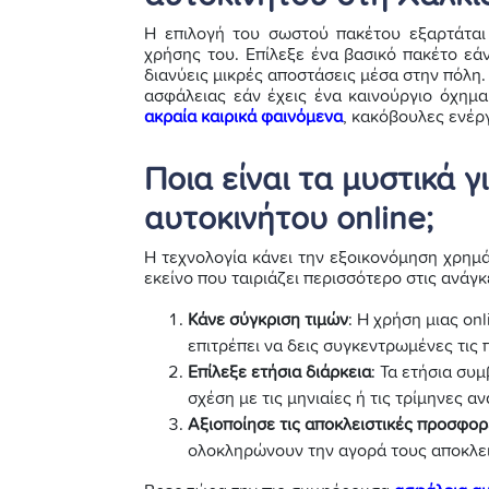
Η επιλογή του σωστού πακέτου εξαρτάται
χρήσης του. Επίλεξε ένα βασικό πακέτο εάν
διανύεις μικρές αποστάσεις μέσα στην πόλη.
ασφάλειας εάν έχεις ένα καινούργιο όχημα
ακραία καιρικά φαινόμενα
, κακόβουλες ενέργ
Ποια είναι τα μυστικά 
αυτοκινήτου online;
Η τεχνολογία κάνει την εξοικονόμηση χρημά
εκείνο που ταιριάζει περισσότερο στις ανά
Κάνε σύγκριση τιμών
: Η χρήση μιας on
επιτρέπει να δεις συγκεντρωμένες τις
Επίλεξε ετήσια διάρκεια
: Τα ετήσια σ
σχέση με τις μηνιαίες ή τις τρίμηνες α
Αξιοποίησε τις αποκλειστικές προσφορ
ολοκληρώνουν την αγορά τους αποκλεισ