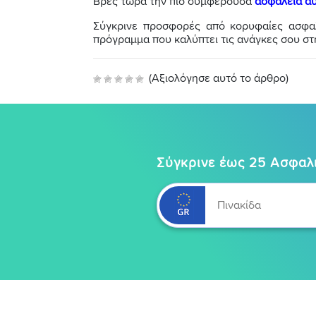
Βρες τώρα την πιο συμφέρουσα
ασφάλεια α
Σύγκρινε προσφορές από κορυφαίες ασφαλι
πρόγραμμα που καλύπτει τις ανάγκες σου στ
(Αξιολόγησε αυτό το άρθρο)
Σύγκρινε έως 25 Ασφαλι