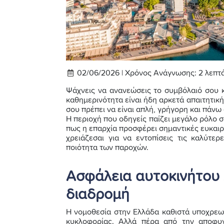
02/06/2026 |
Χρόνος Ανάγνωσης:
2
λεπτ
Ψάχνεις να ανανεώσεις το συμβόλαιό σου κ
καθημερινότητα είναι ήδη αρκετά απαιτητικ
σου πρέπει να είναι απλή, γρήγορη και πάνω
Η περιοχή που οδηγείς παίζει μεγάλο ρόλο σ
πως η επαρχία προσφέρει σημαντικές ευκαιρ
χρειάζεσαι για να εντοπίσεις τις καλύτερ
ποιότητα των παροχών.
Ασφάλεια αυτοκινήτου 
διαδρομή
Η νομοθεσία στην Ελλάδα καθιστά υποχρεωτ
κυκλοφορίας. Αλλά πέρα από την αποφυ