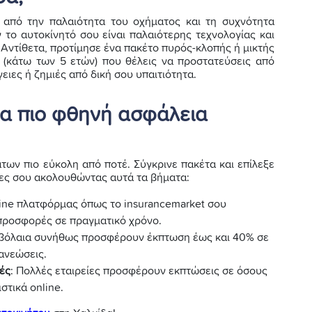
 από την παλαιότητα του οχήματος και τη συχνότητα
 το αυτοκίνητό σου είναι παλαιότερης τεχνολογίας και
 Αντίθετα, προτίμησε ένα πακέτο πυρός-κλοπής ή μικτής
 (κάτω των 5 ετών) που θέλεις να προστατεύσεις από
ειες ή ζημιές από δική σου υπαιτιότητα.
για πιο φθηνή ασφάλεια
των πιο εύκολη από ποτέ. Σύγκρινε πακέτα και επίλεξε
γκες σου ακολουθώντας αυτά τα βήματα:
line πλατφόρμας όπως το insurancemarket σου
 προσφορές σε πραγματικό χρόνο.
υμβόλαια συνήθως προσφέρουν έκπτωση έως και 40% σε
νανεώσεις.
ές
: Πολλές εταιρείες προσφέρουν εκπτώσεις σε όσους
τικά online.