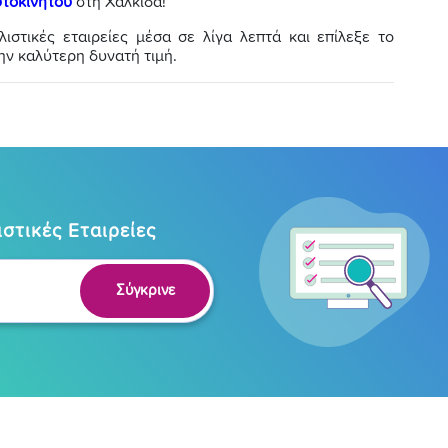
υτοκινήτου
στη Χαλκίδα!
στικές εταιρείες μέσα σε λίγα λεπτά και επίλεξε το
ην καλύτερη δυνατή τιμή.
στικές Εταιρείες
Σύγκρινε