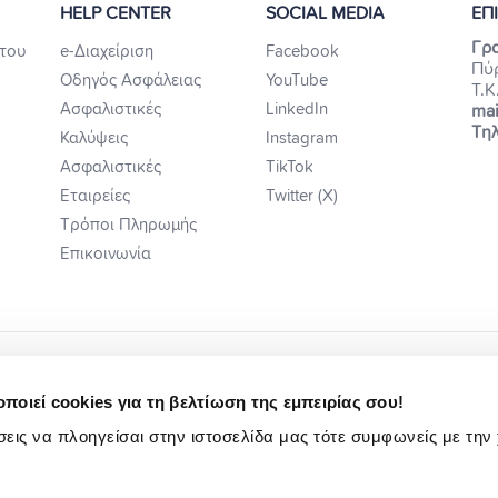
HELP CENTER
SOCIAL MEDIA
ΕΠ
Γρα
του
e-Διαχείριση
Facebook
Πύ
Οδηγός Ασφάλειας
YouTube
Τ.Κ
Ασφαλιστικές
LinkedIn
mai
Τηλ
Καλύψεις
Instagram
Ασφαλιστικές
TikTok
Εταιρείες
Twitter (X)
Τρόποι Πληρωμής
Επικοινωνία
ποιεί cookies για τη βελτίωση της εμπειρίας σου!
εις να πλοηγείσαι στην ιστοσελίδα μας τότε συμφωνείς με την