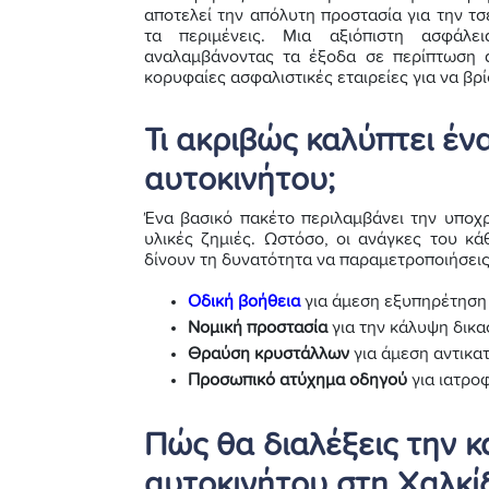
αποτελεί την απόλυτη προστασία για την τ
τα περιμένεις. Μια αξιόπιστη ασφάλε
αναλαμβάνοντας τα έξοδα σε περίπτωση α
κορυφαίες ασφαλιστικές εταιρείες για να βρί
Τι ακριβώς καλύπτει έ
αυτοκινήτου;
Ένα βασικό πακέτο περιλαμβάνει την υποχρ
υλικές ζημιές. Ωστόσο, οι ανάγκες του κ
δίνουν τη δυνατότητα να παραμετροποιήσει
Οδική βοήθεια
για άμεση εξυπηρέτηση 
Νομική προστασία
για την κάλυψη δικα
Θραύση κρυστάλλων
για άμεση αντικα
Προσωπικό ατύχημα οδηγού
για ιατρο
Πώς θα διαλέξεις την 
αυτοκινήτου στη Χαλκί