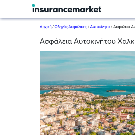
/
Αρχική
/
Οδηγός Ασφάλισης
/
Αυτοκίνητο
Ασφάλεια Αυ
Ασφάλεια Αυτοκινήτου Χαλκ