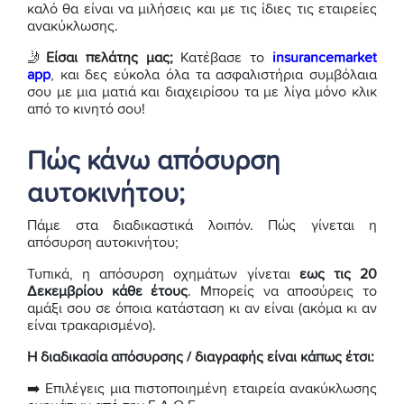
καλό θα είναι να μιλήσεις και με τις ίδιες τις εταιρείες
ανακύκλωσης.
🤳
Είσαι πελάτης μας;
Κατέβασε το
insurancemarket
app
, και δες εύκολα όλα τα ασφαλιστήρια συμβόλαια
σου με μια ματιά και διαχειρίσου τα με λίγα μόνο κλικ
από το κινητό σου!
Πώς κάνω απόσυρση
αυτοκινήτου;
Πάμε στα διαδικαστικά λοιπόν. Πώς γίνεται η
απόσυρση αυτοκινήτου;
Τυπικά, η απόσυρση οχημάτων γίνεται
εως τις 20
Δεκεμβρίου κάθε έτους
. Μπορείς να αποσύρεις το
αμάξι σου σε όποια κατάσταση κι αν είναι (ακόμα κι αν
είναι τρακαρισμένο).
Η διαδικασία απόσυρσης / διαγραφής είναι κάπως έτσι:
➡️ Επιλέγεις μια πιστοποιημένη εταιρεία ανακύκλωσης