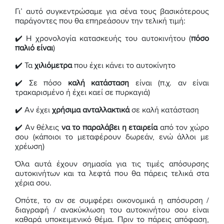
Γι’ αυτό συγκεντρώσαμε για σένα τους βασικότερους
παράγοντες που θα επηρεάσουν την τελική τιμή:
✔️ Η χρονολογία κατασκευής του αυτοκινήτου (
πόσο
παλιό είναι
)
✔️ Τα
χιλιόμετρα
που έχει κάνει το αυτοκίνητο
✔️ Σε πόσο
καλή κατάσταση
είναι (π.χ. αν είναι
τρακαρισμένο ή έχει καεί σε πυρκαγιά)
✔️ Αν έχει
χρήσιμα ανταλλακτικά
σε καλή κατάσταση
✔️ Αν θέλεις
να το παραλάβει η εταιρεία
από τον χώρο
σου (κάποιοι το μεταφέρουν δωρεάν, ενώ άλλοι με
χρέωση)
Όλα αυτά έχουν σημασία για τις τιμές απόσυρσης
αυτοκινήτων και τα λεφτά που θα πάρεις τελικά στα
χέρια σου.
Οπότε, το αν σε συμφέρει οικονομικά η απόσυρση /
διαγραφή / ανακύκλωση του αυτοκινήτου σου είναι
καθαρά υποκειμενικό θέμα. Πριν το πάρεις απόφαση,