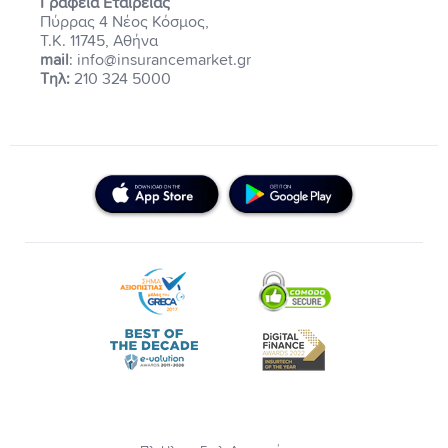
Γραφεία Εταιρείας
Πύρρας 4 Νέος Κόσμος,
Τ.Κ. 11745, Αθήνα
mail
: info@insurancemarket.gr
Τηλ:
210 324 5000