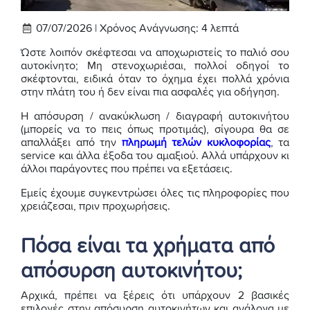
07/07/2026 |
Χρόνος Ανάγνωσης:
4
λεπτά
Ώστε λοιπόν σκέφτεσαι να αποχωριστείς το παλιό σου
αυτοκίνητο; Μη στενοχωριέσαι, πολλοί οδηγοί το
σκέφτονται, ειδικά όταν το όχημα έχει πολλά χρόνια
στην πλάτη του ή δεν είναι πια ασφαλές για οδήγηση.
Η απόσυρση / ανακύκλωση / διαγραφή αυτοκινήτου
(μπορείς να το πεις όπως προτιμάς), σίγουρα θα σε
απαλλάξει από την
πληρωμή τελών κυκλοφορίας
, τα
service και άλλα έξοδα του αμαξιού. Αλλά υπάρχουν κι
άλλοι παράγοντες που πρέπει να εξετάσεις.
Εμείς έχουμε συγκεντρώσει όλες τις πληροφορίες που
χρειάζεσαι, πριν προχωρήσεις.
Πόσα είναι τα χρήματα από
απόσυρση αυτοκινήτου;
Αρχικά, πρέπει να ξέρεις ότι υπάρχουν 2 βασικές
επιλογές στην απόσυρση αυτοκινήτων και ανάλογα με