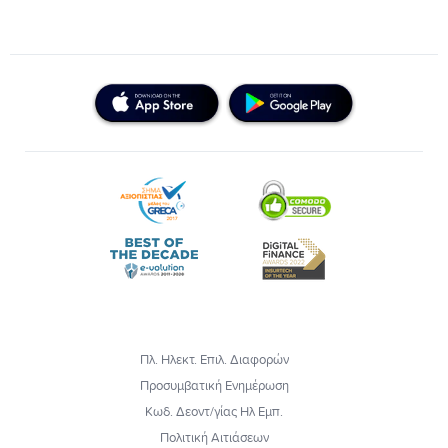
Πλ. Ηλεκτ. Επιλ. Διαφορών
Προσυμβατική Ενημέρωση
Κωδ. Δεοντ/γίας Ηλ Εμπ.
Πολιτική Αιτιάσεων