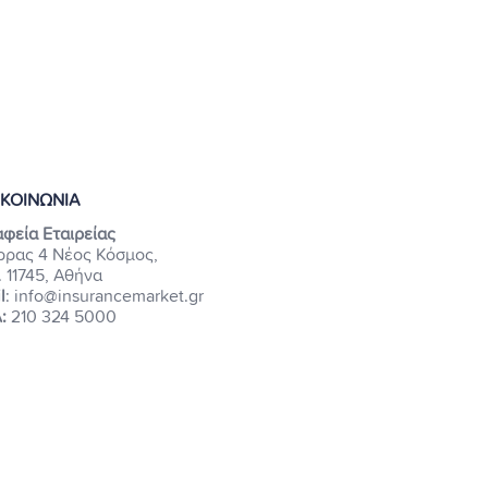
ΙΚΟΙΝΩΝΙΑ
φεία Εταιρείας
ρρας 4 Νέος Κόσμος,
. 11745, Αθήνα
l
: info@insurancemarket.gr
:
210 324 5000