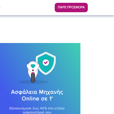
ΠΑΡΕ ΠΡΟΣΦΟΡΑ
Ασφάλεια Μηχανής
Online σε 1′
Εξοικονόμησε έως 40% στο ετήσιο
ασφαλιστήριό σου