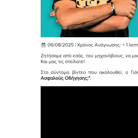
06/08/2025 |
Χρόνος Ανάγνωσης:
< 1
λεπ
Ζητήσαμε από εσάς, του μηχανόβιους, να μας
Και μας τις στείλατε!
Στο σύντομο βίντεο που ακολουθεί, ο Γι
Ασφαλούς Οδήγησης;“
.