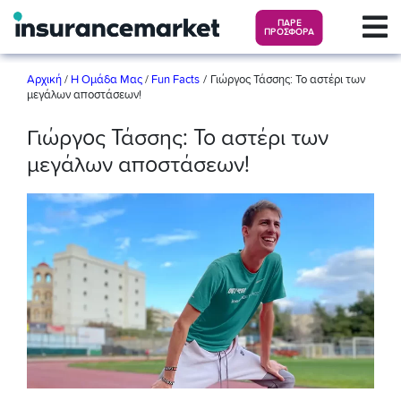
ΠΑΡΕ
ΠΡΟΣΦΟΡΑ
/
Αρχική
/
Η Ομάδα Μας
/
Fun Facts
Γιώργος Τάσσης: Το αστέρι των
μεγάλων αποστάσεων!
Γιώργος Τάσσης: Το αστέρι των
μεγάλων αποστάσεων!