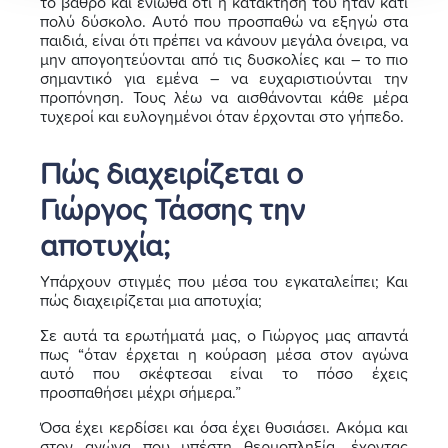
το βάθρο και ένιωθα ότι η κατάκτησή του ήταν κάτι
πολύ δύσκολο. Αυτό που προσπαθώ να εξηγώ στα
παιδιά, είναι ότι πρέπει να κάνουν μεγάλα όνειρα, να
μην απογοητεύονται από τις δυσκολίες και – το πιο
σημαντικό για εμένα – να ευχαριστιούνται την
προπόνηση. Τους λέω να αισθάνονται κάθε μέρα
τυχεροί και ευλογημένοι όταν έρχονται στο γήπεδο.
Πώς διαχειρίζεται ο
Γιώργος Τάσσης την
αποτυχία;
Υπάρχουν στιγμές που μέσα του εγκαταλείπει; Και
πώς διαχειρίζεται μια αποτυχία;
Σε αυτά τα ερωτήματά μας, ο Γιώργος μας απαντά
πως “όταν έρχεται η κούραση μέσα στον αγώνα
αυτό που σκέφτεσαι είναι το πόσο έχεις
προσπαθήσει μέχρι σήμερα.”
Όσα έχει κερδίσει και όσα έχει θυσιάσει. Ακόμα και
στον αγώνα που υπέστη θερμοπληξία, έχοντας