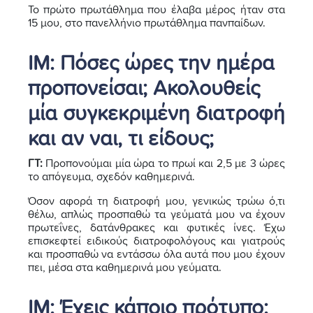
Το πρώτο πρωτάθλημα που έλαβα μέρος ήταν στα
15 μου, στο πανελλήνιο πρωτάθλημα πανπαίδων.
ΙΜ:
Πόσες ώρες την ημέρα
προπονείσαι; Ακολουθείς
μία συγκεκριμένη διατροφή
και αν ναι, τι είδους;
ΓΤ:
Προπονούμαι μία ώρα το πρωί και 2,5 με 3 ώρες
το απόγευμα, σχεδόν καθημερινά.
Όσον αφορά τη διατροφή μου, γενικώς τρώω ό,τι
θέλω, απλώς προσπαθώ τα γεύματά μου να έχουν
πρωτεΐνες, δατάνθρακες και φυτικές ίνες. Έχω
επισκεφτεί ειδικούς διατροφολόγους και γιατρούς
και προσπαθώ να εντάσσω όλα αυτά που μου έχουν
πει, μέσα στα καθημερινά μου γεύματα.
ΙΜ:
Έχεις κάποιο πρότυπο;