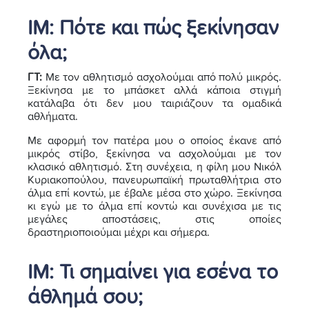
ΙΜ:
Πότε και πώς ξεκίνησαν
όλα;
ΓΤ:
Με τον αθλητισμό ασχολούμαι από πολύ μικρός.
Ξεκίνησα με το μπάσκετ αλλά κάποια στιγμή
κατάλαβα ότι δεν μου ταιριάζουν τα ομαδικά
αθλήματα.
Με αφορμή τον πατέρα μου ο οποίος έκανε από
μικρός στίβο, ξεκίνησα να ασχολούμαι με τον
κλασικό αθλητισμό. Στη συνέχεια, η φίλη μου Νικόλ
Κυριακοπούλου, πανευρωπαϊκή πρωταθλήτρια στο
άλμα επί κοντώ, με έβαλε μέσα στο χώρο. Ξεκίνησα
κι εγώ με το άλμα επί κοντώ και συνέχισα με τις
μεγάλες αποστάσεις, στις οποίες
δραστηριοποιούμαι μέχρι και σήμερα.
ΙΜ:
Τι σημαίνει για εσένα το
άθλημά σου;