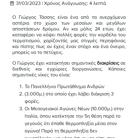
31/03/2023 |
Χρόνος Ανάγνωσης:
4
λεπτά
Ο Γιώργος Τάσσης είναι ένα από τα ανερχόμενα
αστέρια στο χώρο των μεσαίων και μεγάλων
αποστάσεων δρόμου. Αν και μόλις 24 ετών, έχει
καταφέρει να κόψει πολλές φορές την κορδέλα του
τερματισμού, χαρίζοντάς μας στιγμές περηφάνιας
και πίστης πως αν έχεις έναν στόχο και ένα όνειρο,
μπορείς να το πετύχεις.
Ο Γιώργος έχει κατακτήσει σημαντικές
διακρίσεις
σε
διεθνείς και εγχώριες διοργανώσεις. Κάποιες
σημαντικές νίκες του είναι:
Το Πανελλήνιο Πρωτάθλημα Ανδρών
(3.000μ.) στο οποίο έχει λάβει διάκριση 3
φορές.
Οι Μεσογειακοί Αγώνες Νέων (10.000μ.) στην
Ιταλία, όπου κατέκτησε την 5η θέση παρά το
γεγονός ότι έπαθε θερμοπληξία μέσα στον
αγώνα! Παρά τη θερμοπληξία δεν