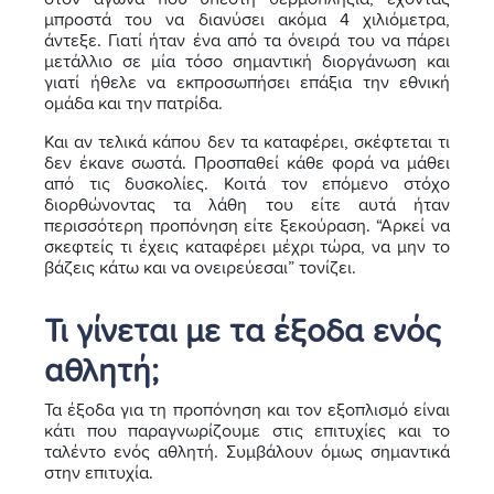
μπροστά του να διανύσει ακόμα 4 χιλιόμετρα,
άντεξε. Γιατί ήταν ένα από τα όνειρά του να πάρει
μετάλλιο σε μία τόσο σημαντική διοργάνωση και
γιατί ήθελε να εκπροσωπήσει επάξια την εθνική
ομάδα και την πατρίδα.
Και αν τελικά κάπου δεν τα καταφέρει, σκέφτεται τι
δεν έκανε σωστά. Προσπαθεί κάθε φορά να μάθει
από τις δυσκολίες. Κοιτά τον επόμενο στόχο
διορθώνοντας τα λάθη του είτε αυτά ήταν
περισσότερη προπόνηση είτε ξεκούραση. “Αρκεί να
σκεφτείς τι έχεις καταφέρει μέχρι τώρα, να μην το
βάζεις κάτω και να ονειρεύεσαι” τονίζει.
Τι γίνεται με τα έξοδα ενός
αθλητή;
Τα έξοδα για τη προπόνηση και τον εξοπλισμό είναι
κάτι που παραγνωρίζουμε στις επιτυχίες και το
ταλέντο ενός αθλητή. Συμβάλουν όμως σημαντικά
στην επιτυχία.