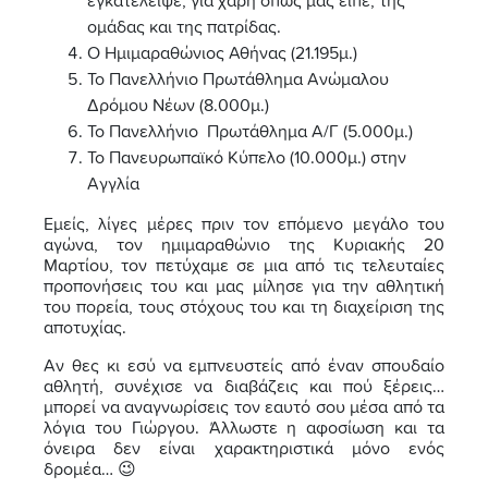
εγκατέλειψε, για χάρη όπως μας είπε, της
ομάδας και της πατρίδας.
Ο Ημιμαραθώνιος Αθήνας (21.195μ.)
Το Πανελλήνιο Πρωτάθλημα Ανώμαλου
Δρόμου Νέων (8.000μ.)
Το Πανελλήνιο Πρωτάθλημα Α/Γ (5.000μ.)
Το Πανευρωπαϊκό Κύπελο (10.000μ.) στην
Αγγλία
Εμείς, λίγες μέρες πριν τον επόμενο μεγάλο του
αγώνα, τον ημιμαραθώνιο της Κυριακής 20
Μαρτίου, τον πετύχαμε σε μια από τις τελευταίες
προπονήσεις του και μας μίλησε για την αθλητική
του πορεία, τους στόχους του και τη διαχείριση της
αποτυχίας.
Αν θες κι εσύ να εμπνευστείς από έναν σπουδαίο
αθλητή, συνέχισε να διαβάζεις και πού ξέρεις…
μπορεί να αναγνωρίσεις τον εαυτό σου μέσα από τα
λόγια του Γιώργου. Άλλωστε η αφοσίωση και τα
όνειρα δεν είναι χαρακτηριστικά μόνο ενός
δρομέα… 😉