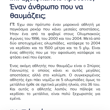
Έναν άνθρωπο που να
θαυμάζεις;
ΓΤ:
Έχω σαν πρότυπο έναν μαροκινό αθλητή με
παγκόσμια ρεκόρ που κάνει μεσαίες αποστάσεις.
Ήταν ένα από τα φαβορί στους Ολυμπιακούς
Αγώνες του 1996, του 2000 και του 2004. Μετά από
δύο αποτυχημένες ολυμπιάδες, κατάφερε το 2004
να κερδίσει και τα 1500 μέτρα και τα 5 χλμ. Είναι
ένας αθλητής που με την αφοσίωση κατάφερε να
φτάσει εκεί που έφτασε.
Ένας ακόμη αθλητής που θαυμάζω είναι ο Σπύρος
Γιαννιώτης ο οποίος κάνει κι αυτός μεγάλες
αποστάσεις αλλά στο κολύμπι. Ο συγκεκριμένος
αθλητής έχει πάει νομίζω σε 5 ολυμπιάδες όμως το
μετάλλιο ήρθε σε σχετικά μεγάλη ηλικία, στα 36 του.
Και αυτός ο αθλητής λοιπόν, που πάλεψε να
κερδίσει το μετάλλιο, είναι πολύ ξεχωριστός για
εμένα.