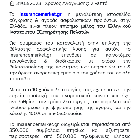
31/03/2023 |
Χρόνος Ανάγνωσης:
2
λεπτά
Το
insurancemarket.gr
, η μεγαλύτερη ιστοσελίδα
σύγκρισης & αγοράς ασφαλιστικών προϊόντων στην
Ελλάδα, είναι πλέον
επίσημο μέλος του Ελληνικού
Ινστιτούτου Εξυπηρέτησης Πελατών
.
Ως σύμμαχος του καταναλωτή στην επιλογή της
βέλτιστης ασφαλιστικής λύσης για αυτόν, το
insurancemarket.gr επενδύει σε καινοτόμες
τεχνολογίες & διαδικασίες με στόχο την
βελτιστοποίηση της ποιότητας των υπηρεσιών του &
την άριστη αγοραστική εμπειρία του χρήστη του σε όλα
τα στάδια.
Μέσα στα 10 χρόνια λειτουργίας του, έχει επιτύχει την
ευρεία αποδοχή του αγοραστικού κοινού και έχει
αναβαθμίσει τον τρόπο λειτουργίας του ασφαλιστικού
κλάδου μέσω της ψηφιοποίησης της αγοράς και την
εύκολης 100% online διαδικασίας.
Το insurancemarket.gr διαχειρίζεται περισσότερα από
350.000 συμβόλαια ετησίως και εξυπηρετεί
περισσότερες από 500.000 τηλεφωνικές κλήσεις