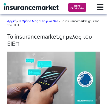
ΠΑΡΕ
ΠΡΟΣΦΟΡΑ
/
Αρχική
/
Η Ομάδα Μας
/
Εταιρικά Νέα
Το insurancemarket.gr μέλος
του ΕΙΕΠ
Το insurancemarket.gr μέλος του
ΕΙΕΠ