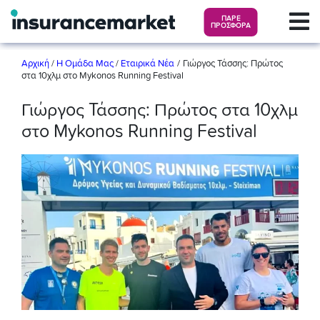
ΠΑΡΕ
ΠΡΟΣΦΟΡΑ
/
Αρχική
/
Η Ομάδα Μας
/
Εταιρικά Νέα
Γιώργος Τάσσης: Πρώτος
στα 10χλμ στο Mykonos Running Festival
Γιώργος Τάσσης: Πρώτος στα 10χλμ
στο Mykonos Running Festival