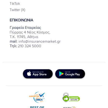
TikTok
Twitter (X)
ΕΠΙΚΟΙΝΩΝΙΑ
Γραφεία Εταιρείας
Πύρρας 4 Νέος Κόσμος,
Τ.Κ. 11745, Αθήνα
mail
: info@insurancemarket.gr
Τηλ:
210 324 5000