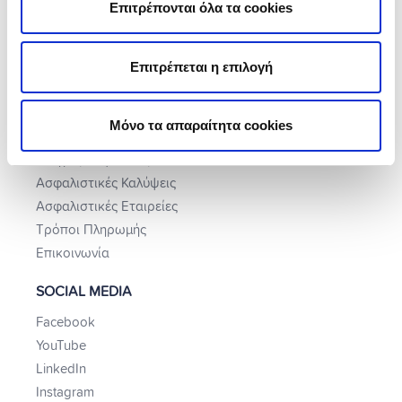
Επιτρέπονται όλα τα cookies
Ασφάλεια Υγείας
Ενέργεια
Επιτρέπεται η επιλογή
Παροχή Arag SE
HELP CENTER
Μόνο τα απαραίτητα cookies
e-Διαχείριση
Οδηγός Ασφάλειας
Ασφαλιστικές Καλύψεις
Ασφαλιστικές Εταιρείες
Τρόποι Πληρωμής
Επικοινωνία
SOCIAL MEDIA
Facebook
YouTube
LinkedIn
Instagram