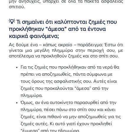
μην ανησυχείς, υπάρχει σε όλα τα πακέτα ασφάλειας
σπιτιού.
💡 Τι σημαίνει ότι καλύπτονται ζημιές που
προκλήθηκαν “άμεσα” από τα έντονα
καιρικά φαινόμενα;
Ας δούμε ένα – κάπως ακραίο – παράδειγμα: Έστω ότι
γίνεται μια μεγάλη πλημμύρα στην περιοχή σου, με
αποτέλεσμα να προκληθούν ζημιές και στο σπίτι σου.
Για τις ζημιές που προκλήθηκαν από τα νερά θα
πρέπει να αποζημιωθείς, πάντα σύμφωνα με
τους όρους της ασφαλιστικής σου. Αυτές είναι
ζημιές που προκαλούνται “άμεσα” από την
πλημμύρα.
Όμως, αν ένα αυτοκίνητο παρασυρθεί από την
πλημμύρα, πέσει πάνω στο σπίτι σου και κάνει
ζημιές, είναι πιθανό να μην αποζημιωθείς για τις
ζημιές αυτές. Κι αυτό γιατί έχουν προκληθεί
“έμμεσα” από την πλημμύρα.