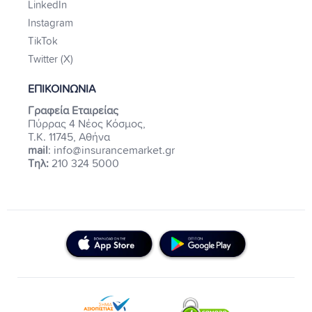
LinkedIn
Instagram
TikTok
Twitter (X)
ΕΠΙΚΟΙΝΩΝΙΑ
Γραφεία Εταιρείας
Πύρρας 4 Νέος Κόσμος,
Τ.Κ. 11745, Αθήνα
mail
: info@insurancemarket.gr
Τηλ:
210 324 5000