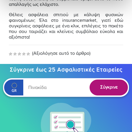
απαλλαγής ως ελάχιστο.
Θέλεις ασφάλεια σπιτιού με κάλυψη φυσικών
φαινομένων; Έλα στο insurancemarket, γιατί εδώ
συγκρίνεις ασφάλειες με ένα κλικ, επιλέγεις το πακέτο
που σου ταιριάζει και κλείνεις συμβόλαιο εύκολα και
αξιόπιστα!
(Αξιολόγησε αυτό το άρθρο)
Σύγκρινε έως 25 Ασφαλιστικές Εταιρείες
Σύγκρινε