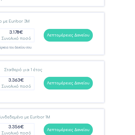
 με Euribor 3M
3.178€
Λεπτομέρειες Δανείου
Συνολικό ποσό
άρκεια του δανείου σου.
Σταθερό για 1 έτος
3.363€
Λεπτομέρειες Δανείου
Συνολικό ποσό
υνδεδεμένο με Euribor 1M
3.356€
Λεπτομέρειες Δανείου
Συνολικό ποσό