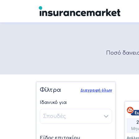
Ποσό δανει
Φίλτρα
Διαγραφή όλων
Ιδανικό για
Μην
Είδος επιτοκίου
Ανάλυσ