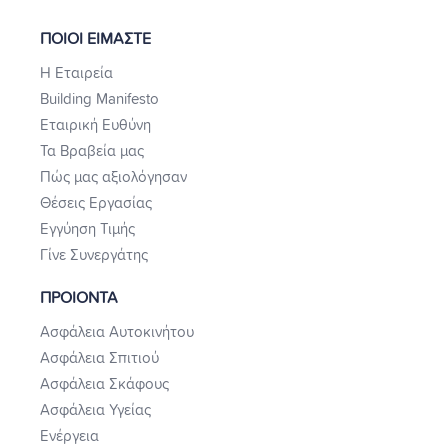
ΠΟΙΟΙ ΕΙΜΑΣΤΕ
Η Εταιρεία
Building Manifesto
Εταιρική Ευθύνη
Τα Βραβεία μας
Πώς μας αξιολόγησαν
Θέσεις Εργασίας
Εγγύηση Τιμής
Γίνε Συνεργάτης
ΠΡΟΙΟΝΤΑ
Ασφάλεια Αυτοκινήτου
Ασφάλεια Σπιτιού
Ασφάλεια Σκάφους
Ασφάλεια Υγείας
Ενέργεια