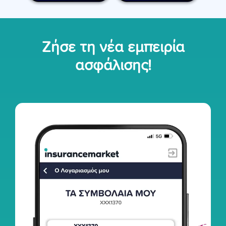
Ζήσε τη νέα εμπειρία
ασφάλισης!